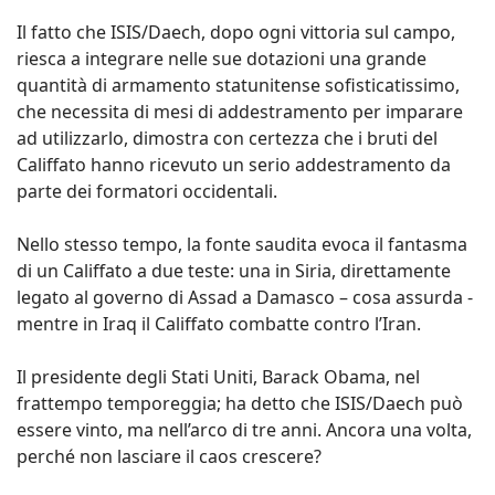
Il fatto che ISIS/Daech, dopo ogni vittoria sul campo,
riesca a integrare nelle sue dotazioni una grande
quantità di armamento statunitense sofisticatissimo,
che necessita di mesi di addestramento per imparare
ad utilizzarlo, dimostra con certezza che i bruti del
Califfato hanno ricevuto un serio addestramento da
parte dei formatori occidentali.
Nello stesso tempo, la fonte saudita evoca il fantasma
di un Califfato a due teste: una in Siria, direttamente
legato al governo di Assad a Damasco – cosa assurda -
mentre in Iraq il Califfato combatte contro l’Iran.
Il presidente degli Stati Uniti, Barack Obama, nel
frattempo temporeggia; ha detto che ISIS/Daech può
essere vinto, ma nell’arco di tre anni. Ancora una volta,
perché non lasciare il caos crescere?