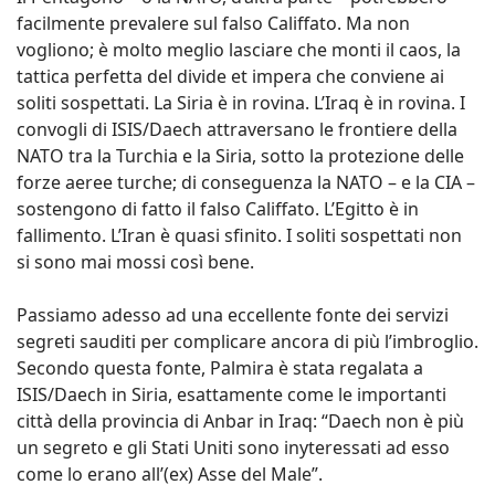
facilmente prevalere sul falso Califfato. Ma non
vogliono; è molto meglio lasciare che monti il caos, la
tattica perfetta del divide et impera che conviene ai
soliti sospettati. La Siria è in rovina. L’Iraq è in rovina. I
convogli di ISIS/Daech attraversano le frontiere della
NATO tra la Turchia e la Siria, sotto la protezione delle
forze aeree turche; di conseguenza la NATO – e la CIA –
sostengono di fatto il falso Califfato. L’Egitto è in
fallimento. L’Iran è quasi sfinito. I soliti sospettati non
si sono mai mossi così bene.
Passiamo adesso ad una eccellente fonte dei servizi
segreti sauditi per complicare ancora di più l’imbroglio.
Secondo questa fonte, Palmira è stata regalata a
ISIS/Daech in Siria, esattamente come le importanti
città della provincia di Anbar in Iraq: “Daech non è più
un segreto e gli Stati Uniti sono inyteressati ad esso
come lo erano all’(ex) Asse del Male”.