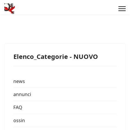
Elenco_Categorie - NUOVO
news
annunci
FAQ
ossin