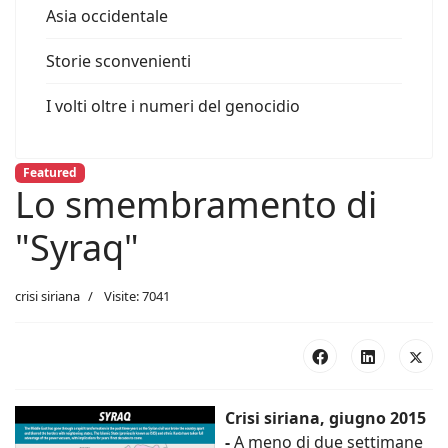
Asia occidentale
Storie sconvenienti
I volti oltre i numeri del genocidio
Featured
Lo smembramento di
"Syraq"
crisi siriana
Visite: 7041
Crisi siriana, giugno 2015
-
A meno di due settimane