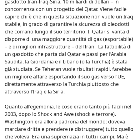
gasdotto Iran-Iraq-Siria, 10 miliardi di dollari – in
concorrenza con un progetto del Qatar. Viene facile
capire chi è che in questa situazione non vuole un Iraq
stabile, in grado di garantire la sicurezza di oleodotti
che corrano lungo il suo territorio. Il Qatar si vanta di
disporre di una maggiore quantità di gas (esportabile)
– e di migliori infrastrutture – dell’Iran. La fattibilità di
un gasdotto che parta dal Qatar e passi per l’Arabia
Saudita, la Giordania e il Libano (o la Turchia) è stata
già studiata. Se Teheran vuole risultati rapidi, farebbe
un migliore affare esportando il suo gas verso l’UE,
direttamente attraverso la Turchia piuttosto che
attraverso l’Iraq e la Siria.
Quanto all’egemonia, le cose erano tanto più facili nel
2003, dopo lo Shock and Awe (shock e terrore).
Washington era allora padrona del mondo; doveva
marciare dritta e prendere (e distruggere) tutto quello
che voleva. Era una supremazia in tutti i campi. Ma è