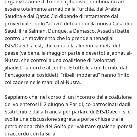
organizzazione di frenetici jihadisti – continuano ad
essere totalmente armati dalla Turchia, dall’Arabia
Saudita e dal Qatar. Ciò dipende direttamente dal
proverbiale ruolo “attivo” del capo della nuova Casa dei
Saud, il re Salman. Dunque, a Damasco, Assad si batte
contro un movimento che lo prende a tenaglia:
ISIS/Daech a est, che controlla almeno la metà del
paese (va bene, la maggior parte è deserto) e Jabhat al-
Nusra, che controlla una coalizione di “volontari
jihadisti” a nord e al centro. E tutte le armi fornite dal
Pentagono ai cosiddetti “ribelli moderati” hanno finito
col cadere nelle mani di al-Nusra.
Sappiamo che, nel corso di un incontro della coalizione
dei volenterosi il 2 giugno a Parigi, co-patrocinati dagli
Stati Uniti e dalla Francia per parlare di ISIS/Daech, si è
svolta una discussione segreta a porte chiuse tra le
petro-monarchie del Golfo per valutare qualche ipotesi
di accordo con la Siria.