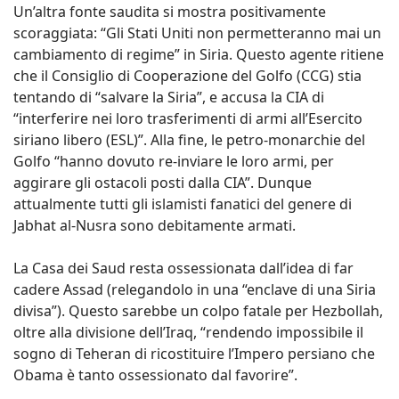
Un’altra fonte saudita si mostra positivamente
scoraggiata: “Gli Stati Uniti non permetteranno mai un
cambiamento di regime” in Siria. Questo agente ritiene
che il Consiglio di Cooperazione del Golfo (CCG) stia
tentando di “salvare la Siria”, e accusa la CIA di
“interferire nei loro trasferimenti di armi all’Esercito
siriano libero (ESL)”. Alla fine, le petro-monarchie del
Golfo “hanno dovuto re-inviare le loro armi, per
aggirare gli ostacoli posti dalla CIA”. Dunque
attualmente tutti gli islamisti fanatici del genere di
Jabhat al-Nusra sono debitamente armati.
La Casa dei Saud resta ossessionata dall’idea di far
cadere Assad (relegandolo in una “enclave di una Siria
divisa”). Questo sarebbe un colpo fatale per Hezbollah,
oltre alla divisione dell’Iraq, “rendendo impossibile il
sogno di Teheran di ricostituire l’Impero persiano che
Obama è tanto ossessionato dal favorire”.