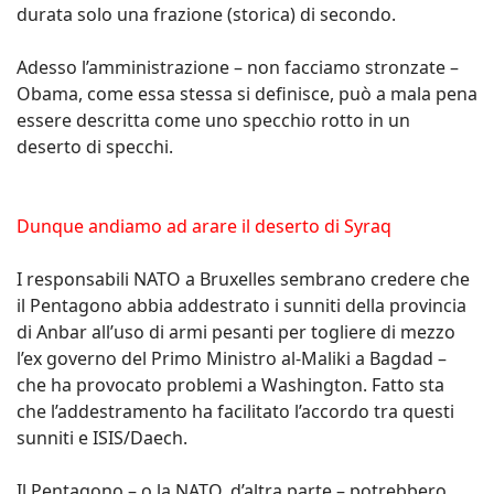
durata solo una frazione (storica) di secondo.
Adesso l’amministrazione – non facciamo stronzate –
Obama, come essa stessa si definisce, può a mala pena
essere descritta come uno specchio rotto in un
deserto di specchi.
Dunque andiamo ad arare il deserto di Syraq
I responsabili NATO a Bruxelles sembrano credere che
il Pentagono abbia addestrato i sunniti della provincia
di Anbar all’uso di armi pesanti per togliere di mezzo
l’ex governo del Primo Ministro al-Maliki a Bagdad –
che ha provocato problemi a Washington. Fatto sta
che l’addestramento ha facilitato l’accordo tra questi
sunniti e ISIS/Daech.
Il Pentagono – o la NATO, d’altra parte – potrebbero