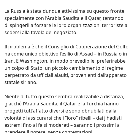
La Russia è stata dunque attivissima su questo fronte,
specialmente con l’Arabia Saudita e il Qatar, tentando
di spingerli a forzare le loro organizzazioni terroriste a
sedersi alla tavola del negoziato.
Il problema è che il Consiglio di Cooperazione del Golfo
ha come unico obiettivo l’esilio di Assad – in Russia o in
Iran. E Washington, in modo prevedibile, preferirebbe
un colpo di Stato, un piccolo cambiamento di regime
perpetrato da ufficiali alauiti, provenienti dall’apparato
statale siriano.
Niente di tutto questo sembra realizzabile a distanza,
giacché l’Arabia Saudita, il Qatar e la Turchia hanno
progetti tutt’affatto diversi e sono obnubilati dalla
volontà di assicurarsi che i “loro” ribelli – dai jihadisti
estremi fino ai falsi moderati – saranno i prossimi a
prendere il potere, senza contestazioni.