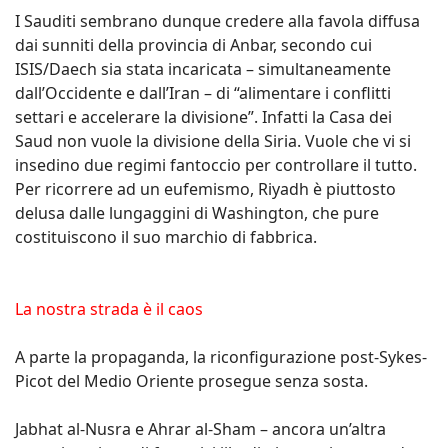
I Sauditi sembrano dunque credere alla favola diffusa
dai sunniti della provincia di Anbar, secondo cui
ISIS/Daech sia stata incaricata – simultaneamente
dall’Occidente e dall’Iran – di “alimentare i conflitti
settari e accelerare la divisione”. Infatti la Casa dei
Saud non vuole la divisione della Siria. Vuole che vi si
insedino due regimi fantoccio per controllare il tutto.
Per ricorrere ad un eufemismo, Riyadh è piuttosto
delusa dalle lungaggini di Washington, che pure
costituiscono il suo marchio di fabbrica.
La nostra strada è il caos
A parte la propaganda, la riconfigurazione post-Sykes-
Picot del Medio Oriente prosegue senza sosta.
Jabhat al-Nusra e Ahrar al-Sham – ancora un’altra