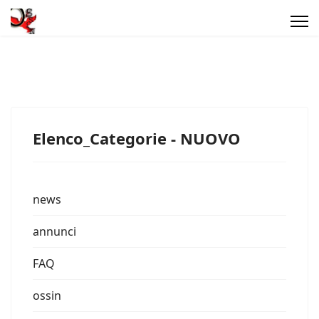
Elenco_Categorie - NUOVO
news
annunci
FAQ
ossin