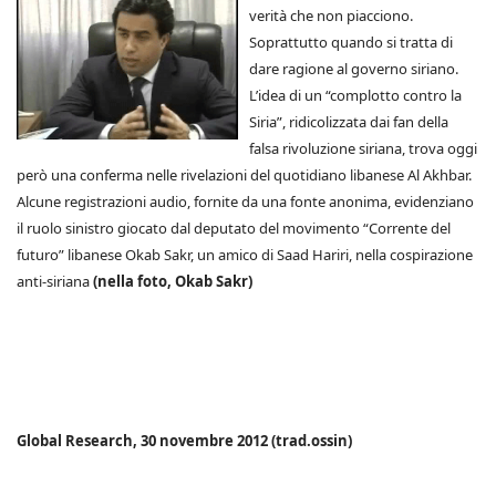
verità che non piacciono.
Soprattutto quando si tratta di
dare ragione al governo siriano.
L’idea di un “complotto contro la
Siria”, ridicolizzata dai fan della
falsa rivoluzione siriana, trova oggi
però una conferma nelle rivelazioni del quotidiano libanese Al Akhbar.
Alcune registrazioni audio, fornite da una fonte anonima, evidenziano
il ruolo sinistro giocato dal deputato del movimento “Corrente del
futuro” libanese Okab Sakr, un amico di Saad Hariri, nella cospirazione
anti-siriana
(nella foto, Okab Sakr)
Global Research, 30 novembre 2012 (trad.ossin)