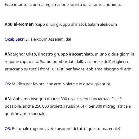
Ecco intanto la prima registrazione fornita dalla fonte anonima:
Abu al-Noman
(capo di un gruppo armato): Salam aleikoum
Okab Sakr
: Sì, aleikoum Assalam, dai
AN:
Signor Okab, il nostro gruppo è accerchiato. In uno o due giorni la
regione capitolerà. Siamo bombardati dall’aviazione e dell’artiglieria,
attaccano su tutti i fronti. Ci aiuti per favore, abbiamo bisogno di armi.
OS:
Mi dica per favore che armi volete e in quale quantità.
AN:
Abbiamo bisogno di circa 300 razzi e venti lanciarazzi. E se è
possibile, anche 250.000 proiettili russi (AK47) per 300 mitragliatrice e
qualche arma speciale.
OS:
Per quale ragione avete bisogno di tutto questo materiale?