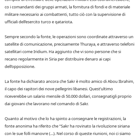
co i comandanti dei gruppi armati, la fornitura di fondi e di materiale
militare necessario ai combattenti, tutto ciò con la supervisione di
ufficiali dell’esercito turco e qatariota.
Sempre secondo la fonte, le operazioni sono coordinate attraverso un
satellite di comunicazione, precisamente Thuraya, e attraverso telefoni
satellitari come Iridium. Ha aggiunto che vi sono persone che si
recano regolarmente in Siria per distribuire denaro ai capi
dell’opposizione.
La fonte ha dichiarato ancora che Sakr è molto amico di Abou Ibrahim,
il capo dei rapitori dei nove pellegrini libanesi. Quest’ultimo
riceverebbe un salario mensile di 50.000 dollari, consegnatigli proprio
dai giovani che lavorano nel comando di Sakr.
Quanto al motivo che lo ha spinto a consegnare le registrazioni, la
fonte anonima ha riferito che “Sakr ha rovinato la rivoluzione siriana
con le sue folli manovre (…). Nel corso di queste riunioni, noi ci siamo