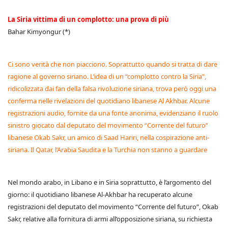
La Siria vittima di un complotto: una prova di più
Bahar Kimyongur (*)
Ci sono verità che non piacciono. Soprattutto quando si tratta di dare
ragione al governo siriano. L’idea di un “complotto contro la Siria”,
ridicolizzata dai fan della falsa rivoluzione siriana, trova però oggi una
conferma nelle rivelazioni del quotidiano libanese Al Akhbar. Alcune
registrazioni audio, fornite da una fonte anonima, evidenziano il ruolo
sinistro giocato dal deputato del movimento “Corrente del futuro”
libanese Okab Sakr, un amico di Saad Hariri, nella cospirazione anti-
siriana. Il Qatar, l’Arabia Saudita e la Turchia non stanno a guardare
Nel mondo arabo, in Libano e in Siria soprattutto, è l’argomento del
giorno: il quotidiano libanese Al-Akhbar ha recuperato alcune
registrazioni del deputato del movimento “Corrente del futuro”, Okab
Sakr, relative alla fornitura di armi all’opposizione siriana, su richiesta