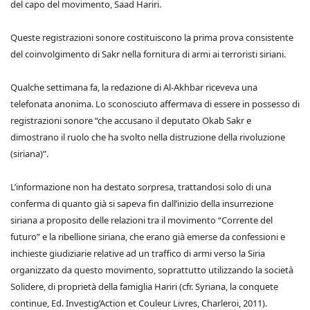
del capo del movimento, Saad Hariri.
Queste registrazioni sonore costituiscono la prima prova consistente
del coinvolgimento di Sakr nella fornitura di armi ai terroristi siriani.
Qualche settimana fa, la redazione di Al-Akhbar riceveva una
telefonata anonima. Lo sconosciuto affermava di essere in possesso di
registrazioni sonore “che accusano il deputato Okab Sakr e
dimostrano il ruolo che ha svolto nella distruzione della rivoluzione
(siriana)”.
L’informazione non ha destato sorpresa, trattandosi solo di una
conferma di quanto già si sapeva fin dall’inizio della insurrezione
siriana a proposito delle relazioni tra il movimento “Corrente del
futuro” e la ribellione siriana, che erano già emerse da confessioni e
inchieste giudiziarie relative ad un traffico di armi verso la Siria
organizzato da questo movimento, soprattutto utilizzando la società
Solidere, di proprietà della famiglia Hariri (cfr. Syriana, la conquete
continue, Ed. Investig’Action et Couleur Livres, Charleroi, 2011).