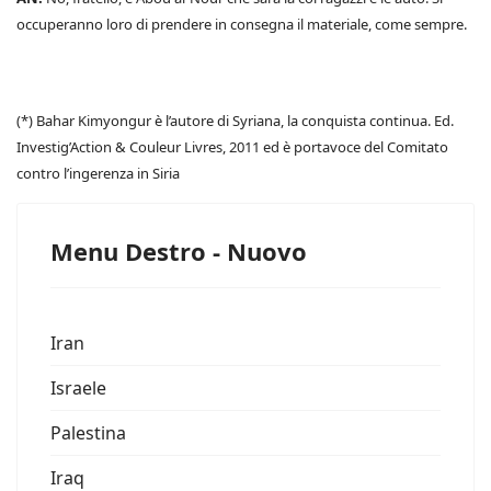
occuperanno loro di prendere in consegna il materiale, come sempre.
(*) Bahar Kimyongur è l’autore di Syriana, la conquista continua. Ed.
Investig’Action & Couleur Livres, 2011 ed è portavoce del Comitato
contro l’ingerenza in Siria
Menu Destro - Nuovo
Iran
Israele
Palestina
Iraq