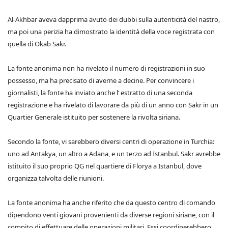
Al-Akhbar aveva dapprima avuto dei dubbi sulla autenticità del nastro,
ma poi una perizia ha dimostrato la identità della voce registrata con
quella di Okab Sakr.
La fonte anonima non ha rivelato il numero di registrazioni in suo
possesso, ma ha precisato di averne a decine. Per convincere i
giornalisti, la fonte ha inviato anche l’ estratto di una seconda
registrazione e ha rivelato di lavorare da più di un anno con Sakr in un
Quartier Generale istituito per sostenere la rivolta siriana.
Secondo la fonte, vi sarebbero diversi centri di operazione in Turchia:
uno ad Antakya, un altro a Adana, e un terzo ad Istanbul. Sakr avrebbe
istituito il suo proprio QG nel quartiere di Florya a Istanbul, dove
organizza talvolta delle riunioni.
La fonte anonima ha anche riferito che da questo centro di comando
dipendono venti giovani provenienti da diverse regioni siriane, con il
compito di effettuare delle operazioni militari. Essi coordinerebbero,