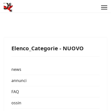
Elenco_Categorie - NUOVO
news
annunci
FAQ
ossin