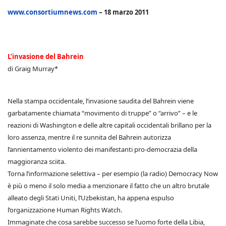
www.consortiumnews.com
– 18 marzo 2011
L’invasione del Bahrein
di Graig Murray*
Nella stampa occidentale, l’invasione saudita del Bahrein viene
garbatamente chiamata “movimento di truppe” o “arrivo” – e le
reazioni di Washington e delle altre capitali occidentali brillano per la
loro assenza, mentre il re sunnita del Bahrein autorizza
l’annientamento violento dei manifestanti pro-democrazia della
maggioranza sciita.
Torna l’informazione selettiva – per esempio (la radio) Democracy Now
è più o meno il solo media a menzionare il fatto che un altro brutale
alleato degli Stati Uniti, l’Uzbekistan, ha appena espulso
l’organizzazione Human Rights Watch.
Immaginate che cosa sarebbe successo se l’uomo forte della Libia,