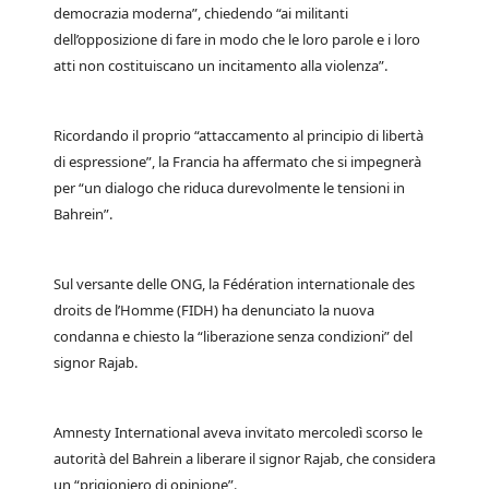
democrazia moderna”, chiedendo “ai militanti
dell’opposizione di fare in modo che le loro parole e i loro
atti non costituiscano un incitamento alla violenza”.
Ricordando il proprio “attaccamento al principio di libertà
di espressione”, la Francia ha affermato che si impegnerà
per “un dialogo che riduca durevolmente le tensioni in
Bahrein”.
Sul versante delle ONG, la Fédération internationale des
droits de l’Homme (FIDH) ha denunciato la nuova
condanna e chiesto la “liberazione senza condizioni” del
signor Rajab.
Amnesty International aveva invitato mercoledì scorso le
autorità del Bahrein a liberare il signor Rajab, che considera
un “prigioniero di opinione”.