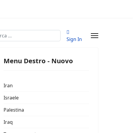
a
Sign In
Menu Destro - Nuovo
Iran
Israele
Palestina
Iraq