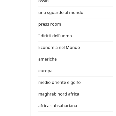
ossin
uno sguardo al mondo
press room
I diritti dell'uomo
Economia nel Mondo
americhe
europa
medio oriente e golfo
maghreb nord africa
africa subsahariana