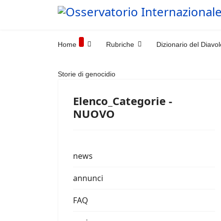
Home
Rubriche
Dizionario del Diavol
Storie di genocidio
Elenco_Categorie -
NUOVO
news
annunci
FAQ