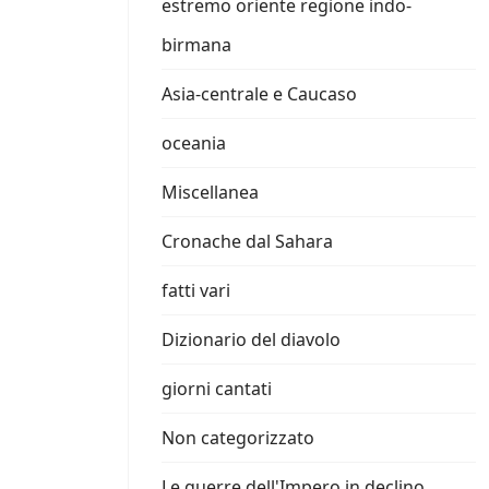
estremo oriente regione indo-
birmana
Asia-centrale e Caucaso
oceania
Miscellanea
Cronache dal Sahara
fatti vari
Dizionario del diavolo
giorni cantati
Non categorizzato
Le guerre dell'Impero in declino