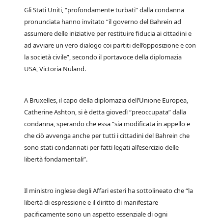
Gli Stati Uniti, “profondamente turbati” dalla condanna
pronunciata hanno invitato “il governo del Bahrein ad
assumere delle iniziative per restituire fiducia ai cittadini e
ad avviare un vero dialogo coi partiti dell’opposizione e con
la società civile”, secondo il portavoce della diplomazia
USA, Victoria Nuland.
A Bruxelles, il capo della diplomazia dell’Unione Europea,
Catherine Ashton, si è detta giovedì “preoccupata” dalla
condanna, sperando che essa “sia modificata in appello e
che ciò avvenga anche per tutti i cittadini del Bahrein che
sono stati condannati per fatti legati all’esercizio delle
libertà fondamentali”.
Il ministro inglese degli Affari esteri ha sottolineato che “la
libertà di espressione e il diritto di manifestare
pacificamente sono un aspetto essenziale di ogni