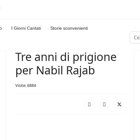
o
I Giorni Cantati
Storie sconvenienti
Cerc
Tre anni di prigione
per Nabil Rajab
Visite: 6884