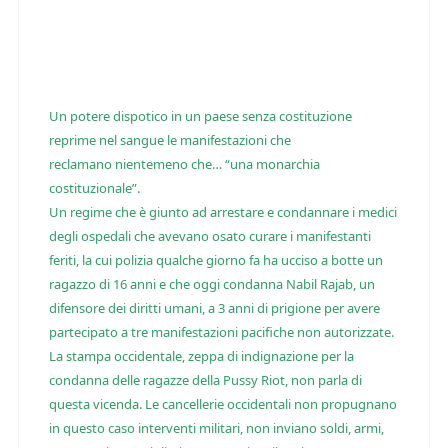
Un potere dispotico in un paese senza costituzione
reprime nel sangue le manifestazioni che
reclamano nientemeno che… “una monarchia
costituzionale”.
Un regime che è giunto ad arrestare e condannare i medici
degli ospedali che avevano osato curare i manifestanti
feriti, la cui polizia qualche giorno fa ha ucciso a botte un
ragazzo di 16 anni e che oggi condanna Nabil Rajab, un
difensore dei diritti umani, a 3 anni di prigione per avere
partecipato a tre manifestazioni pacifiche non autorizzate.
La stampa occidentale, zeppa di indignazione per la
condanna delle ragazze della Pussy Riot, non parla di
questa vicenda. Le cancellerie occidentali non propugnano
in questo caso interventi militari, non inviano soldi, armi,