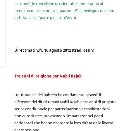
occuperà, le cancellerie occidentali esprimeranno al
massimo qualche preoccupazione. E’ il privilegio concesso
a chi sta dalla “parte giusta”. (Ossin)
Directmatin.fr, 16 agosto 2012 (trad. ossin)
Tre anni di prigione per Nabil Rajab
Un Tribunale del Bahrein ha condannato giovedì il
difensore dei diritti umani Nabil Rajab a tre anni di prigione
senza condizionale per partecipazione a manifestazioni
non autorizzate, provocando “imbarazzo” nei paesi
occidentali che hanno ricordato la loro difesa della libertà
di espressione.