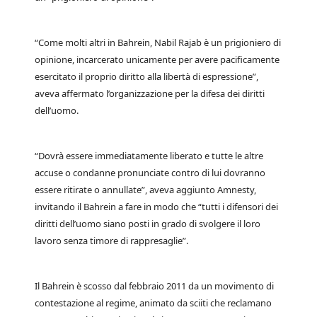
“Come molti altri in Bahrein, Nabil Rajab è un prigioniero di
opinione, incarcerato unicamente per avere pacificamente
esercitato il proprio diritto alla libertà di espressione”,
aveva affermato l’organizzazione per la difesa dei diritti
dell’uomo.
“Dovrà essere immediatamente liberato e tutte le altre
accuse o condanne pronunciate contro di lui dovranno
essere ritirate o annullate”, aveva aggiunto Amnesty,
invitando il Bahrein a fare in modo che “tutti i difensori dei
diritti dell’uomo siano posti in grado di svolgere il loro
lavoro senza timore di rappresaglie”.
Il Bahrein è scosso dal febbraio 2011 da un movimento di
contestazione al regime, animato da sciiti che reclamano