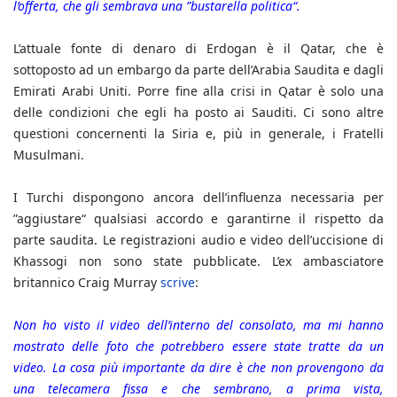
l’offerta, che gli sembrava una ”bustarella politica“.
L’attuale fonte di denaro di Erdogan è il Qatar, che è
sottoposto ad un embargo da parte dell’Arabia Saudita e dagli
Emirati Arabi Uniti. Porre fine alla crisi in Qatar è solo una
delle condizioni che egli ha posto ai Sauditi. Ci sono altre
questioni concernenti la Siria e, più in generale, i Fratelli
Musulmani.
I Turchi dispongono ancora dell’influenza necessaria per
”aggiustare“ qualsiasi accordo e garantirne il rispetto da
parte saudita. Le registrazioni audio e video dell’uccisione di
Khassogi non sono state pubblicate. L’ex ambasciatore
britannico Craig Murray
scrive
:
Non ho visto il video dell’interno del consolato, ma mi hanno
mostrato delle foto che potrebbero essere state tratte da un
video. La cosa più importante da dire è che non provengono da
una telecamera fissa e che sembrano, a prima vista,