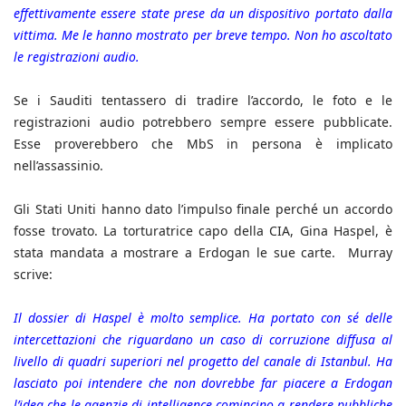
effettivamente essere state prese da un dispositivo portato dalla
vittima. Me le hanno mostrato per breve tempo. Non ho ascoltato
le registrazioni audio.
Se i Sauditi tentassero di tradire l’accordo, le foto e le
registrazioni audio potrebbero sempre essere pubblicate.
Esse proverebbero che MbS in persona è implicato
nell’assassinio.
Gli Stati Uniti hanno dato l’impulso finale perché un accordo
fosse trovato. La torturatrice capo della CIA, Gina Haspel, è
stata mandata a mostrare a Erdogan le sue carte. Murray
scrive:
Il dossier di Haspel è molto semplice. Ha portato con sé delle
intercettazioni che riguardano un caso di corruzione diffusa al
livello di quadri superiori nel progetto del canale di Istanbul. Ha
lasciato poi intendere che non dovrebbe far piacere a Erdogan
l’idea che le agenzie di intelligence comincino a rendere pubbliche