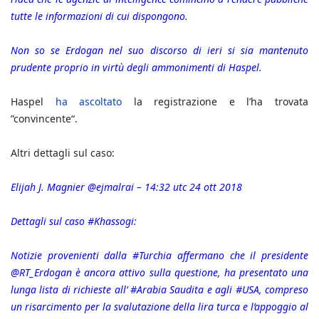
tutte le informazioni di cui dispongono.
Non so se Erdogan nel suo discorso di ieri si sia mantenuto
prudente proprio in virtù degli ammonimenti di Haspel.
Haspel
ha ascoltato
la registrazione e l’ha trovata
”convincente“.
Altri dettagli sul caso:
Elijah J. Magnier @ejmalrai – 14:32 utc 24 ott 2018
Dettagli sul caso #Khassogi:
Notizie provenienti dalla #Turchia affermano che il presidente
@RT_Erdogan è ancora attivo sulla questione, ha presentato una
lunga lista di richieste all’ #Arabia Saudita e agli #USA, compreso
un risarcimento per la svalutazione della lira turca e l’appoggio al