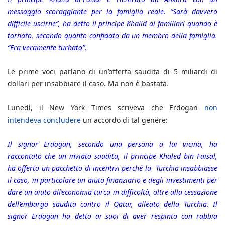
messaggio scoraggiante per la famiglia reale. “Sarà davvero
difficile uscirne“, ha detto il principe Khalid ai familiari quando è
tornato, secondo quanto confidato da un membro della famiglia.
“Era veramente turbato”.
Le prime voci parlano di un’offerta saudita di 5 miliardi di
dollari per insabbiare il caso. Ma non è bastata.
Lunedì, il New York Times scriveva che Erdogan
non
intendeva concludere
un accordo di tal genere:
Il signor Erdogan, secondo una persona a lui vicina, ha
raccontato che un inviato saudita, il principe Khaled bin Faisal,
ha offerto un pacchetto di incentivi perché la Turchia insabbiasse
il caso, in particolare un aiuto finanziario e degli investimenti per
dare un aiuto all’economia turca in difficoltà, oltre alla cessazione
dell’embargo saudita contro il Qatar, alleato della Turchia. Il
signor Erdogan ha detto ai suoi di aver respinto con rabbia