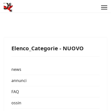
Elenco_Categorie - NUOVO
news
annunci
FAQ
ossin