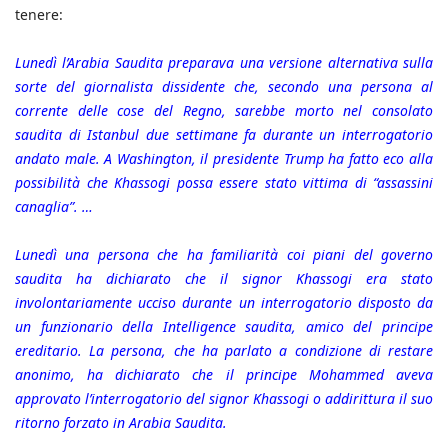
tenere:
Lunedì l’Arabia Saudita preparava una versione alternativa sulla
sorte del giornalista dissidente che, secondo una persona al
corrente delle cose del Regno, sarebbe morto nel consolato
saudita di Istanbul due settimane fa durante un interrogatorio
andato male. A Washington, il presidente Trump ha fatto eco alla
possibilità che Khassogi possa essere stato vittima di “assassini
canaglia”. …
Lunedì una persona che ha familiarità coi piani del governo
saudita ha dichiarato che il signor Khassogi era stato
involontariamente ucciso durante un interrogatorio disposto da
un funzionario della Intelligence saudita, amico del principe
ereditario. La persona, che ha parlato a condizione di restare
anonimo, ha dichiarato che il principe Mohammed aveva
approvato l’interrogatorio del signor Khassogi o addirittura il suo
ritorno forzato in Arabia Saudita.