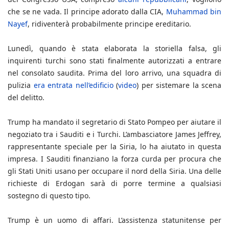
che se ne vada. Il principe adorato dalla CIA,
Muhammad bin
Nayef
, ridiventerà probabilmente principe ereditario.
Lunedì, quando è stata elaborata la storiella falsa, gli
inquirenti turchi sono stati finalmente autorizzati a entrare
nel consolato saudita. Prima del loro arrivo, una squadra di
pulizia
era entrata nell’edificio
(
video
) per sistemare la scena
del delitto.
Trump ha mandato il segretario di Stato Pompeo per aiutare il
negoziato tra i Sauditi e i Turchi. L’ambasciatore James Jeffrey,
rappresentante speciale per la Siria, lo ha aiutato in questa
impresa. I Sauditi finanziano la forza curda per procura che
gli Stati Uniti usano per occupare il nord della Siria. Una delle
richieste di Erdogan sarà di porre termine a qualsiasi
sostegno di questo tipo.
Trump è un uomo di affari. L’assistenza statunitense per