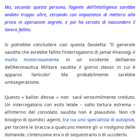
Ma, secondo questa persona, l’agente dell’Intelligence sarebbe
andato troppo oltre, cercando con impazienza di mettersi alla
prova in operazioni segrete, e poi ha cercato di nascondere il
lavoro fallito.
Si potrebbe concludere così questa favoletta: “Il generale
saudita che avrebbe fallito l’interrogatorio di Jamal Khassogi
è
morto misteriosamente
in un incidente dell’aereo
dell’Aeronautica Militare saudita il giorno stesso in cui è
apparso l’articolo”. Ma probabilmente sarebbe
un’esagerazione.
Questo « ballon d’essai » non sarà verosimilmente creduto.
Un interrogatorio con esito letale – sotto tortura estrema –
all’interno del consolato saudita non è plausibile. Non c’è
bisogno di quindici agenti,
tra cui uno specialista di autopsie
,
per torcere le braccia a qualcuno mentre gli si rivolgono delle
domande. L’intenzione era o di sequestrarlo o di ucciderlo.