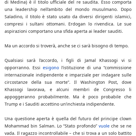
di Medina) è il titolo ufficiale del re saudita. Esso comporta
una leadership nell’ambito del mondo musulmano. Dopo
Saladino, il titolo è stato usato da diversi dirigenti islamici,
compresi i sultani ottomani. Erdogan lo rivendica. Le sue
aspirazioni comportano una sfida aperta ai leader sauditi.
Ma un accordo si troverà, anche se ci sarà bisogno di tempo.
Qualsiasi sarà l’accordo, i figli di Jamal Khassogi vi si
opporranno. Essi
esigono
l’istituzione di una “commissione
internazionale indipendente e imparziale per indagare sulle
circostanze della sua morte”. Il Washington Post, dove
Khassogi lavorava, e alcuni membri de Congresso li
appoggeranno probabilmente. Ma è poco probabile che
Trump e i Sauditi accettino un’inchiesta indipendente.
Una questione aperta è quella del futuro del principe clown
Mohammad bin Salman. Lo “Stato profondo”
vuole
che se ne
vada. Il ragazzo incontrollabile – che si trova a un solo battito