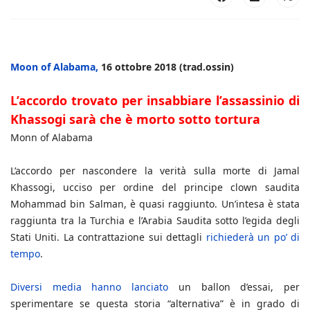
Moon of Alabama,
16 ottobre 2018 (trad.ossin)
L’accordo trovato per insabbiare l’assassinio di
Khassogi sarà che è morto sotto tortura
Monn of Alabama
L’accordo per nascondere la verità sulla morte di Jamal
Khassogi, ucciso per ordine del principe clown saudita
Mohammad bin Salman, è quasi raggiunto. Un’intesa è stata
raggiunta tra la Turchia e l’Arabia Saudita sotto l’egida degli
Stati Uniti. La contrattazione sui dettagli
richiederà un po’ di
tempo
.
Diversi
media
hanno lanciato
un ballon d’essai, per
sperimentare se questa storia “alternativa” è in grado di