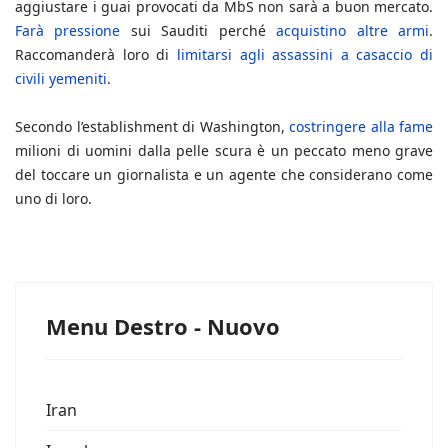
aggiustare i guai provocati da MbS non sarà a buon mercato.
Farà pressione
sui Sauditi perché
acquistino altre armi
.
Raccomanderà loro di
limitarsi agli assassini a casaccio di
civili yemeniti
.
Secondo l’establishment di Washington,
costringere alla fame
milioni di uomini dalla pelle scura è un peccato meno grave
del toccare un giornalista e un agente che considerano come
uno di loro.
Menu Destro - Nuovo
Iran