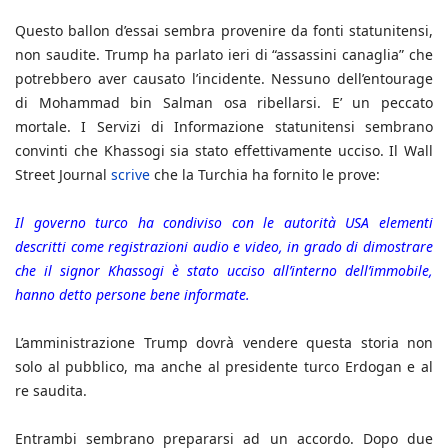
Questo ballon d’essai sembra provenire da fonti statunitensi,
non saudite. Trump ha parlato ieri di “assassini canaglia” che
potrebbero aver causato l’incidente. Nessuno dell’entourage
di Mohammad bin Salman osa ribellarsi. E’ un peccato
mortale. I Servizi di Informazione statunitensi sembrano
convinti che Khassogi sia stato effettivamente ucciso. Il Wall
Street Journal
scrive
che la Turchia ha fornito le prove:
Il governo turco ha condiviso con le autorità USA elementi
descritti come registrazioni audio e video, in grado di dimostrare
che il signor Khassogi è stato ucciso all’interno dell’immobile,
hanno detto persone bene informate.
L’amministrazione Trump dovrà vendere questa storia non
solo al pubblico, ma anche al presidente turco Erdogan e al
re saudita.
Entrambi sembrano prepararsi ad un accordo. Dopo due