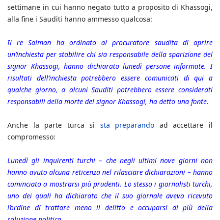
settimane in cui hanno negato tutto a proposito di Khassogi,
alla fine i Sauditi hanno ammesso qualcosa:
Il re Salman ha ordinato al procuratore saudita di aprire
un’inchiesta per stabilire chi sia responsabile della sparizione del
signor Khassogi, hanno dichiarato lunedì persone informate. I
risultati dell’inchiesta potrebbero essere comunicati di qui a
qualche giorno, a alcuni Sauditi potrebbero essere considerati
responsabili della morte del signor Khassogi, ha detto una fonte.
Anche la parte turca si
sta preparando
ad accettare il
compromesso:
Lunedì gli inquirenti turchi – che negli ultimi nove giorni non
hanno avuto alcuna reticenza nel rilasciare dichiarazioni – hanno
cominciato a mostrarsi più prudenti. Lo stesso i giornalisti turchi,
uno dei quali ha dichiarato che il suo giornale aveva ricevuto
l’ordine di trattare meno il delitto e occuparsi di più della
soluzione politica.