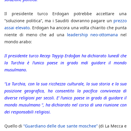
Il presidente turco Erdogan potrebbe accettare una
“soluzione politica”, ma i Sauditi dovranno pagare un
prezzo
assai elevato
. Erdogan ha ancora una volta chiarito che punta
niente di meno che ad una
leadership neo-ottomana
nel
mondo arabo:
Il presidente turco Recep Tayyip Erdoğan ha dichiarato lunedì che
la Turchia è l’unico paese in grado mdi guidare il mondo
musulmano.
“La Turchia, con la sua ricchezza culturale, la sua storia e la sua
posizione geografica, ha consentito la pacifica convivenza di
diverse religioni per secoli. E’ l’unico paese in grado di guidare il
mondo musulmano “, ha dichiarato nel corso di una riunione con
dei responsabili religiosi.
Quello di
“Guardiano delle due sante moschee”
(di La Mecca e