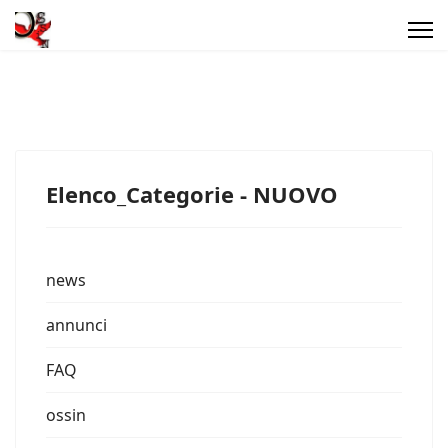
Elenco_Categorie - NUOVO
news
annunci
FAQ
ossin