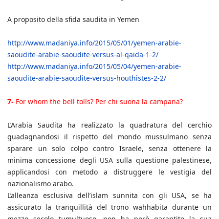
A proposito della sfida saudita in Yemen
http://www.madaniya.info/2015/05/01/yemen-arabie-
saoudite-arabie-saoudite-versus-al-qaida-1-2/
http://www.madaniya.info/2015/05/04/yemen-arabie-
saoudite-arabie-saoudite-versus-houthistes-2-2/
7-
For whom the bell tolls? Per chi suona la campana?
L’Arabia Saudita ha realizzato la quadratura del cerchio
guadagnandosi il rispetto del mondo mussulmano senza
sparare un solo colpo contro Israele, senza ottenere la
minima concessione degli USA sulla questione palestinese,
applicandosi con metodo a distruggere le vestigia del
nazionalismo arabo.
L’alleanza esclusiva dell’islam sunnita con gli USA, se ha
assicurato la tranquillità del trono wahhabita durante un
mezzo secolo tumultuoso, non ha però garantito la sua