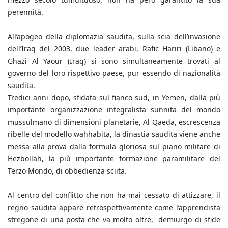
perennità.
All’apogeo della diplomazia saudita, sulla scia dell’invasione
dell’Iraq del 2003, due leader arabi, Rafic Hariri (Libano) e
Ghazi Al Yaour (Iraq) si sono simultaneamente trovati al
governo del loro rispettivo paese, pur essendo di nazionalità
saudita.
Tredici anni dopo, sfidata sul fianco sud, in Yemen, dalla più
importante organizzazione integralista sunnita del mondo
mussulmano di dimensioni planetarie, Al Qaeda, escrescenza
ribelle del modello wahhabita, la dinastia saudita viene anche
messa alla prova dalla formula gloriosa sul piano militare di
Hezbollah, la più importante formazione paramilitare del
Terzo Mondo, di obbedienza sciita.
Al centro del conflitto che non ha mai cessato di attizzare, il
regno saudita appare retrospettivamente come l’apprendista
stregone di una posta che va molto oltre, demiurgo di sfide