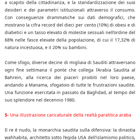
a scapito della cittadinanza, e la standardizzazione dei suoi
desideri e dei parametri istituzionali attraverso il consumo.
Con conseguenze drammatiche sui dati demografici, che
mostrano la cifra record del dieci per cento (10%) di obesi e di
diabetici e un tasso elevato di molestie sessuali nell’ordine del
68% nelle fasce elevate della popolazione, di cui il 17,32% di
natura incestuosa, e il 20% su bambini.
Come sfogo, diverse decine di migliaia di Sauditi attraversano
ogni fine settimana il ponte che collega l’Arabia Saudita al
Bahrein, alla ricerca dei piaceri proibiti nel loro paese,
andando a Manama, sfogatoio di tutte le frustrazioni saudite.
Una funzione esercitata in passato da Baghdad, al tempo del
suo splendore nel decennio 1980.
5-
Una illustrazione caricaturale della realtà paralitica araba
Il re è nudo, la monarchia saudita sulla difensiva: la dinastia
wahhabita, architetto sotto l’egida USA dell’islamismo politico,