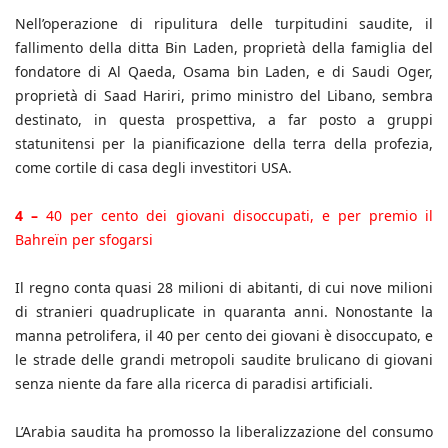
Nell’operazione di ripulitura delle turpitudini saudite, il
fallimento della ditta Bin Laden, proprietà della famiglia del
fondatore di Al Qaeda, Osama bin Laden, e di Saudi Oger,
proprietà di Saad Hariri, primo ministro del Libano, sembra
destinato, in questa prospettiva, a far posto a gruppi
statunitensi per la pianificazione della terra della profezia,
come cortile di casa degli investitori USA.
4 –
40 per cento dei giovani disoccupati, e per premio il
Bahreïn per sfogarsi
Il regno conta quasi 28 milioni di abitanti, di cui nove milioni
di stranieri quadruplicate in quaranta anni. Nonostante la
manna petrolifera, il 40 per cento dei giovani è disoccupato, e
le strade delle grandi metropoli saudite brulicano di giovani
senza niente da fare alla ricerca di paradisi artificiali.
L’Arabia saudita ha promosso la liberalizzazione del consumo