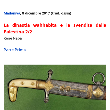
Madaniya
, 8 dicembre 2017 (trad. ossin)
La dinastia wahhabita e la svendita della
Palestina 2/2
René Naba
Parte Prima