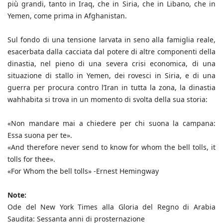
più grandi, tanto in Iraq, che in Siria, che in Libano, che in
Yemen, come prima in Afghanistan.
Sul fondo di una tensione larvata in seno alla famiglia reale,
esacerbata dalla cacciata dal potere di altre componenti della
dinastia, nel pieno di una severa crisi economica, di una
situazione di stallo in Yemen, dei rovesci in Siria, e di una
guerra per procura contro l’Iran in tutta la zona, la dinastia
wahhabita si trova in un momento di svolta della sua storia:
«Non mandare mai a chiedere per chi suona la campana:
Essa suona per te».
«And therefore never send to know for whom the bell tolls, it
tolls for thee».
«For Whom the bell tolls» -Ernest Hemingway
Note:
Ode del New York Times alla Gloria del Regno di Arabia
Saudita: Sessanta anni di prosternazione