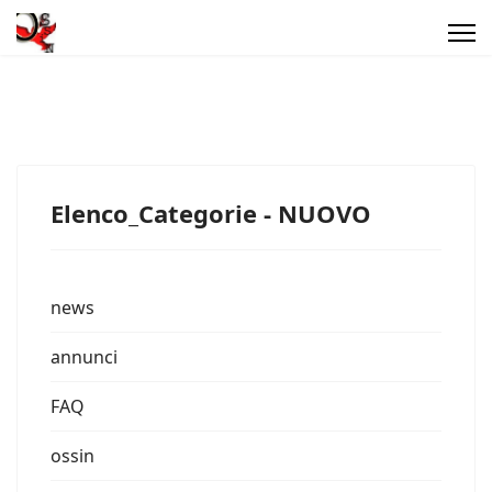
Elenco_Categorie - NUOVO
news
annunci
FAQ
ossin