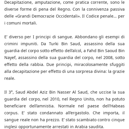
Decapitazione, amputazione, come pratica corrente, sono le
diverse forme di pena del Regno. Con la connivenza passiva
delle «Grandi Democrazie Occidentali». Il Codice penale… per
i comuni mortali.
E’ diverso per I principi di sangue. Abbondano gli esempi di
crimini impuniti. Da Turki Bin Saud, assassino della sua
guardia del corpo sotto effetto dell’alcol, a Fahd Bin Saoud Bin
Nayef, assassino della sua guardia del corpo, nel 2008, sotto
effetto della rabbia. Due principi, miracolosamente sfuggiti
alla decapitazione per effetto di una sorpresa divina: la grazie
reale.
Il 3°, Saud Abdel Aziz Bin Nasser Al Saud, che uccise la sua
guardia del corpo, nel 2010, nel Regno Unito, non ha potuto
beneficiare dell’amnistia. Normale nel paese dell’Habeas
corpus. E’ stato condannato all’ergastolo. Che importa, il
sangue reale non ha prezzo. E’ stato scambiato contro cinque
inglesi opportunamente arrestati in Arabia saudita.