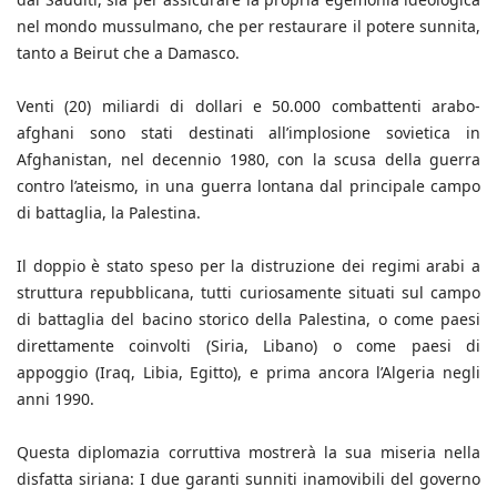
nel mondo mussulmano, che per restaurare il potere sunnita,
tanto a Beirut che a Damasco.
Venti (20) miliardi di dollari e 50.000 combattenti arabo-
afghani sono stati destinati all’implosione sovietica in
Afghanistan, nel decennio 1980, con la scusa della guerra
contro l’ateismo, in una guerra lontana dal principale campo
di battaglia, la Palestina.
Il doppio è stato speso per la distruzione dei regimi arabi a
struttura repubblicana, tutti curiosamente situati sul campo
di battaglia del bacino storico della Palestina, o come paesi
direttamente coinvolti (Siria, Libano) o come paesi di
appoggio (Iraq, Libia, Egitto), e prima ancora l’Algeria negli
anni 1990.
Questa diplomazia corruttiva mostrerà la sua miseria nella
disfatta siriana: I due garanti sunniti inamovibili del governo