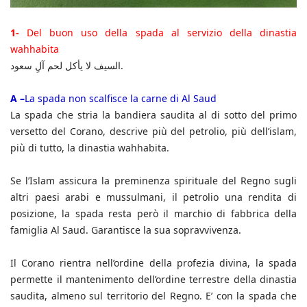
1-
Del buon uso della spada al servizio della dinastia
wahhabita
السيف لا يأكل لحم آلِ سعود.
A –
La spada non scalfisce la carne di Al Saud
La spada che stria la bandiera saudita al di sotto del primo
versetto del Corano, descrive più del petrolio, più dell’islam,
più di tutto, la dinastia wahhabita.
Se l’Islam assicura la preminenza spirituale del Regno sugli
altri paesi arabi e mussulmani, il petrolio una rendita di
posizione, la spada resta però il marchio di fabbrica della
famiglia Al Saud. Garantisce la sua sopravvivenza.
Il Corano rientra nell’ordine della profezia divina, la spada
permette il mantenimento dell’ordine terrestre della dinastia
saudita, almeno sul territorio del Regno. E’ con la spada che