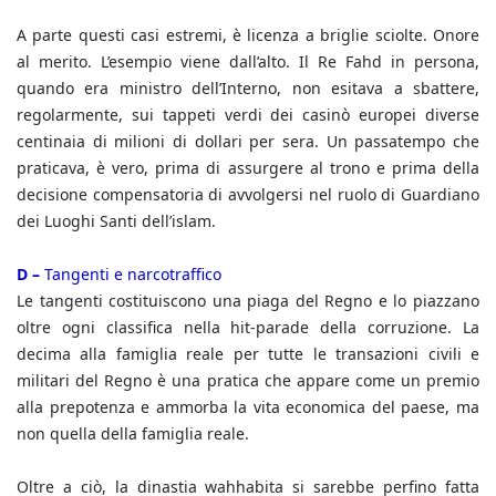
A parte questi casi estremi, è licenza a briglie sciolte. Onore
al merito. L’esempio viene dall’alto. Il Re Fahd in persona,
quando era ministro dell’Interno, non esitava a sbattere,
regolarmente, sui tappeti verdi dei casinò europei diverse
centinaia di milioni di dollari per sera. Un passatempo che
praticava, è vero, prima di assurgere al trono e prima della
decisione compensatoria di avvolgersi nel ruolo di Guardiano
dei Luoghi Santi dell’islam.
D –
Tangenti e narcotraffico
Le tangenti costituiscono una piaga del Regno e lo piazzano
oltre ogni classifica nella hit-parade della corruzione. La
decima alla famiglia reale per tutte le transazioni civili e
militari del Regno è una pratica che appare come un premio
alla prepotenza e ammorba la vita economica del paese, ma
non quella della famiglia reale.
Oltre a ciò, la dinastia wahhabita si sarebbe perfino fatta