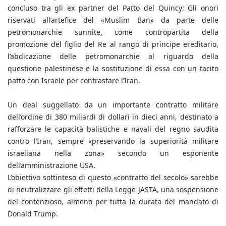
concluso tra gli ex partner del Patto del Quincy: Gli onori
riservati all’artefice del «Muslim Ban» da parte delle
petromonarchie sunnite, come contropartita della
promozione del figlio del Re al rango di principe ereditario,
l’abdicazione delle petromonarchie al riguardo della
questione palestinese e la sostituzione di essa con un tacito
patto con Israele per contrastare l’Iran.
Un deal suggellato da un importante contratto militare
dell’ordine di 380 miliardi di dollari in dieci anni, destinato a
rafforzare le capacità balistiche e navali del regno saudita
contro l’Iran, sempre «preservando la superiorità militare
israeliana nella zona» secondo un esponente
dell’amministrazione USA.
L’obiettivo sottinteso di questo «contratto del secolo» sarebbe
di neutralizzare gli effetti della Legge JASTA, una sospensione
del contenzioso, almeno per tutta la durata del mandato di
Donald Trump.