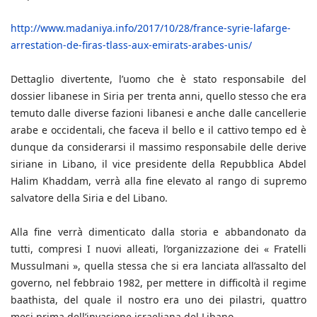
http://www.madaniya.info/2017/10/28/france-syrie-lafarge-
arrestation-de-firas-tlass-aux-emirats-arabes-unis/
Dettaglio divertente, l’uomo che è stato responsabile del
dossier libanese in Siria per trenta anni, quello stesso che era
temuto dalle diverse fazioni libanesi e anche dalle cancellerie
arabe e occidentali, che faceva il bello e il cattivo tempo ed è
dunque da considerarsi il massimo responsabile delle derive
siriane in Libano, il vice presidente della Repubblica Abdel
Halim Khaddam, verrà alla fine elevato al rango di supremo
salvatore della Siria e del Libano.
Alla fine verrà dimenticato dalla storia e abbandonato da
tutti, compresi I nuovi alleati, l’organizzazione dei « Fratelli
Mussulmani », quella stessa che si era lanciata all’assalto del
governo, nel febbraio 1982, per mettere in difficoltà il regime
baathista, del quale il nostro era uno dei pilastri, quattro
mesi prima dell’invasione israeliana del Libano.