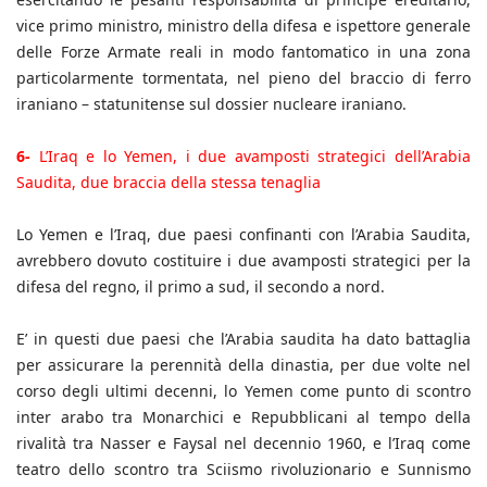
vice primo ministro, ministro della difesa e ispettore generale
delle Forze Armate reali in modo fantomatico in una zona
particolarmente tormentata, nel pieno del braccio di ferro
iraniano – statunitense sul dossier nucleare iraniano.
6-
L’Iraq e lo Yemen, i due avamposti strategici dell’Arabia
Saudita, due braccia della stessa tenaglia
Lo Yemen e l’Iraq, due paesi confinanti con l’Arabia Saudita,
avrebbero dovuto costituire i due avamposti strategici per la
difesa del regno, il primo a sud, il secondo a nord.
E’ in questi due paesi che l’Arabia saudita ha dato battaglia
per assicurare la perennità della dinastia, per due volte nel
corso degli ultimi decenni, lo Yemen come punto di scontro
inter arabo tra Monarchici e Repubblicani al tempo della
rivalità tra Nasser e Faysal nel decennio 1960, e l’Iraq come
teatro dello scontro tra Sciismo rivoluzionario e Sunnismo