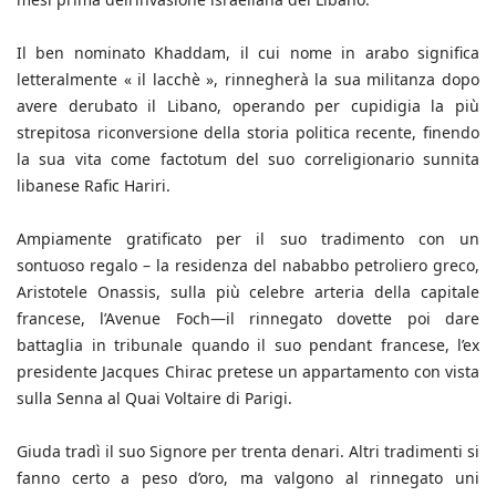
Il ben nominato Khaddam, il cui nome in arabo significa
letteralmente « il lacchè », rinnegherà la sua militanza dopo
avere derubato il Libano, operando per cupidigia la più
strepitosa riconversione della storia politica recente, finendo
la sua vita come factotum del suo correligionario sunnita
libanese Rafic Hariri.
Ampiamente gratificato per il suo tradimento con un
sontuoso regalo – la residenza del nababbo petroliero greco,
Aristotele Onassis, sulla più celebre arteria della capitale
francese, l’Avenue Foch—il rinnegato dovette poi dare
battaglia in tribunale quando il suo pendant francese, l’ex
presidente Jacques Chirac pretese un appartamento con vista
sulla Senna al Quai Voltaire di Parigi.
Giuda tradì il suo Signore per trenta denari. Altri tradimenti si
fanno certo a peso d’oro, ma valgono al rinnegato uni