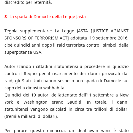
discredito per l’eternità.
3-
La spada di Damocle della Legge Jasta
Tegola supplementare: La Legge JASTA [JUSTICE AGAINST
SPONSORS OF TERRORISM ACT] adottata il 9 settembre 2016,
cioè quindici anni dopo il raid terrorista contro i simboli della
superpotenza USA.
Autorizzando i cittadini statunitensi a procedere in giudizio
contro il Regno per il risarcimento dei danni provocati dal
raid, gli Stati Uniti hanno sospeso una spada di Damocle sul
capo della dinastia wahhabita.
Quindici dei 19 autori dell’attentato dell’11 settembre a New
York e Washington erano Sauditi. In totale, i danni
statunitensi vengono calcolati in circa tre trilioni di dollari
(tremila miliardi di dollari).
Per parare questa minaccia, un deal «win win» è stato