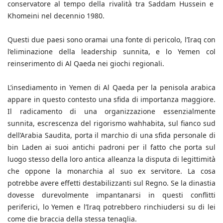
conservatore al tempo della rivalità tra Saddam Hussein e
Khomeini nel decennio 1980.
Questi due paesi sono oramai una fonte di pericolo, l’Iraq con
l’eliminazione della leadership sunnita, e lo Yemen col
reinserimento di Al Qaeda nei giochi regionali.
L’insediamento in Yemen di Al Qaeda per la penisola arabica
appare in questo contesto una sfida di importanza maggiore.
Il radicamento di una organizzazione essenzialmente
sunnita, escrescenza del rigorismo wahhabita, sul fianco sud
dell’Arabia Saudita, porta il marchio di una sfida personale di
bin Laden ai suoi antichi padroni per il fatto che porta sul
luogo stesso della loro antica alleanza la disputa di legittimità
che oppone la monarchia al suo ex servitore. La cosa
potrebbe avere effetti destabilizzanti sul Regno. Se la dinastia
dovesse durevolmente impantanarsi in questi conflitti
periferici, lo Yemen e l’Iraq potrebbero rinchiudersi su di lei
come die braccia della stessa tenaglia.