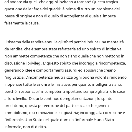
ad andare via quelli che oggi si invitano a tornare! Questa tragica
questione della “fuga dei quadri” è prima di tutto un problema del
paese di origine e non di quello di accoglienza al quale si imputa
falsamente la causa.
Il sistema della rendita annulla gli sforzi perché induce una mentalità
da rendita, che è sempre stata refrattaria ad uno spirito di iniziativa.
Non ammette competenze che non siano quelle che non mettono in
discussione i privilegi. E’ questo spirito che incoraggia l’incompetenza,
generando idee e comportamenti assurdi ed abusivi che creano
l’ingiustizia. L’incompetenza neutralizza ogni buona volontà rendendo
inoperose tutte le azioni e le iniziative, per quanto intelligenti siano,
perché i responsabili incompetenti riportano sempre gli altri e le cose
al loro livello. Di qui le continue deregolamentazioni, lo spirito
predatorio, questa perversione del patto sociale che genera
immobilismo, discriminazione e ingiustizia; incoraggia la corruzione e
l’informale. Uno Stato nel quale domina l’informale è uno Stato
informale, non di diritto.