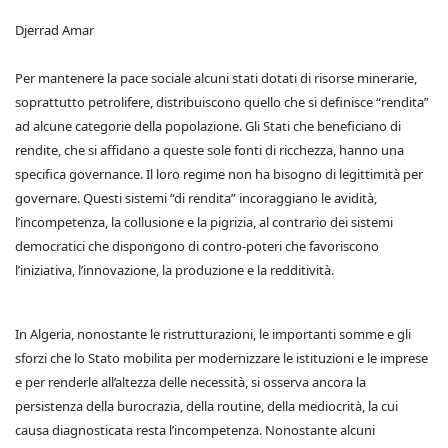
Djerrad Amar
Per mantenere la pace sociale alcuni stati dotati di risorse minerarie,
soprattutto petrolifere, distribuiscono quello che si definisce “rendita”
ad alcune categorie della popolazione. Gli Stati che beneficiano di
rendite, che si affidano a queste sole fonti di ricchezza, hanno una
specifica governance. Il loro regime non ha bisogno di legittimità per
governare. Questi sistemi “di rendita” incoraggiano le avidità,
l’incompetenza, la collusione e la pigrizia, al contrario dei sistemi
democratici che dispongono di contro-poteri che favoriscono
l’iniziativa, l’innovazione, la produzione e la redditività.
In Algeria, nonostante le ristrutturazioni, le importanti somme e gli
sforzi che lo Stato mobilita per modernizzare le istituzioni e le imprese
e per renderle all’altezza delle necessità, si osserva ancora la
persistenza della burocrazia, della routine, della mediocrità, la cui
causa diagnosticata resta l’incompetenza. Nonostante alcuni