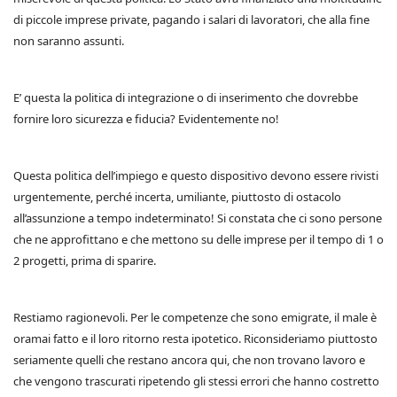
di piccole imprese private, pagando i salari di lavoratori, che alla fine
non saranno assunti.
E’ questa la politica di integrazione o di inserimento che dovrebbe
fornire loro sicurezza e fiducia? Evidentemente no!
Questa politica dell’impiego e questo dispositivo devono essere rivisti
urgentemente, perché incerta, umiliante, piuttosto di ostacolo
all’assunzione a tempo indeterminato! Si constata che ci sono persone
che ne approfittano e che mettono su delle imprese per il tempo di 1 o
2 progetti, prima di sparire.
Restiamo ragionevoli. Per le competenze che sono emigrate, il male è
oramai fatto e il loro ritorno resta ipotetico. Riconsideriamo piuttosto
seriamente quelli che restano ancora qui, che non trovano lavoro e
che vengono trascurati ripetendo gli stessi errori che hanno costretto