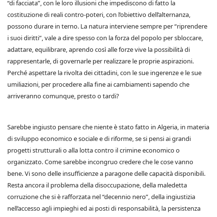
“di facciata”, con le loro illusioni che impediscono di fatto la
costituzione di reali contro-poteri, con l’obiettivo dell’alternanza,
possono durare in terno. La natura interviene sempre per “riprendere
i suoi diritti”, vale a dire spesso con la forza del popolo per sbloccare,
adattare, equilibrare, aprendo così alle forze vive la possibilità di
rappresentarle, di governarle per realizzare le proprie aspirazioni.
Perché aspettare la rivolta dei cittadini, con le sue ingerenze e le sue
umiliazioni, per procedere alla fine ai cambiamenti sapendo che
arriveranno comunque, presto o tardi?
Sarebbe ingiusto pensare che niente è stato fatto in Algeria, in materia
di sviluppo economico e sociale e di riforme, se si pensi ai grandi
progetti strutturali o alla lotta contro il crimine economico o
organizzato. Come sarebbe incongruo credere che le cose vanno
bene. Vi sono delle insufficienze a paragone delle capacità disponibili.
Resta ancora il problema della disoccupazione, della maledetta
corruzione che si è rafforzata nel “decennio nero”, della ingiustizia
nell’accesso agli impieghi ed ai posti di responsabilità, la persistenza