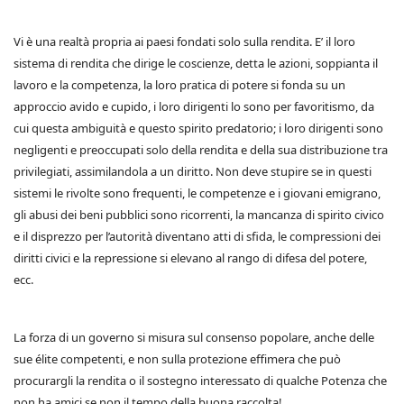
Vi è una realtà propria ai paesi fondati solo sulla rendita. E’ il loro
sistema di rendita che dirige le coscienze, detta le azioni, soppianta il
lavoro e la competenza, la loro pratica di potere si fonda su un
approccio avido e cupido, i loro dirigenti lo sono per favoritismo, da
cui questa ambiguità e questo spirito predatorio; i loro dirigenti sono
negligenti e preoccupati solo della rendita e della sua distribuzione tra
privilegiati, assimilandola a un diritto. Non deve stupire se in questi
sistemi le rivolte sono frequenti, le competenze e i giovani emigrano,
gli abusi dei beni pubblici sono ricorrenti, la mancanza di spirito civico
e il disprezzo per l’autorità diventano atti di sfida, le compressioni dei
diritti civici e la repressione si elevano al rango di difesa del potere,
ecc.
La forza di un governo si misura sul consenso popolare, anche delle
sue élite competenti, e non sulla protezione effimera che può
procurargli la rendita o il sostegno interessato di qualche Potenza che
non ha amici se non il tempo della buona raccolta!