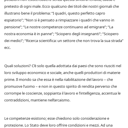
pretesto di ogni male. Ecco qualcuno dei titoli dei nostri giornali che
illustrano bene il problema: “I quadri, questo perfetto capro
espiatorio”; “Non si è pensato a rimpiazzare i quadri che vanno in
pensione”; “Le nostre competenze continuano ad emigrare”; “La
nostra economia è in panne”; “Sciopero degli insegnanti”; “Sciopero
dei medici”; “Ricerca scientifica: un settore che non trova la sua strada”
ecc.
Quali soluzioni? C’è solo quella adottata dai paesi che sono riusciti nel
loro sviluppo economico e sociale, anche quelli produttori di materie
prime. Il mondo sa che essa è nella riabilitazione del lavoro – che
promuove l’uomo – e non in questo spirito di rendita perverso che
corrompe le coscienze, soppianta il lavoro e l’intelligenza, accentua le
contraddizioni, mantiene nell’arcaismo.
Le competenze esistono; esse chiedono solo considerazione e
protezione. Lo Stato deve loro offrire condizioni e mezzi. Ad una