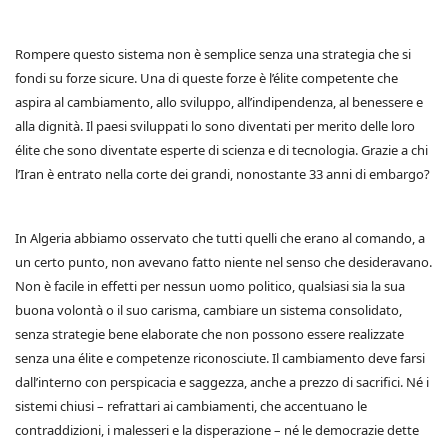
Rompere questo sistema non è semplice senza una strategia che si
fondi su forze sicure. Una di queste forze è l’élite competente che
aspira al cambiamento, allo sviluppo, all’indipendenza, al benessere e
alla dignità. Il paesi sviluppati lo sono diventati per merito delle loro
élite che sono diventate esperte di scienza e di tecnologia. Grazie a chi
l’Iran è entrato nella corte dei grandi, nonostante 33 anni di embargo?
In Algeria abbiamo osservato che tutti quelli che erano al comando, a
un certo punto, non avevano fatto niente nel senso che desideravano.
Non è facile in effetti per nessun uomo politico, qualsiasi sia la sua
buona volontà o il suo carisma, cambiare un sistema consolidato,
senza strategie bene elaborate che non possono essere realizzate
senza una élite e competenze riconosciute. Il cambiamento deve farsi
dall’interno con perspicacia e saggezza, anche a prezzo di sacrifici. Né i
sistemi chiusi – refrattari ai cambiamenti, che accentuano le
contraddizioni, i malesseri e la disperazione – né le democrazie dette