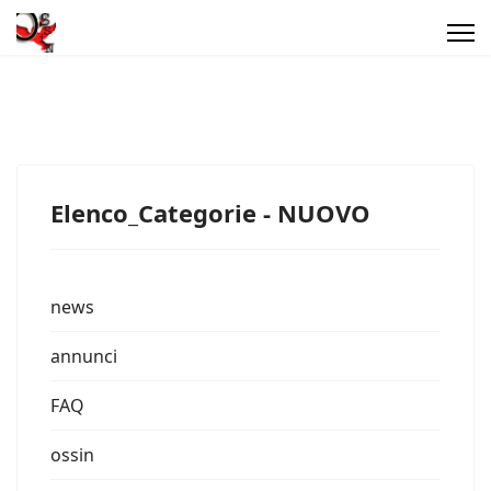
Elenco_Categorie - NUOVO
news
annunci
FAQ
ossin