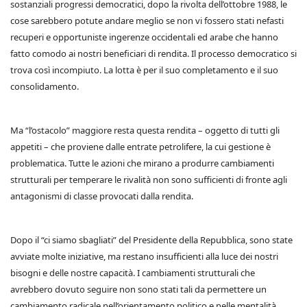
sostanziali progressi democratici, dopo la rivolta dell’ottobre 1988, le
cose sarebbero potute andare meglio se non vi fossero stati nefasti
recuperi e opportuniste ingerenze occidentali ed arabe che hanno
fatto comodo ai nostri beneficiari di rendita. Il processo democratico si
trova così incompiuto. La lotta è per il suo completamento e il suo
consolidamento.
Ma “l’ostacolo” maggiore resta questa rendita – oggetto di tutti gli
appetiti – che proviene dalle entrate petrolifere, la cui gestione è
problematica. Tutte le azioni che mirano a produrre cambiamenti
strutturali per temperare le rivalità non sono sufficienti di fronte agli
antagonismi di classe provocati dalla rendita.
Dopo il “ci siamo sbagliati” del Presidente della Repubblica, sono state
avviate molte iniziative, ma restano insufficienti alla luce dei nostri
bisogni e delle nostre capacità. I cambiamenti strutturali che
avrebbero dovuto seguire non sono stati tali da permettere un
cambiamento radicale nell’orientamento politico e nelle mentalità