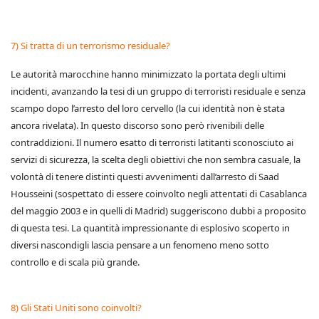
7) Si tratta di un terrorismo residuale?
Le autorità marocchine hanno minimizzato la portata degli ultimi
incidenti, avanzando la tesi di un gruppo di terroristi residuale e senza
scampo dopo l’arresto del loro cervello (la cui identità non è stata
ancora rivelata). In questo discorso sono però rivenibili delle
contraddizioni. Il numero esatto di terroristi latitanti sconosciuto ai
servizi di sicurezza, la scelta degli obiettivi che non sembra casuale, la
volontà di tenere distinti questi avvenimenti dall’arresto di Saad
Housseini (sospettato di essere coinvolto negli attentati di Casablanca
del maggio 2003 e in quelli di Madrid) suggeriscono dubbi a proposito
di questa tesi. La quantità impressionante di esplosivo scoperto in
diversi nascondigli lascia pensare a un fenomeno meno sotto
controllo e di scala più grande.
8) Gli Stati Uniti sono coinvolti?