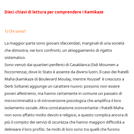
Dieci chiavi di lettura per comprendere i Kamikaze
1) Chi sono?
La maggior parte sono giovani sfaccendati, marginali di una società
che dimostra, nei loro confronti, un atteggiamento di rigetto
sistematico.
Sono venuti dai quartieri periferici di Casablanca (Sidi Moumen a
l’occorrenza), dove lo Stato è assente da diversi lustri. Il caso dei fratelli
Maha (kamikaze di Boulevard Moulay, mentre Youssef è cresciuto a
Derb Soltane) aggiunge un carattere nuovo: possono non essere
poveri all’estremo, ma hanno certamente in comune un passato di
microcriminalità o di introversione psicologica che amplifica il loro
isolamento sociale. Altra constatazione sconcertante: i fratelli Maha
non sono affatto molto devoti e religiosi, e questo complica ancora di
più il compito dei servizi di sicurezza che hanno maggiori difficoltà a
delineare il loro profilo. Se molti di loro sono tra quelli che furono