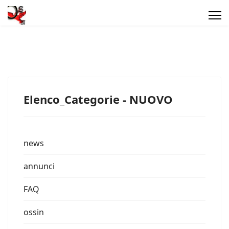
Elenco_Categorie - NUOVO
news
annunci
FAQ
ossin