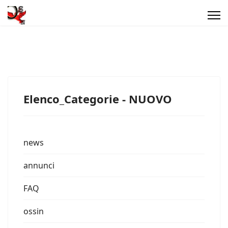
Elenco_Categorie - NUOVO
news
annunci
FAQ
ossin