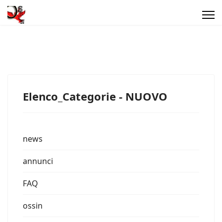
Elenco_Categorie - NUOVO
news
annunci
FAQ
ossin