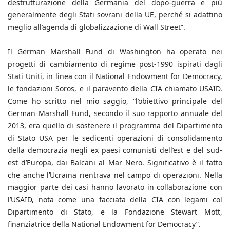
destrutturazione della Germania del dopo-guerra e più
generalmente degli Stati sovrani della UE, perché si adattino
meglio all’agenda di globalizzazione di Wall Street”.
Il German Marshall Fund di Washington ha operato nei
progetti di cambiamento di regime post-1990 ispirati dagli
Stati Uniti, in linea con il National Endowment for Democracy,
le fondazioni Soros, e il paravento della CIA chiamato USAID.
Come ho scritto nel mio saggio, “l’obiettivo principale del
German Marshall Fund, secondo il suo rapporto annuale del
2013, era quello di sostenere il programma del Dipartimento
di Stato USA per le sedicenti operazioni di consolidamento
della democrazia negli ex paesi comunisti dell’est e del sud-
est d’Europa, dai Balcani al Mar Nero. Significativo è il fatto
che anche l’Ucraina rientrava nel campo di operazioni. Nella
maggior parte dei casi hanno lavorato in collaborazione con
l’USAID, nota come una facciata della CIA con legami col
Dipartimento di Stato, e la Fondazione Stewart Mott,
finanziatrice della National Endowment for Democracy”.