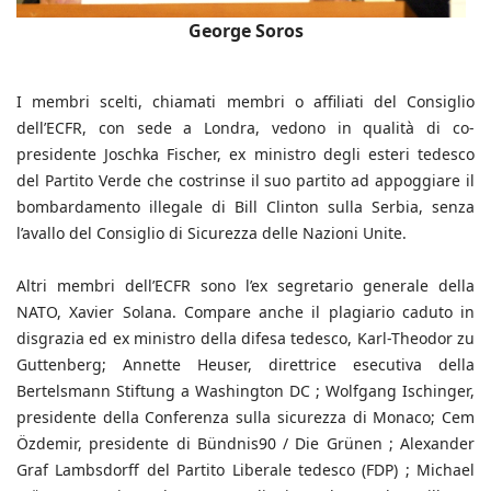
George Soros
I membri scelti, chiamati membri o affiliati del Consiglio
dell’ECFR, con sede a Londra, vedono in qualità di co-
presidente Joschka Fischer, ex ministro degli esteri tedesco
del Partito Verde che costrinse il suo partito ad appoggiare il
bombardamento illegale di Bill Clinton sulla Serbia, senza
l’avallo del Consiglio di Sicurezza delle Nazioni Unite.
Altri membri dell’ECFR sono l’ex segretario generale della
NATO, Xavier Solana. Compare anche il plagiario caduto in
disgrazia ed ex ministro della difesa tedesco, Karl-Theodor zu
Guttenberg; Annette Heuser, direttrice esecutiva della
Bertelsmann Stiftung a Washington DC ; Wolfgang Ischinger,
presidente della Conferenza sulla sicurezza di Monaco; Cem
Özdemir, presidente di Bündnis90 / Die Grünen ; Alexander
Graf Lambsdorff del Partito Liberale tedesco (FDP) ; Michael