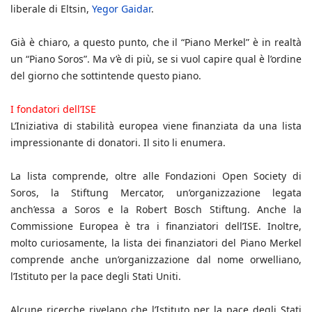
liberale di Eltsin,
Yegor Gaidar
.
Già è chiaro, a questo punto, che il “Piano Merkel” è in realtà
un “Piano Soros”. Ma v’è di più, se si vuol capire qual è l’ordine
del giorno che sottintende questo piano.
I fondatori dell’ISE
L’Iniziativa di stabilità europea viene finanziata da una lista
impressionante di donatori. Il sito li enumera.
La lista comprende, oltre alle Fondazioni Open Society di
Soros, la Stiftung Mercator, un’organizzazione legata
anch’essa a Soros e la Robert Bosch Stiftung. Anche la
Commissione Europea è tra i finanziatori dell’ISE. Inoltre,
molto curiosamente, la lista dei finanziatori del Piano Merkel
comprende anche un’organizzazione dal nome orwelliano,
l’Istituto per la pace degli Stati Uniti.
Alcune ricerche rivelano che l’Istituto per la pace degli Stati