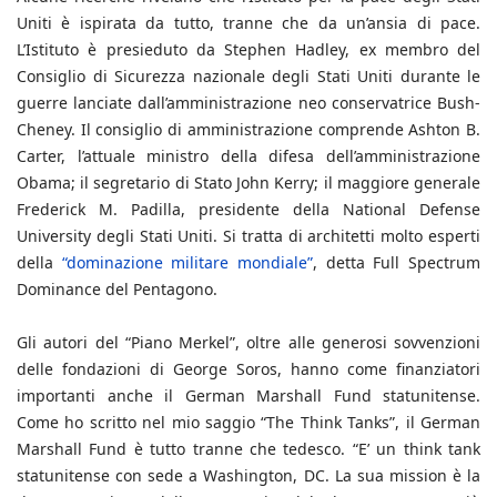
Uniti è ispirata da tutto, tranne che da un’ansia di pace.
L’Istituto è presieduto da Stephen Hadley, ex membro del
Consiglio di Sicurezza nazionale degli Stati Uniti durante le
guerre lanciate dall’amministrazione neo conservatrice Bush-
Cheney. Il consiglio di amministrazione comprende Ashton B.
Carter, l’attuale ministro della difesa dell’amministrazione
Obama; il segretario di Stato John Kerry; il maggiore generale
Frederick M. Padilla, presidente della National Defense
University degli Stati Uniti. Si tratta di architetti molto esperti
della
“dominazione militare mondiale”
, detta Full Spectrum
Dominance del Pentagono.
Gli autori del “Piano Merkel”, oltre alle generosi sovvenzioni
delle fondazioni di George Soros, hanno come finanziatori
importanti anche il German Marshall Fund statunitense.
Come ho scritto nel mio saggio “The Think Tanks”, il German
Marshall Fund è tutto tranne che tedesco. “E’ un think tank
statunitense con sede a Washington, DC. La sua mission è la