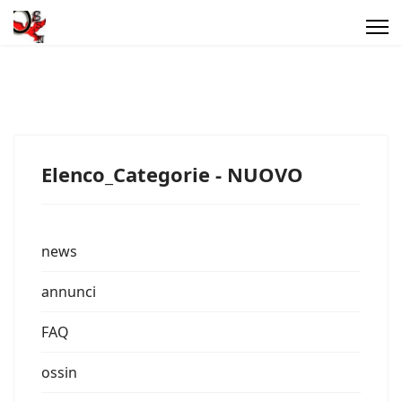
Elenco_Categorie - NUOVO
news
annunci
FAQ
ossin