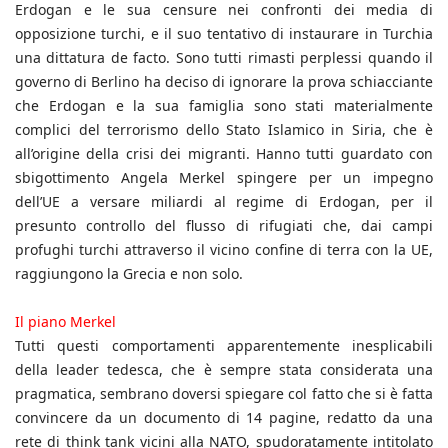
Erdogan e le sua censure nei confronti dei media di
opposizione turchi, e il suo tentativo di instaurare in Turchia
una dittatura de facto. Sono tutti rimasti perplessi quando il
governo di Berlino ha deciso di ignorare la prova schiacciante
che Erdogan e la sua famiglia sono stati materialmente
complici del terrorismo dello Stato Islamico in Siria, che è
all’origine della crisi dei migranti. Hanno tutti guardato con
sbigottimento Angela Merkel spingere per un impegno
dell’UE a versare miliardi al regime di Erdogan, per il
presunto controllo del flusso di rifugiati che, dai campi
profughi turchi attraverso il vicino confine di terra con la UE,
raggiungono la Grecia e non solo.
Il piano Merkel
Tutti questi comportamenti apparentemente inesplicabili
della leader tedesca, che è sempre stata considerata una
pragmatica, sembrano doversi spiegare col fatto che si è fatta
convincere da un documento di 14 pagine, redatto da una
rete di think tank vicini alla NATO, spudoratamente intitolato