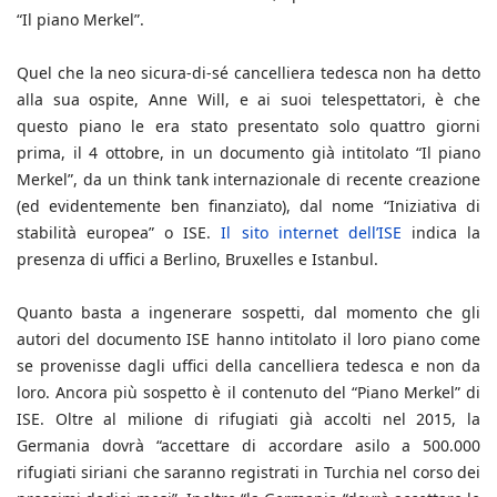
“Il piano Merkel”.
Quel che la neo sicura-di-sé cancelliera tedesca non ha detto
alla sua ospite, Anne Will, e ai suoi telespettatori, è che
questo piano le era stato presentato solo quattro giorni
prima, il 4 ottobre, in un documento già intitolato “Il piano
Merkel”, da un think tank internazionale di recente creazione
(ed evidentemente ben finanziato), dal nome “Iniziativa di
stabilità europea” o ISE.
Il sito internet dell’ISE
indica la
presenza di uffici a Berlino, Bruxelles e Istanbul.
Quanto basta a ingenerare sospetti, dal momento che gli
autori del documento ISE hanno intitolato il loro piano come
se provenisse dagli uffici della cancelliera tedesca e non da
loro. Ancora più sospetto è il contenuto del “Piano Merkel” di
ISE. Oltre al milione di rifugiati già accolti nel 2015, la
Germania dovrà “accettare di accordare asilo a 500.000
rifugiati siriani che saranno registrati in Turchia nel corso dei