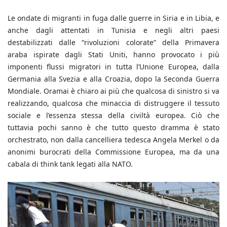
Le ondate di migranti in fuga dalle guerre in Siria e in Libia, e
anche dagli attentati in Tunisia e negli altri paesi
destabilizzati dalle “rivoluzioni colorate” della Primavera
araba ispirate dagli Stati Uniti, hanno provocato i più
imponenti flussi migratori in tutta l’Unione Europea, dalla
Germania alla Svezia e alla Croazia, dopo la Seconda Guerra
Mondiale. Oramai è chiaro ai più che qualcosa di sinistro si va
realizzando, qualcosa che minaccia di distruggere il tessuto
sociale e l’essenza stessa della civiltà europea. Ciò che
tuttavia pochi sanno è che tutto questo dramma è stato
orchestrato, non dalla cancelliera tedesca Angela Merkel o da
anonimi burocrati della Commissione Europea, ma da una
cabala di think tank legati alla NATO.