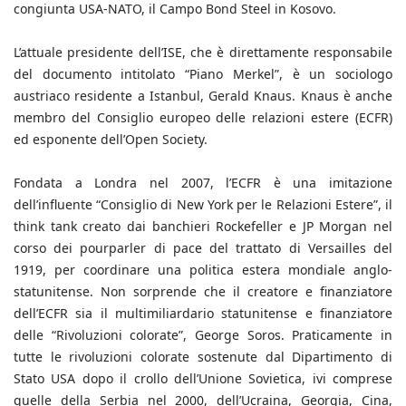
congiunta USA-NATO, il Campo Bond Steel in Kosovo.
L’attuale presidente dell’ISE, che è direttamente responsabile
del documento intitolato “Piano Merkel”, è un sociologo
austriaco residente a Istanbul, Gerald Knaus. Knaus è anche
membro del Consiglio europeo delle relazioni estere (ECFR)
ed esponente dell’Open Society.
Fondata a Londra nel 2007, l’ECFR è una imitazione
dell’influente “Consiglio di New York per le Relazioni Estere”, il
think tank creato dai banchieri Rockefeller e JP Morgan nel
corso dei pourparler di pace del trattato di Versailles del
1919, per coordinare una politica estera mondiale anglo-
statunitense. Non sorprende che il creatore e finanziatore
dell’ECFR sia il multimiliardario statunitense e finanziatore
delle “Rivoluzioni colorate”, George Soros. Praticamente in
tutte le rivoluzioni colorate sostenute dal Dipartimento di
Stato USA dopo il crollo dell’Unione Sovietica, ivi comprese
quelle della Serbia nel 2000, dell’Ucraina, Georgia, Cina,