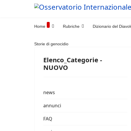
Home
Rubriche
Dizionario del Diavol
Storie di genocidio
Elenco_Categorie -
NUOVO
news
annunci
FAQ