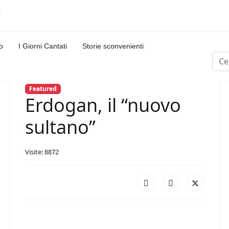
o
I Giorni Cantati
Storie sconvenienti
Cerc
Featured
Erdogan, il “nuovo
sultano”
Visite: 8872