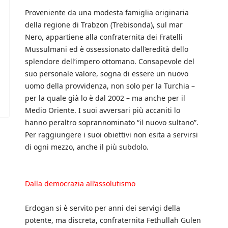
Proveniente da una modesta famiglia originaria
della regione di Trabzon (Trebisonda), sul mar
Nero, appartiene alla confraternita dei Fratelli
Mussulmani ed è ossessionato dall’eredità dello
splendore dell’impero ottomano. Consapevole del
suo personale valore, sogna di essere un nuovo
uomo della provvidenza, non solo per la Turchia –
per la quale già lo è dal 2002 – ma anche per il
Medio Oriente. I suoi avversari più accaniti lo
hanno peraltro soprannominato “il nuovo sultano”.
Per raggiungere i suoi obiettivi non esita a servirsi
di ogni mezzo, anche il più subdolo.
Dalla democrazia all’assolutismo
Erdogan si è servito per anni dei servigi della
potente, ma discreta, confraternita Fethullah Gulen