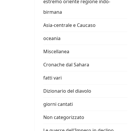
estremo oriente regione indo-
birmana
Asia-centrale e Caucaso
oceania
Miscellanea
Cronache dal Sahara
fatti vari
Dizionario del diavolo
giorni cantati
Non categorizzato
Le guerre dell'Impero in declino