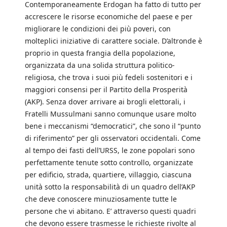
Contemporaneamente Erdogan ha fatto di tutto per
accrescere le risorse economiche del paese e per
migliorare le condizioni dei più poveri, con
molteplici iniziative di carattere sociale. D’altronde è
proprio in questa frangia della popolazione,
organizzata da una solida struttura politico-
religiosa, che trova i suoi più fedeli sostenitori e i
maggiori consensi per il Partito della Prosperità
(AKP). Senza dover arrivare ai brogli elettorali, i
Fratelli Mussulmani sanno comunque usare molto
bene i meccanismi “democratici”, che sono il “punto
di riferimento” per gli osservatori occidentali. Come
al tempo dei fasti dell’URSS, le zone popolari sono
perfettamente tenute sotto controllo, organizzate
per edificio, strada, quartiere, villaggio, ciascuna
unità sotto la responsabilità di un quadro dell’AKP
che deve conoscere minuziosamente tutte le
persone che vi abitano. E’ attraverso questi quadri
che devono essere trasmesse le richieste rivolte al