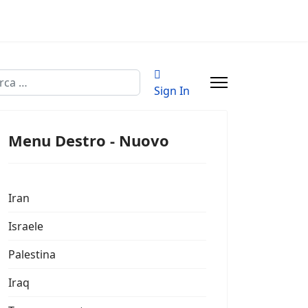
a
Sign In
Menu Destro - Nuovo
Iran
Israele
Palestina
Iraq