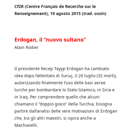
Cf2R (Centre Français de Recerche sur le
Renseignement), 19 agosto 2015 (trad. ossin)
Erdogan, il “nuovo sultano”
Alain Rodier
Il presidente Recep Tayyp Erdogan ha cambiato
idea dopo l’attentato di Suruç, il 20 luglio (32 morti),
autorizzando finalmente l’uso delle basi aeree
turche per bombardare lo Stato Islamico, in Siria e
in Iraq. Per comprendere quello che alcuni
chiamano il “doppio gioco” della Turchia, bisogna
partire dall’analisi delle vere motivazioni di Erdogan
che, tra gli altri maestri, si ispira anche a
Machiavelli.