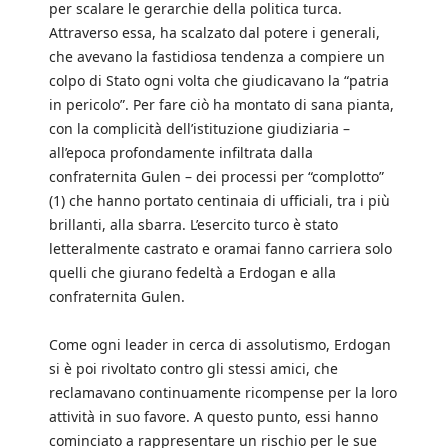
per scalare le gerarchie della politica turca.
Attraverso essa, ha scalzato dal potere i generali,
che avevano la fastidiosa tendenza a compiere un
colpo di Stato ogni volta che giudicavano la “patria
in pericolo”. Per fare ciò ha montato di sana pianta,
con la complicità dell’istituzione giudiziaria –
all’epoca profondamente infiltrata dalla
confraternita Gulen – dei processi per “complotto”
(1) che hanno portato centinaia di ufficiali, tra i più
brillanti, alla sbarra. L’esercito turco è stato
letteralmente castrato e oramai fanno carriera solo
quelli che giurano fedeltà a Erdogan e alla
confraternita Gulen.
Come ogni leader in cerca di assolutismo, Erdogan
si è poi rivoltato contro gli stessi amici, che
reclamavano continuamente ricompense per la loro
attività in suo favore. A questo punto, essi hanno
cominciato a rappresentare un rischio per le sue