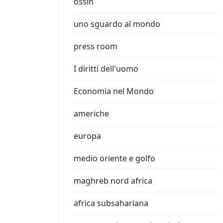
ossin
uno sguardo al mondo
press room
I diritti dell'uomo
Economia nel Mondo
americhe
europa
medio oriente e golfo
maghreb nord africa
africa subsahariana