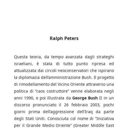
Ralph Peters
Questa teoria, da tempo avanzata dagli strateghi
israeliani, è stata di tutto punto ripresa ed
attualizzata dai circoli neoconservatori che ispirano
la diplomazia dell’amministrazione Bush. Il progetto
di rimodellamento del Vicino Oriente attraverso una
politica di “caos costruttore” venne elaborata negli
anni 1990, e poi illustrata da
George Bush
II in un
discorso pronunciato il 26 febbraio 2003, pochi
giorni prima dell’aggressione dell’Iraq da parte
degli Stati Uniti. Conosciuta col nome di “Iniziativa
per il Grande Medio Oriente” (Greater Middle East