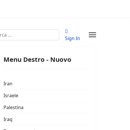
a
Sign In
Menu Destro - Nuovo
Iran
Israele
Palestina
Iraq