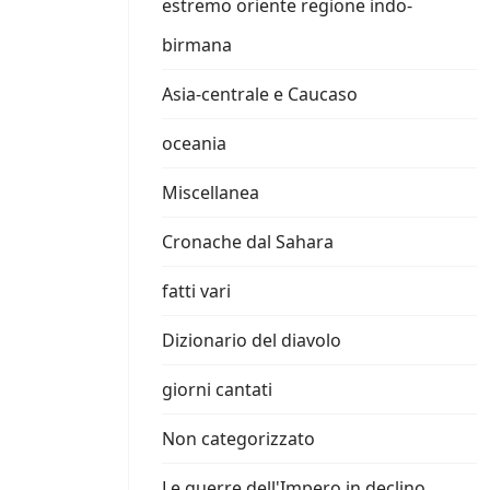
estremo oriente regione indo-
birmana
Asia-centrale e Caucaso
oceania
Miscellanea
Cronache dal Sahara
fatti vari
Dizionario del diavolo
giorni cantati
Non categorizzato
Le guerre dell'Impero in declino