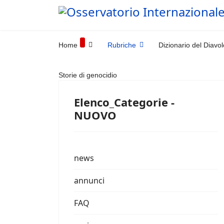
Home
Rubriche
Dizionario del Diavol
Storie di genocidio
Elenco_Categorie -
NUOVO
news
annunci
FAQ