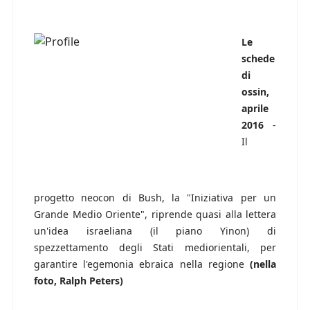
Le
schede
di
ossin,
aprile
2016
-
Il
progetto neocon di Bush, la "Iniziativa per un
Grande Medio Oriente", riprende quasi alla lettera
un'idea israeliana (il piano Yinon) di
spezzettamento degli Stati mediorientali, per
garantire l'egemonia ebraica nella regione
(nella
foto, Ralph Peters)