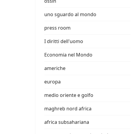
ossin
uno sguardo al mondo
press room
I diritti dell'uomo
Economia nel Mondo
americhe
europa
medio oriente e golfo
maghreb nord africa
africa subsahariana