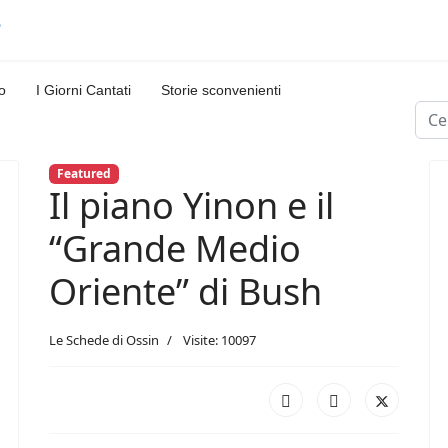
o
I Giorni Cantati
Storie sconvenienti
Cerc
Featured
Il piano Yinon e il
“Grande Medio
Oriente” di Bush
Le Schede di Ossin
Visite: 10097