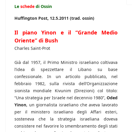
Le
schede
di Ossin
Huffington Post, 12.5.2011 (trad. ossin)
Il piano Yinon e il “Grande Medio
Oriente” di Bush
Charles Saint-Prot
Già dal 1957, il Primo Ministro israeliano coltivava
l’idea di spezzettare il Libano su base
confessionale. In un articolo pubblicato, nel
febbraio 1982, sulla rivista dell’Organizzazione
sionista mondiale Kivunim (Direzioni) col titolo:
“Una strategia per Israele nel decennio 1980”,
Oded
Yinon
, un giornalista israeliano che aveva lavorato
per il ministero israeliano degli Affari esteri,
sosteneva che la strategia israeliana doveva
consistere nel favorire lo smembramento degli stati