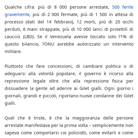
Qualche cifra: più di 8 000 persone arrestate,
500 ferite
gravemente
, più di 2 000 fermate, più di 1 500 in attesa di
processo (dati del 14 febbraio), 12 morti, più di 20 occhi
perduti, 6 mani strappate, più di 10 000 lanci di proiettili di
caucciù (LBD). Se il Venezuela avesse toccato solo l’1% di
questo bilancio, l’ONU avrebbe autorizzato un intervento
militare.
Piuttosto che fare concessioni, di cambiare politica o di
adeguarsi alla volontà popolare, il governo è ricorso alla
repressione legale oltre che alla repressione fisica per
dissuadere la gente ad aderire ai Gilet gialli. Ogni giorno i
giornali, grandi e piccoli, riportano nuove condanne dei Gilet
gialli.
Quel che è triste, è che la maggioranza delle persone
arrestate manifestava per la prima volta – semplicemente non
sapeva come comportarsi coi poliziotti, come evitarli e come