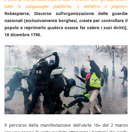
tutte le sanguisughe pubbliche, e dell’altra il popolo!»
Robespierre, Discorso sull’organizzazione delle guardie
nazionali [esclusivamente borghesi, create per controllare il
popolo e reprimerlo qualora osasse far valere i suoi diritti],
18 dicembre 1790.
Il percorso della manifestazione dell’«Acte 16» del 2 marzo