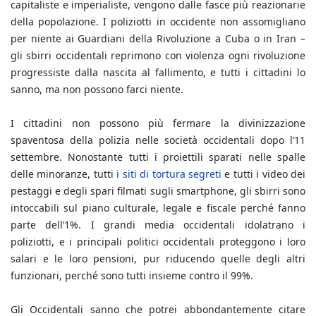
capitaliste e imperialiste, vengono dalle fasce più reazionarie
della popolazione. I poliziotti in occidente non assomigliano
per niente ai Guardiani della Rivoluzione a Cuba o in Iran –
gli sbirri occidentali reprimono con violenza ogni rivoluzione
progressiste dalla nascita al fallimento, e tutti i cittadini lo
sanno, ma non possono farci niente.
I cittadini non possono più fermare la divinizzazione
spaventosa della polizia nelle società occidentali dopo l’11
settembre. Nonostante tutti i proiettili sparati nelle spalle
delle minoranze, tutti
i siti di tortura segreti
e tutti i video dei
pestaggi e degli spari filmati sugli smartphone, gli sbirri sono
intoccabili sul piano culturale, legale e fiscale perché fanno
parte dell’1%. I grandi media occidentali idolatrano i
poliziotti, e i principali politici occidentali proteggono i loro
salari e le loro pensioni, pur riducendo quelle degli altri
funzionari, perché sono tutti insieme contro il 99%.
Gli Occidentali sanno che potrei abbondantemente citare