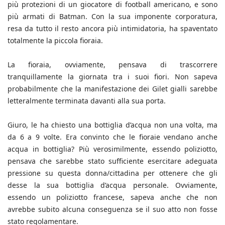
più protezioni di un giocatore di football americano, e sono
più armati di Batman. Con la sua imponente corporatura,
resa da tutto il resto ancora più intimidatoria, ha spaventato
totalmente la piccola fioraia.
La fioraia, ovviamente, pensava di trascorrere
tranquillamente la giornata tra i suoi fiori. Non sapeva
probabilmente che la manifestazione dei Gilet gialli sarebbe
letteralmente terminata davanti alla sua porta.
Giuro, le ha chiesto una bottiglia d’acqua non una volta, ma
da 6 a 9 volte. Era convinto che le fioraie vendano anche
acqua in bottiglia? Più verosimilmente, essendo poliziotto,
pensava che sarebbe stato sufficiente esercitare adeguata
pressione su questa donna/cittadina per ottenere che gli
desse la sua bottiglia d’acqua personale. Ovviamente,
essendo un poliziotto francese, sapeva anche che non
avrebbe subito alcuna conseguenza se il suo atto non fosse
stato regolamentare.