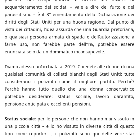
acquartieramento dei soldati – vale a dire del furto e del
parassitismo – è il 3° emendamento della Dichiarazione dei
diritti degli Stati Uniti per una buona ragione. Dal punto di
vista dei cittadini, l’idea assurda che una Guardia pretoriana,
o qualsiasi persona armata di spada e dell’autorizzazione a
farne uso, non farebbe parte dell’1%, potrebbe essere
enunciata solo da un dommatico inconsapevole.
Diamo adesso un’occhiata al 2019. Chiedete alle donne di una
qualsiasi comunità di colletti bianchi degli Stati Uniti: tutte
considerano i poliziotti come il migliore partito. Perché?
Perché hanno tutto quello che una donna conservatrice
potrebbe desiderare: status sociale, lavoro garantito,
pensione anticipata e eccellenti pensioni.
Status sociale:
per le persone che non hanno mai vissuto in
una piccola città – e io ho vissuto in diverse città di questo
tipo come reporter –, i poliziotti sono qui delle vere star