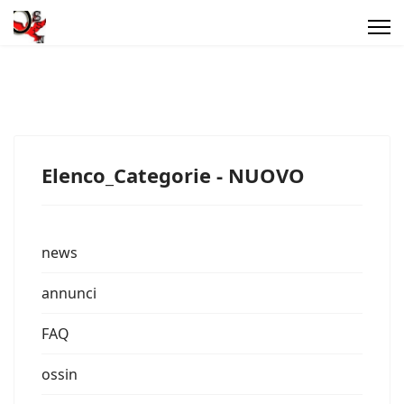
Elenco_Categorie - NUOVO
news
annunci
FAQ
ossin