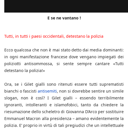
E se ne vantano !
Tutti, in tutti i paesi occidentali, detestano la polizia
Ecco qualcosa che non è mai stato detto dai media dominanti:
in ogni manifestazione francese dove vengano impiegati dei
poliziotti antisommossa, si sente sempre cantare «Tutti
detestano la polizia!»
Ora, se i Gilet gialli sono ritenuti essere tutti suprematisti
bianchi o fascisti
antisemiti
, non si dovrebbe sentire un simile
slogan, non è così? I Gilet gialli – essendo terribilmente
ignoranti, intolleranti e islamofobici, tanto da chiedere la
riesumazione dello scheletro di Giovanna D’Arco per sostituire
Emmanuel Macron alla presidenza – amano evidentemente la
polizia. E’ proprio in virtù di tali pregiudizi che un intellettuale