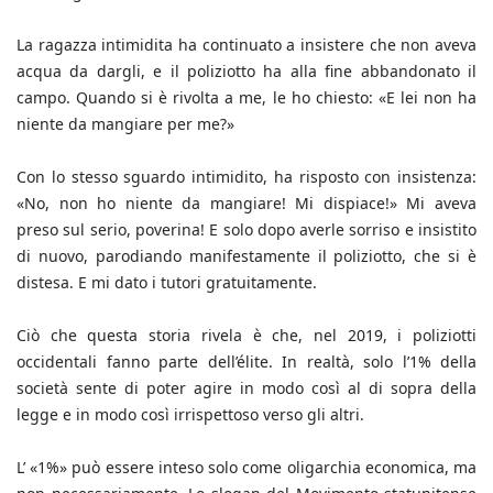
La ragazza intimidita ha continuato a insistere che non aveva
acqua da dargli, e il poliziotto ha alla fine abbandonato il
campo. Quando si è rivolta a me, le ho chiesto: «E lei non ha
niente da mangiare per me?»
Con lo stesso sguardo intimidito, ha risposto con insistenza:
«No, non ho niente da mangiare! Mi dispiace!» Mi aveva
preso sul serio, poverina! E solo dopo averle sorriso e insistito
di nuovo, parodiando manifestamente il poliziotto, che si è
distesa. E mi dato i tutori gratuitamente.
Ciò che questa storia rivela è che, nel 2019, i poliziotti
occidentali fanno parte dell’élite. In realtà, solo l’1% della
società sente di poter agire in modo così al di sopra della
legge e in modo così irrispettoso verso gli altri.
L’ «1%» può essere inteso solo come oligarchia economica, ma