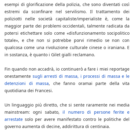
esempi di glorificazione della polizia, che sono diventati così
estremi da sconfinare nel servilismo. Il trattamento dei
poliziotti nelle società capitaliste/imperialiste è, come la
maggior parte dei problemi occidentali, talmente radicata da
potersi etichettare solo come «disfunzionamento socipolitico
totale», e che non si potrebbe porvi rimedio se non con
qualcosa come una rivoluzione culturale cinese o iraniana. E
in sostanza, è quanto i Gilet gialli reclamano.
Fin quando non accadrà, io continuerò a fare i miei reportage
onestamente
sugli arresti di massa, i processi di massa e le
detenzioni di massa
, che fanno oramai parte della vita
quotidiana dei Francesi.
Un linguaggio più diretto, che si sente raramente nei media
mainstream: ogni sabato,
il numero di persone ferite e
arrestate
solo per avere manifestato contro le politiche del
governo aumenta di decine, addirittura di centinaia.