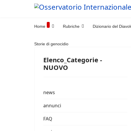
Home
Rubriche
Dizionario del Diavol
Storie di genocidio
Elenco_Categorie -
NUOVO
news
annunci
FAQ