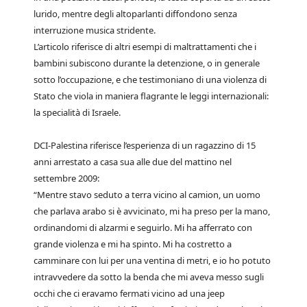
lurido, mentre degli altoparlanti diffondono senza
interruzione musica stridente.
L’articolo riferisce di altri esempi di maltrattamenti che i
bambini subiscono durante la detenzione, o in generale
sotto l’occupazione, e che testimoniano di una violenza di
Stato che viola in maniera flagrante le leggi internazionali:
la specialità di Israele.
DCI-Palestina riferisce l’esperienza di un ragazzino di 15
anni arrestato a casa sua alle due del mattino nel
settembre 2009:
“Mentre stavo seduto a terra vicino al camion, un uomo
che parlava arabo si è avvicinato, mi ha preso per la mano,
ordinandomi di alzarmi e seguirlo. Mi ha afferrato con
grande violenza e mi ha spinto. Mi ha costretto a
camminare con lui per una ventina di metri, e io ho potuto
intravvedere da sotto la benda che mi aveva messo sugli
occhi che ci eravamo fermati vicino ad una jeep