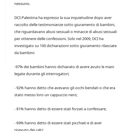
nessuno.
DCI-Palestina ha espresso la sua inquietudine dopo aver
raccolto delle testimonianze sotto giuramento di bambini,
che riguardavano abusi sessuali o minacce di abusi sessuali
per ottenere delle confessioni. Solo nel 2009, DCI ha
investigato su 100 dichiarazioni sotto giuramento rilasciate
da bambini:
-97% dei bambini hanno dichiarato di avere avuto le mani
legate durante gli interrogatori;
- 92% hanno detto che avevano gli occhi bendati o che era
stato messo loro un cappuccio nero;
- 81% hanno detto di essere stati forzati a confessare;
- 69% hanno detto di essere stati picchiati e di aver
ricevuto dei calci;