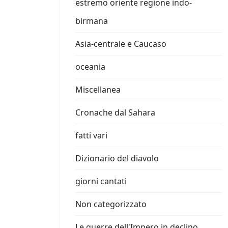
estremo oriente regione indo-
birmana
Asia-centrale e Caucaso
oceania
Miscellanea
Cronache dal Sahara
fatti vari
Dizionario del diavolo
giorni cantati
Non categorizzato
Le guerre dell'Impero in declino