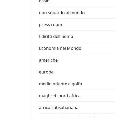
ossin
uno sguardo al mondo
press room
I diritti dell'uomo
Economia nel Mondo
americhe
europa
medio oriente e golfo
maghreb nord africa
africa subsahariana