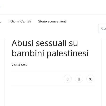
o
I Giorni Cantati
Storie sconvenienti
Cerc
Abusi sessuali su
bambini palestinesi
Visite: 6259