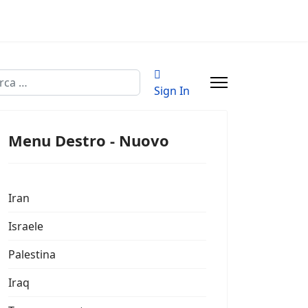
a
Sign In
Menu Destro - Nuovo
Iran
Israele
Palestina
Iraq