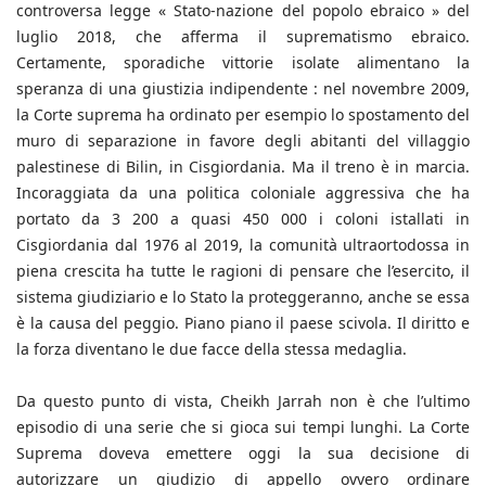
controversa legge « Stato-nazione del popolo ebraico » del
luglio 2018, che afferma il suprematismo ebraico.
Certamente, sporadiche vittorie isolate alimentano la
speranza di una giustizia indipendente : nel novembre 2009,
la Corte suprema ha ordinato per esempio lo spostamento del
muro di separazione in favore degli abitanti del villaggio
palestinese di Bilin, in Cisgiordania. Ma il treno è in marcia.
Incoraggiata da una politica coloniale aggressiva che ha
portato da 3 200 a quasi 450 000 i coloni istallati in
Cisgiordania dal 1976 al 2019, la comunità ultraortodossa in
piena crescita ha tutte le ragioni di pensare che l’esercito, il
sistema giudiziario e lo Stato la proteggeranno, anche se essa
è la causa del peggio. Piano piano il paese scivola. Il diritto e
la forza diventano le due facce della stessa medaglia.
Da questo punto di vista, Cheikh Jarrah non è che l’ultimo
episodio di una serie che si gioca sui tempi lunghi. La Corte
Suprema doveva emettere oggi la sua decisione di
autorizzare un giudizio di appello ovvero ordinare