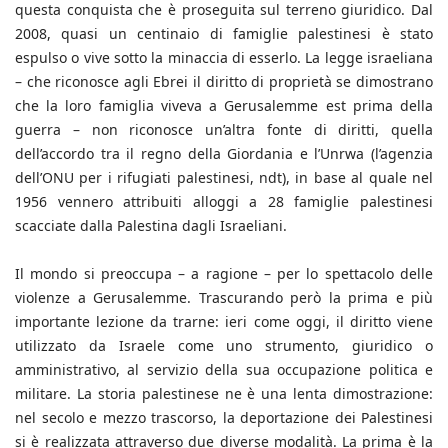
questa conquista che è proseguita sul terreno giuridico. Dal
2008, quasi un centinaio di famiglie palestinesi è stato
espulso o vive sotto la minaccia di esserlo. La legge israeliana
– che riconosce agli Ebrei il diritto di proprietà se dimostrano
che la loro famiglia viveva a Gerusalemme est prima della
guerra – non riconosce un’altra fonte di diritti, quella
dell’accordo tra il regno della Giordania e l’Unrwa (l’agenzia
dell’ONU per i rifugiati palestinesi, ndt), in base al quale nel
1956 vennero attribuiti alloggi a 28 famiglie palestinesi
scacciate dalla Palestina dagli Israeliani.
Il mondo si preoccupa – a ragione – per lo spettacolo delle
violenze a Gerusalemme. Trascurando però la prima e più
importante lezione da trarne: ieri come oggi, il diritto viene
utilizzato da Israele come uno strumento, giuridico o
amministrativo, al servizio della sua occupazione politica e
militare. La storia palestinese ne è una lenta dimostrazione:
nel secolo e mezzo trascorso, la deportazione dei Palestinesi
si è realizzata attraverso due diverse modalità. La prima è la