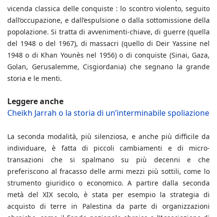
vicenda classica delle conquiste : lo scontro violento, seguito
dall’occupazione, e dall’espulsione o dalla sottomissione della
popolazione. Si tratta di avvenimenti-chiave, di guerre (quella
del 1948 o del 1967), di massacri (quello di Deir Yassine nel
1948 o di Khan Younès nel 1956) o di conquiste (Sinai, Gaza,
Golan, Gerusalemme, Cisgiordania) che segnano la grande
storia e le menti.
Leggere anche
Cheikh Jarrah o la storia di un’interminabile spoliazione
La seconda modalità, più silenziosa, e anche più difficile da
individuare, è fatta di piccoli cambiamenti e di micro-
transazioni che si spalmano su più decenni e che
preferiscono al fracasso delle armi mezzi più sottili, come lo
strumento giuridico o economico. A partire dalla seconda
metà del XIX secolo, è stata per esempio la strategia di
acquisto di terre in Palestina da parte di organizzazioni