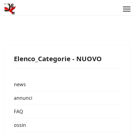
Elenco_Categorie - NUOVO
news
annunci
FAQ
ossin