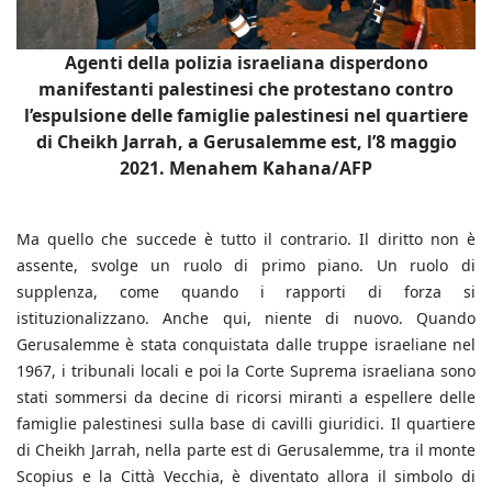
Agenti della polizia israeliana disperdono
manifestanti palestinesi che protestano contro
l’espulsione delle famiglie palestinesi nel quartiere
di Cheikh Jarrah, a Gerusalemme est, l’8 maggio
2021. Menahem Kahana/AFP
Ma quello che succede è tutto il contrario. Il diritto non è
assente, svolge un ruolo di primo piano. Un ruolo di
supplenza, come quando i rapporti di forza si
istituzionalizzano. Anche qui, niente di nuovo. Quando
Gerusalemme è stata conquistata dalle truppe israeliane nel
1967, i tribunali locali e poi la Corte Suprema israeliana sono
stati sommersi da decine di ricorsi miranti a espellere delle
famiglie palestinesi sulla base di cavilli giuridici. Il quartiere
di Cheikh Jarrah, nella parte est di Gerusalemme, tra il monte
Scopius e la Città Vecchia, è diventato allora il simbolo di