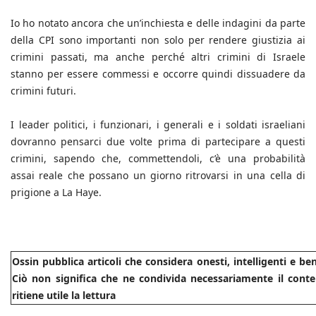
Io ho notato ancora che un’inchiesta e delle indagini da parte
della CPI sono importanti non solo per rendere giustizia ai
crimini passati, ma anche perché altri crimini di Israele
stanno per essere commessi e occorre quindi dissuadere da
crimini futuri.
I leader politici, i funzionari, i generali e i soldati israeliani
dovranno pensarci due volte prima di partecipare a questi
crimini, sapendo che, commettendoli, c’è una probabilità
assai reale che possano un giorno ritrovarsi in una cella di
prigione a La Haye.
Ossin pubblica articoli che considera onesti, intelligenti e b
Ciò non significa che ne condivida necessariamente il conte
ritiene utile la lettura