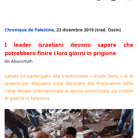
Chronique de Palestine
, 23 dicembre 2019 (trad. Ossin)
I leader israeliani devono sapere che
potrebbero finire i loro giorni in prigione
Ali Abunimah
Sabato ho partecipato alla trasmissione « Inside Story » di Al
Jazeera per discutere sulla decisione del Procuratore della
Corte Penale Internazionale di aprire un’inchiesta sui crimini
di guerra in Palestina