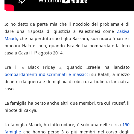
Io ho detto da parte mia che il nocciolo del problema è di
dare una risposta di giustizia a Palestinesi come
Zakiya
Maadi
, che ha perduto suo figlio Bassam, sua nuora Iman e i
nipotini Hala e Jana, quando Israele ha bombardato la loro
casa a Gaza il 1° agosto 2014.
Era il « Black Friday », quando Israele ha lanciato
bombardamenti indiscriminati e massicci
su Rafah, a mezzo
di aerei da guerra e di migliaia di obici di artiglieria lanciati a
caso.
La famiglia ha perso anche altri due membri, tra cui Yousef, il
nipote di Zakiya.
La famiglia Maadi, ho fatto notare, è solo una delle circa
150
famiglie
che hanno perso 3 o più membri nel corso degli