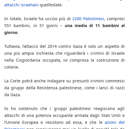
attacchi israeliani
quell’estate.
In totale, Israele ha ucciso più di
2200 Palestinesi
, compresi
551 bambini, in 51 giorni –
una media di 11 bambini al
giorno
.
Tuttavia, l’attacco del 2014 contro Gaza è solo un aspetto di
una più ampia inchiesta che riguarderà i crimini di Israele
nella Cisgiordania occupata, ivi compresa la costruzione di
colonie.
La Corte potrà anche indagare su presunti crimini commessi
da gruppi della Resistenza palestinese, come i lanci di razzi
da Gaza.
Io ho sostenuto che i gruppi palestinesi reagiscono agli
attacchi di una potenza occupante armata dagli Stati Uniti e
l’Unione Europea e resistono ad essa, e che le
azioni del