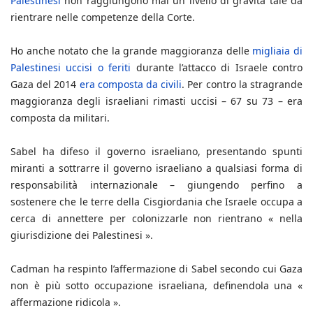
Palestinesi
non raggiungono mai un livello di gravità tale da
rientrare nelle competenze della Corte.
Ho anche notato che la grande maggioranza delle
migliaia di
Palestinesi uccisi o feriti
durante l’attacco di Israele contro
Gaza del 2014
era composta da civili
. Per contro la stragrande
maggioranza degli israeliani rimasti uccisi – 67 su 73 – era
composta da militari.
Sabel ha difeso il governo israeliano, presentando spunti
miranti a sottrarre il governo israeliano a qualsiasi forma di
responsabilità internazionale – giungendo perfino a
sostenere che le terre della Cisgiordania che Israele occupa a
cerca di annettere per colonizzarle non rientrano « nella
giurisdizione dei Palestinesi ».
Cadman ha respinto l’affermazione di Sabel secondo cui Gaza
non è più sotto occupazione israeliana, definendola una «
affermazione ridicola ».