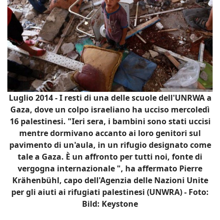
Luglio 2014 - I resti di una delle scuole dell'UNRWA a
Gaza, dove un colpo israeliano ha ucciso mercoledì
16 palestinesi. "Ieri sera, i bambini sono stati uccisi
mentre dormivano accanto ai loro genitori sul
pavimento di un'aula, in un rifugio designato come
tale a Gaza. È un affronto per tutti noi, fonte di
vergogna internazionale ", ha affermato Pierre
Krähenbühl, capo dell'Agenzia delle Nazioni Unite
per gli aiuti ai rifugiati palestinesi (UNWRA) - Foto:
Bild: Keystone