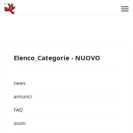
Elenco_Categorie - NUOVO
news
annunci
FAQ
ossin