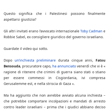
Questo significa che i Palestinesi possono finalmente
aspettarsi giustizia?
Gli altri invitati erano l’avvocato internazionale
Toby Cadman
e
Robbie Sabel, ex consigliere giuridico del governo israeliano.
Guardate il video qui sotto.
Dopo
un’inchiesta preliminare
durata cinque anni,
Fatou
Bensouda
, procuratore capo,
ha annunciato
venerdì che vi è «
ragione di ritenere che crimini di guerra siano stati o stiano
per essere commessi in Cisgiordania, ivi compresa
Gerusalemme est, e nella striscia di Gaza ».
Ma ha aggiunto che non avrebbe avviato alcuna inchiesta –
che potrebbe comportare incolpazioni e mandati di arresto
contro leader israeliani – prima che i giudici abbiano deciso