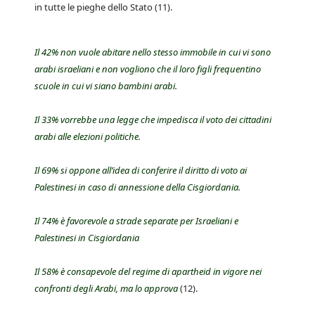
in tutte le pieghe dello Stato (11).
Il 42% non vuole abitare nello stesso immobile in cui vi sono
arabi israeliani e non vogliono che il loro figli frequentino
scuole in cui vi siano bambini arabi.
Il 33% vorrebbe una legge che impedisca il voto dei cittadini
arabi alle elezioni politiche.
Il 69% si oppone all’idea di conferire il diritto di voto ai
Palestinesi in caso di annessione della Cisgiordania.
Il 74% è favorevole a strade separate per Israeliani e
Palestinesi in Cisgiordania
Il 58% è consapevole del regime di apartheid in vigore nei
confronti degli Arabi, ma lo approva
(12).