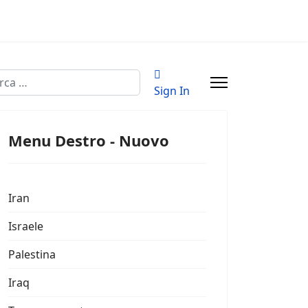
a
Sign In
Menu Destro - Nuovo
Iran
Israele
Palestina
Iraq