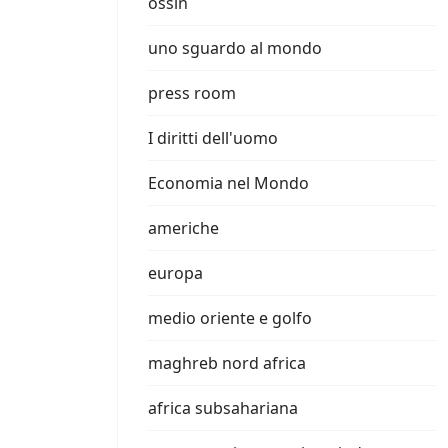
ossin
uno sguardo al mondo
press room
I diritti dell'uomo
Economia nel Mondo
americhe
europa
medio oriente e golfo
maghreb nord africa
africa subsahariana