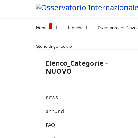
Home
Rubriche
Dizionario del Diavol
Storie di genocidio
Elenco_Categorie -
NUOVO
news
annunci
FAQ