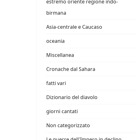
estremo oriente regione indo-
birmana
Asia-centrale e Caucaso
oceania
Miscellanea
Cronache dal Sahara
fatti vari
Dizionario del diavolo
giorni cantati
Non categorizzato
Le guerre dell'Impero in declino