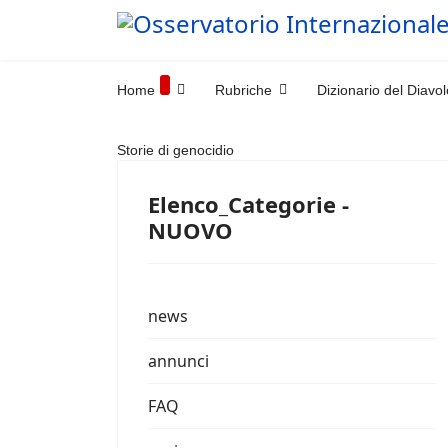
Home
Rubriche
Dizionario del Diavol
Storie di genocidio
Elenco_Categorie -
NUOVO
news
annunci
FAQ