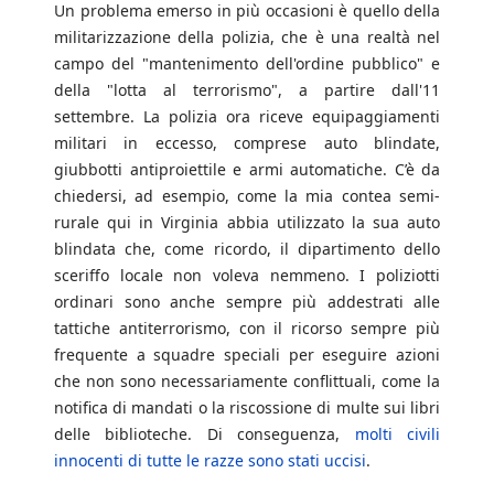
Un problema emerso in più occasioni è quello della
militarizzazione della polizia, che è una realtà nel
campo del "mantenimento dell'ordine pubblico" e
della "lotta al terrorismo", a partire dall'11
settembre. La polizia ora riceve equipaggiamenti
militari in eccesso, comprese auto blindate,
giubbotti antiproiettile e armi automatiche. C’è da
chiedersi, ad esempio, come la mia contea semi-
rurale qui in Virginia abbia utilizzato la sua auto
blindata che, come ricordo, il dipartimento dello
sceriffo locale non voleva nemmeno. I poliziotti
ordinari sono anche sempre più addestrati alle
tattiche antiterrorismo, con il ricorso sempre più
frequente a squadre speciali per eseguire azioni
che non sono necessariamente conflittuali, come la
notifica di mandati o la riscossione di multe sui libri
delle biblioteche. Di conseguenza,
molti civili
innocenti di tutte le razze sono stati uccisi
.