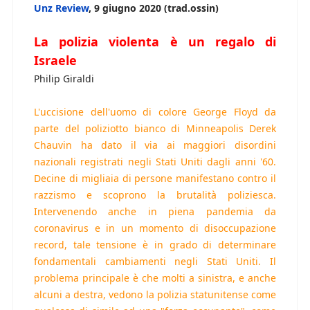
Unz Review
, 9 giugno 2020 (trad.ossin)
La polizia violenta è un regalo di
Israele
Philip Giraldi
L'uccisione dell'uomo di colore George Floyd da
parte del poliziotto bianco di Minneapolis Derek
Chauvin ha dato il via ai maggiori disordini
nazionali registrati negli Stati Uniti dagli anni '60.
Decine di migliaia di persone manifestano contro il
razzismo e scoprono la brutalità poliziesca.
Intervenendo anche in piena pandemia da
coronavirus e in un momento di disoccupazione
record, tale tensione è in grado di determinare
fondamentali cambiamenti negli Stati Uniti. Il
problema principale è che molti a sinistra, e anche
alcuni a destra, vedono la polizia statunitense come