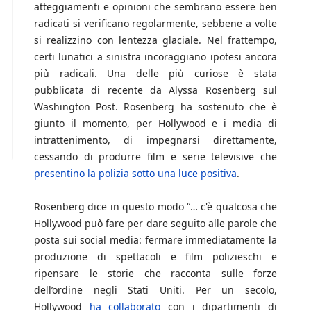
atteggiamenti e opinioni che sembrano essere ben
radicati si verificano regolarmente, sebbene a volte
si realizzino con lentezza glaciale. Nel frattempo,
certi lunatici a sinistra incoraggiano ipotesi ancora
più radicali. Una delle più curiose è stata
pubblicata di recente da Alyssa Rosenberg sul
Washington Post. Rosenberg ha sostenuto che è
giunto il momento, per Hollywood e i media di
intrattenimento, di impegnarsi direttamente,
cessando di produrre film e serie televisive che
presentino la polizia sotto una luce positiva
.
Rosenberg dice in questo modo “… c'è qualcosa che
Hollywood può fare per dare seguito alle parole che
posta sui social media: fermare immediatamente la
produzione di spettacoli e film polizieschi e
ripensare le storie che racconta sulle forze
dell’ordine negli Stati Uniti. Per un secolo,
Hollywood
ha collaborato
con i dipartimenti di