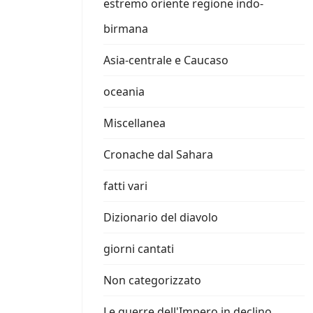
estremo oriente regione indo-
birmana
Asia-centrale e Caucaso
oceania
Miscellanea
Cronache dal Sahara
fatti vari
Dizionario del diavolo
giorni cantati
Non categorizzato
Le guerre dell'Impero in declino