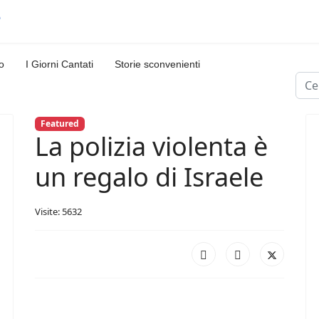
o
I Giorni Cantati
Storie sconvenienti
Cerc
Featured
La polizia violenta è
un regalo di Israele
Visite: 5632