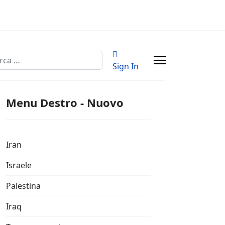
a
Sign In
Menu Destro - Nuovo
Iran
Israele
Palestina
Iraq