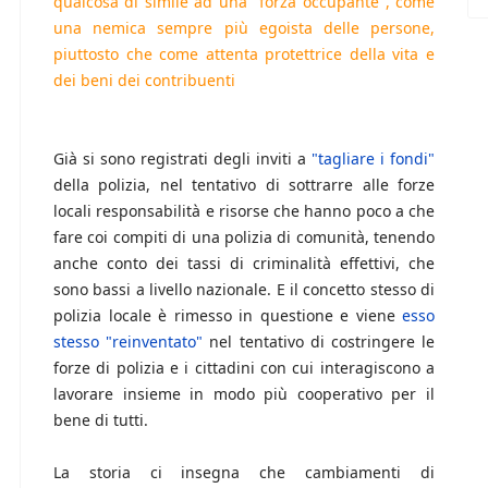
qualcosa di simile ad una "forza occupante", come
una nemica sempre più egoista delle persone,
piuttosto che come attenta protettrice della vita e
dei beni dei contribuenti
Già si sono registrati degli inviti a
"tagliare i fondi"
della polizia, nel tentativo di sottrarre alle forze
locali responsabilità e risorse che hanno poco a che
fare coi compiti di una polizia di comunità, tenendo
anche conto dei tassi di criminalità effettivi, che
sono bassi a livello nazionale. E il concetto stesso di
polizia locale è rimesso in questione e viene
esso
stesso "reinventato"
nel tentativo di costringere le
forze di polizia e i cittadini con cui interagiscono a
lavorare insieme in modo più cooperativo per il
bene di tutti.
La storia ci insegna che cambiamenti di