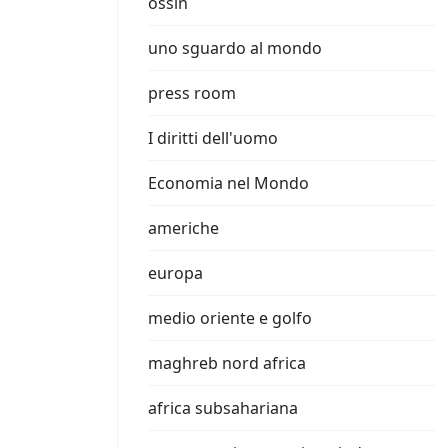
ossin
uno sguardo al mondo
press room
I diritti dell'uomo
Economia nel Mondo
americhe
europa
medio oriente e golfo
maghreb nord africa
africa subsahariana