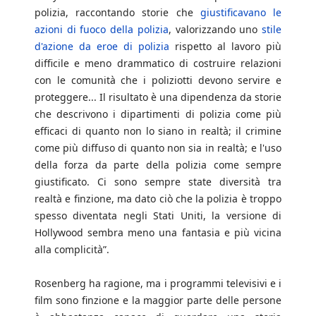
polizia, raccontando storie che
giustificavano le
azioni di fuoco della polizia
, valorizzando uno
stile
d'azione da eroe di polizia
rispetto al lavoro più
difficile e meno drammatico di costruire relazioni
con le comunità che i poliziotti devono servire e
proteggere... Il risultato è una dipendenza da storie
che descrivono i dipartimenti di polizia come più
efficaci di quanto non lo siano in realtà; il crimine
come più diffuso di quanto non sia in realtà; e l'uso
della forza da parte della polizia come sempre
giustificato. Ci sono sempre state diversità tra
realtà e finzione, ma dato ciò che la polizia è troppo
spesso diventata negli Stati Uniti, la versione di
Hollywood sembra meno una fantasia e più vicina
alla complicità”.
Rosenberg ha ragione, ma i programmi televisivi e i
film sono finzione e la maggior parte delle persone