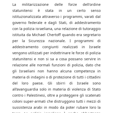
La militarizzazione delle forze dell'ordine
statunitensi è stata in un certo senso
istituzionalizzata attraverso i programmi, varati dal
governo federale e dagli Stati, di addestramento
con la polizia israeliana, una relazione di tutoraggio
istituita da Michael Chertoff quando era segretario
per la Sicurezza nazionale. I programmi di
addestramento congiunti realizzati in Israele
vengono utilizzati per indottrinare le forze di polizia
statunitensi e non si sa a cosa possano servire in
relazione alle normali funzioni di polizia, dato che
gli Israeliani non hanno alcuna competenza in
materia di indagini o di protezione di tutti i cittadini
del loro paese. Gli sbirri di Israele sono
all’avanguardia solo in materia di violenza di Stato
contro i Palestinesi, oltre a proteggere gli scatenati
coloni super-armati che distruggono tutti i mezzi di
sussistenza arabi in modo da poter rubare loro la