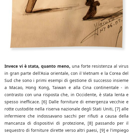
Invece vi è stata, quanto meno,
una forte resistenza al virus
in gran parte dell'Asia orientale, con il Vietnam e la Corea del
Sud che sono i primi esempi di gestione di successo insieme
a Macao, Hong Kong, Taiwan e alla Cina continentale - in
contrasto con una risposta che, in Occidente, è stata lenta e
spesso inefficace. [6] Dalle forniture di emergenza vecchie e
rotte custodite nella riserva nazionale degli Stati Uniti, [7] alle
infermiere che indossavano sacchi per rifiuti a causa della
mancanza di dispositivi di protezione, [8] passando per il
sequestro di forniture dirette verso altri paesi, [9] e l'impiego