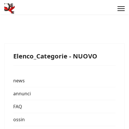
Elenco_Categorie - NUOVO
news
annunci
FAQ
ossin