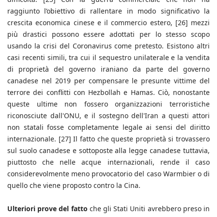
raggiunto l’obiettivo di rallentare in modo significativo la
crescita economica cinese e il commercio estero, [26] mezzi
più drastici possono essere adottati per lo stesso scopo
usando la crisi del Coronavirus come pretesto. Esistono altri
casi recenti simili, tra cui il sequestro unilaterale e la vendita
di proprietà del governo iraniano da parte del governo
canadese nel 2019 per compensare le presunte vittime del
terrore dei conflitti con Hezbollah e Hamas. Ciò, nonostante
queste ultime non fossero organizzazioni terroristiche
riconosciute dall'ONU, e il sostegno dell'Iran a questi attori
non statali fosse completamente legale ai sensi del diritto
internazionale. [27] Il fatto che queste proprietà si trovassero
sul suolo canadese e sottoposte alla legge canadese tuttavia,
piuttosto che nelle acque internazionali, rende il caso
considerevolmente meno provocatorio del caso Warmbier o di
quello che viene proposto contro la Cina.
Ulteriori prove del fatto
che gli Stati Uniti avrebbero preso in