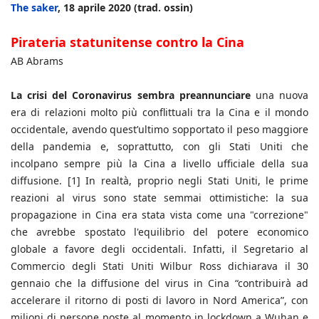
The saker
, 18 aprile 2020 (trad. ossin)
Pirateria statunitense contro la Cina
AB Abrams
La crisi del Coronavirus sembra preannunciare
una nuova
era di relazioni molto più conflittuali tra la Cina e il mondo
occidentale, avendo quest’ultimo sopportato il peso maggiore
della pandemia e, soprattutto, con gli Stati Uniti che
incolpano sempre più la Cina a livello ufficiale della sua
diffusione. [1] In realtà, proprio negli Stati Uniti, le prime
reazioni al virus sono state semmai ottimistiche: la sua
propagazione in Cina era stata vista come una "correzione"
che avrebbe spostato l'equilibrio del potere economico
globale a favore degli occidentali. Infatti, il Segretario al
Commercio degli Stati Uniti Wilbur Ross dichiarava il 30
gennaio che la diffusione del virus in Cina “contribuirà ad
accelerare il ritorno di posti di lavoro in Nord America”, con
milioni di persone poste al momento in lockdown a Wuhan e