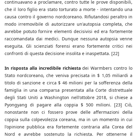
continuavano a proclamare, contro tutte le prove disponibili,
che il loro figlio era stato torturato a morte - intentando una
causa contro il governo nordcoreano. Rifiutandosi peraltro in
modo irremovibile di autorizzare un'autopsia completa, che
avrebbe potuto fornire elementi decisivisi ed era fortemente
raccomandata dai medici. Dunque nessuna autopsia venne
eseguita. Gli scienziati forensi erano fortemente critici nei
confronti di questa decisione insolita e inaspettata. [22]
In risposta alla incredibile richiesta
dei Warmbers contro lo
Stato nordcoreano, che veniva precisata in $ 1,05 miliardi a
titolo di sanzione e circa $ 46 milioni per la sofferenza della
famiglia in una comparsa presentata alla Corte distrettuale
degli Stati Uniti a Washington nell'ottobre 2018, si chiese a
Pyongyang di pagare alla coppia $ 500 milioni. [23] Ciò,
nonostante non ci fossero prove delle affermazioni della
coppia sulla colpevolezza coreana, ma in un momento in cui
l'opinione pubblica era fortemente contraria alla Corea del
Nord e avrebbe sostenuto la richiesta. Per ottenerne il