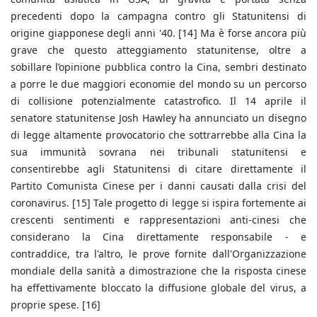
precedenti dopo la campagna contro gli Statunitensi di
origine giapponese degli anni '40. [14] Ma è forse ancora più
grave che questo atteggiamento statunitense, oltre a
sobillare l’opinione pubblica contro la Cina, sembri destinato
a porre le due maggiori economie del mondo su un percorso
di collisione potenzialmente catastrofico. Il 14 aprile il
senatore statunitense Josh Hawley ha annunciato un disegno
di legge altamente provocatorio che sottrarrebbe alla Cina la
sua immunità sovrana nei tribunali statunitensi e
consentirebbe agli Statunitensi di citare direttamente il
Partito Comunista Cinese per i danni causati dalla crisi del
coronavirus. [15] Tale progetto di legge si ispira fortemente ai
crescenti sentimenti e rappresentazioni anti-cinesi che
considerano la Cina direttamente responsabile - e
contraddice, tra l'altro, le prove fornite dall'Organizzazione
mondiale della sanità a dimostrazione che la risposta cinese
ha effettivamente bloccato la diffusione globale del virus, a
proprie spese. [16]