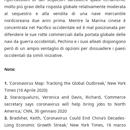
molto più gravi della risposta globale relativamente moderata
al sequestro e alla vendita di una nave mercantile
nordcoreana due anni prima. Mentre la Marina cinese è
concentrata nel Pacifico occidentale ed è mal posizionata per
difendere le sue rotte commerciali dalla portata globale delle
navi da guerra occidentali, Pechino e i suoi alleati dispongono
però di un ampio ventaglio di opzioni per dissuadere i paesi
occidentali da simili iniziative.
Note:
1.
‘Coronavirus Map: Tracking the Global Outbreak,’ New York
Times (16 Aprile 2020)
2.
Staracqualursi, Veronica and Davis, Richard, ‘Commerce
secretary says coronavirus will help bring jobs to North
America,’ CNN, 30 gennaio 2020
3.
Bradsher, Keith, ‘Coronavirus Could End China’s Decades-
Long Economic Growth Streak,’ New York Times, 16 marzo