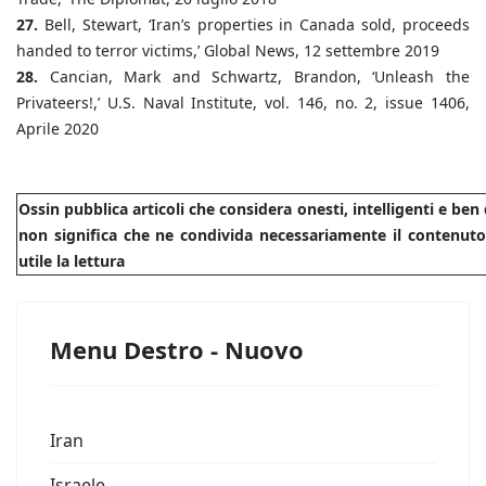
27.
Bell, Stewart, ‘Iran’s properties in Canada sold, proceeds
handed to terror victims,’ Global News, 12 settembre 2019
28.
Cancian, Mark and Schwartz, Brandon, ‘Unleash the
Privateers!,’ U.S. Naval Institute, vol. 146, no. 2, issue 1406,
Aprile 2020
Ossin pubblica articoli che considera onesti, intelligenti e be
non significa che ne condivida necessariamente il contenuto.
utile la lettura
Menu Destro - Nuovo
Iran
Israele