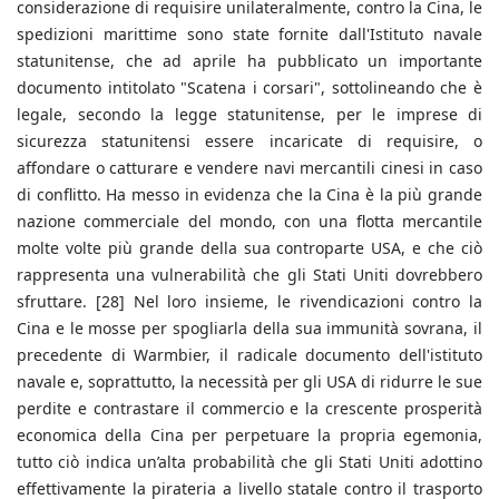
considerazione di requisire unilateralmente, contro la Cina, le
spedizioni marittime sono state fornite dall'Istituto navale
statunitense, che ad aprile ha pubblicato un importante
documento intitolato "Scatena i corsari", sottolineando che è
legale, secondo la legge statunitense, per le imprese di
sicurezza statunitensi essere incaricate di requisire, o
affondare o catturare e vendere navi mercantili cinesi in caso
di conflitto. Ha messo in evidenza che la Cina è la più grande
nazione commerciale del mondo, con una flotta mercantile
molte volte più grande della sua controparte USA, e che ciò
rappresenta una vulnerabilità che gli Stati Uniti dovrebbero
sfruttare. [28] Nel loro insieme, le rivendicazioni contro la
Cina e le mosse per spogliarla della sua immunità sovrana, il
precedente di Warmbier, il radicale documento dell'istituto
navale e, soprattutto, la necessità per gli USA di ridurre le sue
perdite e contrastare il commercio e la crescente prosperità
economica della Cina per perpetuare la propria egemonia,
tutto ciò indica un’alta probabilità che gli Stati Uniti adottino
effettivamente la pirateria a livello statale contro il trasporto