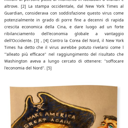
altrove. [2] La stampa occidentale, dal New York Times al
Guardian, considerava con soddisfazione questo virus come
potenzialmente in grado di porre fine a decenni di rapida
crescita economica della Cina, e dare luogo ad un forte
ribilanciamento dell'economia globale a vantaggio
dell’Occidente. [3] , [4] Contro la Corea del Nord, il New York
Times ha detto che il virus avrebbe potuto rivelarsi come l
'"alleato più efficace" nel raggiungimento del risultato che
Washington aveva a lungo cercato di ottenere: "soffocare
l'economia del Nord". [5]