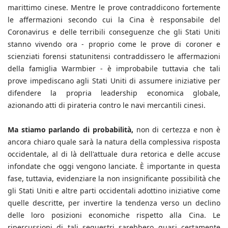
marittimo cinese. Mentre le prove contraddicono fortemente
le affermazioni secondo cui la Cina è responsabile del
Coronavirus e delle terribili conseguenze che gli Stati Uniti
stanno vivendo ora - proprio come le prove di coroner e
scienziati forensi statunitensi contraddissero le affermazioni
della famiglia Warmbier - è improbabile tuttavia che tali
prove impediscano agli Stati Uniti di assumere iniziative per
difendere la propria leadership economica globale,
azionando atti di pirateria contro le navi mercantili cinesi.
Ma stiamo parlando di probabilità,
non di certezza e non è
ancora chiaro quale sarà la natura della complessiva risposta
occidentale, al di là dell'attuale dura retorica e delle accuse
infondate che oggi vengono lanciate. È importante in questa
fase, tuttavia, evidenziare la non insignificante possibilità che
gli Stati Uniti e altre parti occidentali adottino iniziative come
quelle descritte, per invertire la tendenza verso un declino
delle loro posizioni economiche rispetto alla Cina. Le
ripercussioni di tali sequestri sarebbero quasi certamente