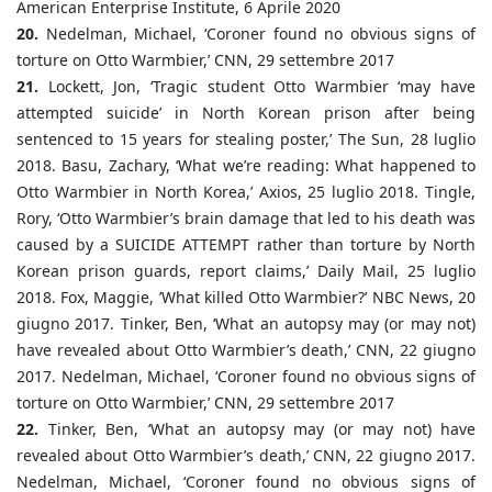
American Enterprise Institute, 6 Aprile 2020
20.
Nedelman, Michael, ‘Coroner found no obvious signs of
torture on Otto Warmbier,’ CNN, 29 settembre 2017
21.
Lockett, Jon, ‘Tragic student Otto Warmbier ‘may have
attempted suicide’ in North Korean prison after being
sentenced to 15 years for stealing poster,’ The Sun, 28 luglio
2018. Basu, Zachary, ‘What we’re reading: What happened to
Otto Warmbier in North Korea,’ Axios, 25 luglio 2018. Tingle,
Rory, ‘Otto Warmbier’s brain damage that led to his death was
caused by a SUICIDE ATTEMPT rather than torture by North
Korean prison guards, report claims,’ Daily Mail, 25 luglio
2018. Fox, Maggie, ’What killed Otto Warmbier?’ NBC News, 20
giugno 2017. Tinker, Ben, ‘What an autopsy may (or may not)
have revealed about Otto Warmbier’s death,’ CNN, 22 giugno
2017. Nedelman, Michael, ‘Coroner found no obvious signs of
torture on Otto Warmbier,’ CNN, 29 settembre 2017
22.
Tinker, Ben, ‘What an autopsy may (or may not) have
revealed about Otto Warmbier’s death,’ CNN, 22 giugno 2017.
Nedelman, Michael, ‘Coroner found no obvious signs of