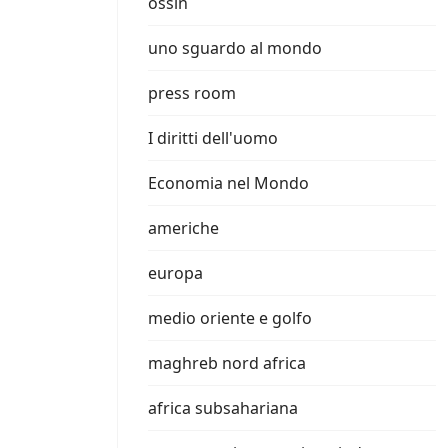
ossin
uno sguardo al mondo
press room
I diritti dell'uomo
Economia nel Mondo
americhe
europa
medio oriente e golfo
maghreb nord africa
africa subsahariana