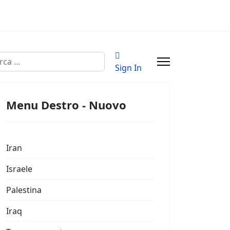
a
Sign In
Menu Destro - Nuovo
Iran
Israele
Palestina
Iraq