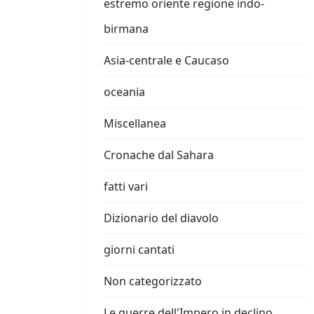
estremo oriente regione indo-
birmana
Asia-centrale e Caucaso
oceania
Miscellanea
Cronache dal Sahara
fatti vari
Dizionario del diavolo
giorni cantati
Non categorizzato
Le guerre dell'Impero in declino