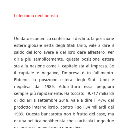
L’ideologia neoliberista
Un dato economico conferma il declino: la posizione
estera globale netta degli Stati Uniti, vale a dire il
saldo del loro avere e del loro dare all’estero. Per
dirla più semplicemente, questa posizione estera
sta alla nazione come il capitale sta all’impresa. Se
il capitale è negativo, l’impresa è in fallimento.
Ebbene, la posizione estera degli Stati Uniti è
negativa dal 1989. Addirittura essa peggiora
sempre più rapidamente. Ha toccato i 9.717 miliardi
di dollari a settembre 2018, vale a dire il 47% del
prodotto interno lordo, contro i soli 34 miliardi del
1989. Questa bancarotta non è frutto del caso, ma
di una politica neoliberista che si articola lungo due
grandi assi: monetario e normativo.