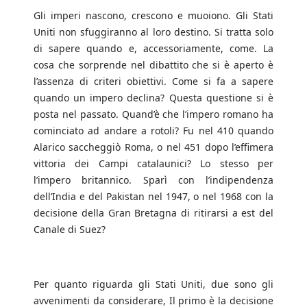
Gli imperi nascono, crescono e muoiono. Gli Stati
Uniti non sfuggiranno al loro destino. Si tratta solo
di sapere quando e, accessoriamente, come. La
cosa che sorprende nel dibattito che si è aperto è
l’assenza di criteri obiettivi. Come si fa a sapere
quando un impero declina? Questa questione si è
posta nel passato. Quand’è che l’impero romano ha
cominciato ad andare a rotoli? Fu nel 410 quando
Alarico saccheggiò Roma, o nel 451 dopo l’effimera
vittoria dei Campi catalaunici? Lo stesso per
l’impero britannico. Sparì con l’indipendenza
dell’India e del Pakistan nel 1947, o nel 1968 con la
decisione della Gran Bretagna di ritirarsi a est del
Canale di Suez?
Per quanto riguarda gli Stati Uniti, due sono gli
avvenimenti da considerare, Il primo è la decisione