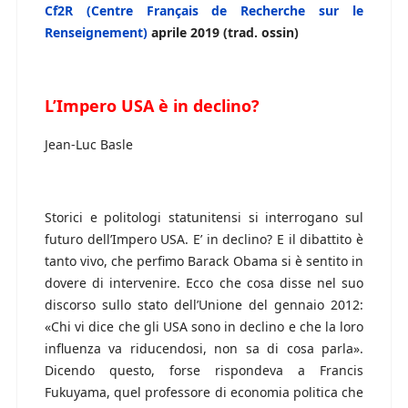
Cf2R (Centre Français de Recherche sur le
Renseignement)
aprile 2019 (trad. ossin)
L’Impero USA è in declino?
Jean-Luc Basle
Storici e politologi statunitensi si interrogano sul
futuro dell’Impero USA. E’ in declino? E il dibattito è
tanto vivo, che perfimo Barack Obama si è sentito in
dovere di intervenire. Ecco che cosa disse nel suo
discorso sullo stato dell’Unione del gennaio 2012:
«Chi vi dice che gli USA sono in declino e che la loro
influenza va riducendosi, non sa di cosa parla».
Dicendo questo, forse rispondeva a Francis
Fukuyama, quel professore di economia politica che