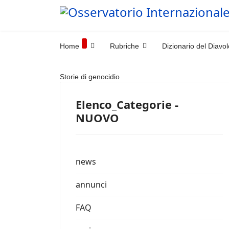
Home
Rubriche
Dizionario del Diavol
Storie di genocidio
Elenco_Categorie -
NUOVO
news
annunci
FAQ