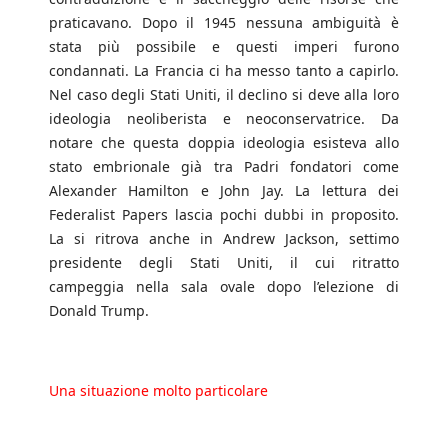
praticavano. Dopo il 1945 nessuna ambiguità è
stata più possibile e questi imperi furono
condannati. La Francia ci ha messo tanto a capirlo.
Nel caso degli Stati Uniti, il declino si deve alla loro
ideologia neoliberista e neoconservatrice. Da
notare che questa doppia ideologia esisteva allo
stato embrionale già tra Padri fondatori come
Alexander Hamilton e John Jay. La lettura dei
Federalist Papers lascia pochi dubbi in proposito.
La si ritrova anche in Andrew Jackson, settimo
presidente degli Stati Uniti, il cui ritratto
campeggia nella sala ovale dopo l’elezione di
Donald Trump.
Una situazione molto particolare