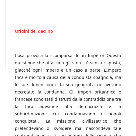
Origini del declino
Cosa provoca la scomparsa di un Impero? Questa
questione che affascina gli storici è senza risposta,
giacché ogni impero è un caso a parte. L’Impero
Inca è morto a causa della conquista spagnola, ma
le sue dimensioni e la sua geografia ne avevano
decretato la condanna. Gli imperi britannico e
francese sono stati distrutti dalla contraddizione tra
la loro adesione alla democrazia e la
subordinazione cui condannavano i popoli
conquistati. La missione civilizzatrice che
pretendevano di svolgere mal nascondeva tale
contraddizione e il saccheggio delle risorse che