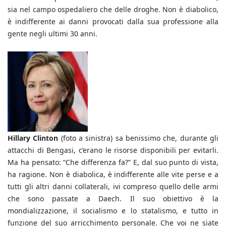
sia nel campo ospedaliero che delle droghe. Non è diabolico,
è indifferente ai danni provocati dalla sua professione alla
gente negli ultimi 30 anni.
Hillary Clinton
(foto a sinistra) sa benissimo che, durante gli
attacchi di Bengasi, c’erano le risorse disponibili per evitarli.
Ma ha pensato: “Che differenza fa?” E, dal suo punto di vista,
ha ragione. Non è diabolica, è indifferente alle vite perse e a
tutti gli altri danni collaterali, ivi compreso quello delle armi
che sono passate a Daech. Il suo obiettivo è la
mondializzazione, il socialismo e lo statalismo, e tutto in
funzione del suo arricchimento personale. Che voi ne siate