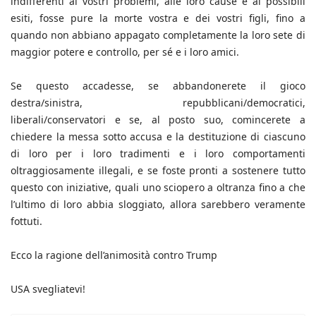
indifferenti ai vostri problemi, alle loro cause e ai possibili
esiti, fosse pure la morte vostra e dei vostri figli, fino a
quando non abbiano appagato completamente la loro sete di
maggior potere e controllo, per sé e i loro amici.
Se questo accadesse, se abbandonerete il gioco
destra/sinistra, repubblicani/democratici,
liberali/conservatori e se, al posto suo, comincerete a
chiedere la messa sotto accusa e la destituzione di ciascuno
di loro per i loro tradimenti e i loro comportamenti
oltraggiosamente illegali, e se foste pronti a sostenere tutto
questo con iniziative, quali uno sciopero a oltranza fino a che
l’ultimo di loro abbia sloggiato, allora sarebbero veramente
fottuti.
Ecco la ragione dell’animosità contro Trump
USA svegliatevi!