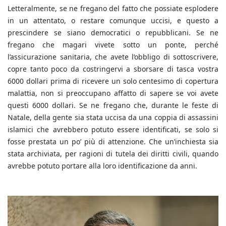
Letteralmente, se ne fregano del fatto che possiate esplodere
in un attentato, o restare comunque uccisi, e questo a
prescindere se siano democratici o repubblicani. Se ne
fregano che magari vivete sotto un ponte, perché
l’assicurazione sanitaria, che avete l’obbligo di sottoscrivere,
copre tanto poco da costringervi a sborsare di tasca vostra
6000 dollari prima di ricevere un solo centesimo di copertura
malattia, non si preoccupano affatto di sapere se voi avete
questi 6000 dollari. Se ne fregano che, durante le feste di
Natale, della gente sia stata uccisa da una coppia di assassini
islamici che avrebbero potuto essere identificati, se solo si
fosse prestata un po’ più di attenzione. Che un’inchiesta sia
stata archiviata, per ragioni di tutela dei diritti civili, quando
avrebbe potuto portare alla loro identificazione da anni.