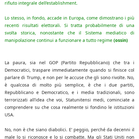
rifiuto integrale dell’establishment.
Lo stesso, in fondo, accade in Europa, come dimostrano i più
recenti risultati elettorali. Si tratta probabilmente di una
svolta storica, nonostante che il Sistema mediatico di
manipolazione continui a funzionare a tutto regime
(ossin)
La paura, sia nel GOP (Partito Repubblicano) che tra i
Democratici, traspare immediatamente quando si finisce col
parlare di Trump, e non per le accuse che gli sono rivolte. No,
è qualcosa di molto più semplice, è che i due partiti,
Repubblicano e Democratico, e i media tradizionali, sono
terrorizzati all’idea che voi, Statunitensi medi, cominciate a
comprendere su che cosa realmente si fondino le istituzioni
USA.
No, non è che siano diabolici. E’ peggio, perché da decenni il
male lo si riconosce e lo si combatte. Ma gli Stati Uniti non