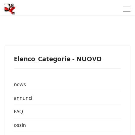
Elenco_Categorie - NUOVO
news
annunci
FAQ
ossin