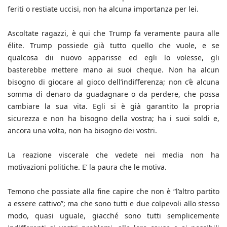
feriti o restiate uccisi, non ha alcuna importanza per lei.
Ascoltate ragazzi, è qui che Trump fa veramente paura alle
élite. Trump possiede già tutto quello che vuole, e se
qualcosa dii nuovo apparisse ed egli lo volesse, gli
basterebbe mettere mano ai suoi cheque. Non ha alcun
bisogno di giocare al gioco dell’indifferenza; non c’è alcuna
somma di denaro da guadagnare o da perdere, che possa
cambiare la sua vita. Egli si è già garantito la propria
sicurezza e non ha bisogno della vostra; ha i suoi soldi e,
ancora una volta, non ha bisogno dei vostri.
La reazione viscerale che vedete nei media non ha
motivazioni politiche. E’ la paura che le motiva.
Temono che possiate alla fine capire che non è “l’altro partito
a essere cattivo”; ma che sono tutti e due colpevoli allo stesso
modo, quasi uguale, giacché sono tutti semplicemente