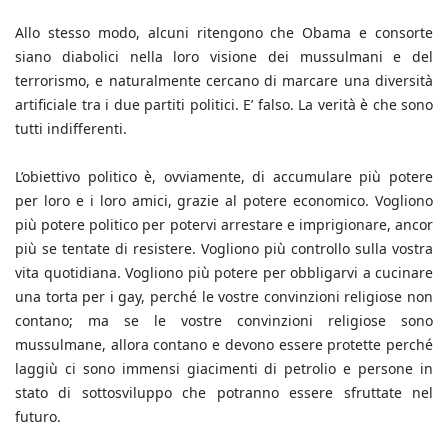
Allo stesso modo, alcuni ritengono che Obama e consorte
siano diabolici nella loro visione dei mussulmani e del
terrorismo, e naturalmente cercano di marcare una diversità
artificiale tra i due partiti politici. E’ falso. La verità è che sono
tutti indifferenti.
L’obiettivo politico è, ovviamente, di accumulare più potere
per loro e i loro amici, grazie al potere economico. Vogliono
più potere politico per potervi arrestare e imprigionare, ancor
più se tentate di resistere. Vogliono più controllo sulla vostra
vita quotidiana. Vogliono più potere per obbligarvi a cucinare
una torta per i gay, perché le vostre convinzioni religiose non
contano; ma se le vostre convinzioni religiose sono
mussulmane, allora contano e devono essere protette perché
laggiù ci sono immensi giacimenti di petrolio e persone in
stato di sottosviluppo che potranno essere sfruttate nel
futuro.