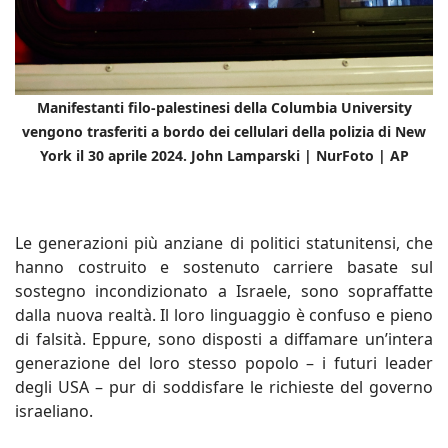
Manifestanti filo-palestinesi della Columbia University
vengono trasferiti a bordo dei cellulari della polizia di New
York il 30 aprile 2024. John Lamparski | NurFoto | AP
Le generazioni più anziane di politici statunitensi, che
hanno costruito e sostenuto carriere basate sul
sostegno incondizionato a Israele, sono sopraffatte
dalla nuova realtà. Il loro linguaggio è confuso e pieno
di falsità. Eppure, sono disposti a diffamare un’intera
generazione del loro stesso popolo – i futuri leader
degli USA – pur di soddisfare le richieste del governo
israeliano.