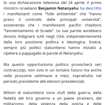
In una dichiarazione televisiva del 24 aprile, il primo
ministro israeliano
Benjamin Netanyahu
ha descritto
i manifestanti come “folle antisemite” che “hanno
preso il controllo delle principali università”,
sostenendo che i manifestanti pacifici chiedono
“l’annientamento di Israele”. Le sue parole avrebbero
dovuto indignare tutti negli USA, indipendentemente
dalla loro posizione politica e ideologica. Invece,
sempre più politici statunitensi hanno iniziato a
ripetere a pappagallo le parole di Netanyahu.
Ma questo opportunismo politico provocherà seri
contraccolpi, non solo in un lontano futuro ma anche
nelle prossime settimane e mesi, soprattutto nel
periodo precedente alle elezioni presidenziali.
Milioni di statunitensi sono stufi della guerra, della
fedeltà del loro governo a un paese straniero, del
militarismo, della violenza della polizia e delle