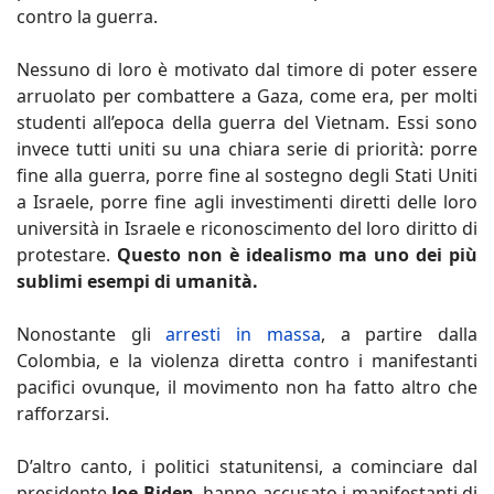
contro la guerra.
Nessuno di loro è motivato dal timore di poter essere
arruolato per combattere a Gaza, come era, per molti
studenti all’epoca della guerra del Vietnam. Essi sono
invece tutti uniti su una chiara serie di priorità: porre
fine alla guerra, porre fine al sostegno degli Stati Uniti
a Israele, porre fine agli investimenti diretti delle loro
università in Israele e riconoscimento del loro diritto di
protestare.
Questo non è idealismo ma uno dei più
sublimi esempi di umanità.
Nonostante gli
arresti in massa
, a partire dalla
Colombia, e la violenza diretta contro i manifestanti
pacifici ovunque, il movimento non ha fatto altro che
rafforzarsi.
D’altro canto, i politici statunitensi, a cominciare dal
presidente
Joe Biden
, hanno accusato i manifestanti di