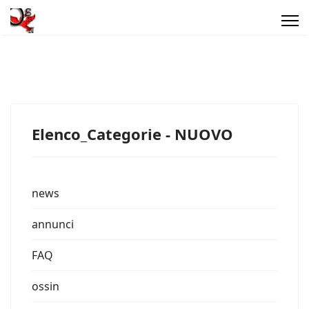
Elenco_Categorie - NUOVO
news
annunci
FAQ
ossin