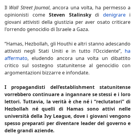
Il
Wall Street Journal
, ancora una volta, ha permesso a
opinionisti come
Steven Stalinsky
di
denigrare
i
giovani attivisti della giustizia per aver osato criticare
l'orrendo genocidio di Israele a Gaza.
“Hamas, Hezbollah, gli Houthi e altri stanno adescando
attivisti negli Stati Uniti e in tutto l’Occidente”,
ha
affermato
, eludendo ancora una volta un dibattito
critico sul sostegno statunitense al genocidio con
argomentazioni bizzarre e infondate.
I propagandisti dell’establishment statunitense
vorrebbero continuare a ingannare se stessi e i loro
lettori. Tuttavia, la verità è che né i “reclutatori” di
Hezbollah né quelli di Hamas sono attivi nelle
università della Ivy League, dove i giovani vengono
spesso preparati per diventare leader del governo e
delle grandi aziende.