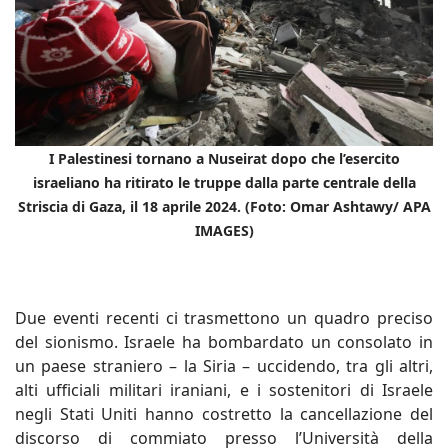
I Palestinesi tornano a Nuseirat dopo che l’esercito
israeliano ha ritirato le truppe dalla parte centrale della
Striscia di Gaza, il 18 aprile 2024. (Foto: Omar Ashtawy/ APA
IMAGES)
Due eventi recenti ci trasmettono un quadro preciso
del sionismo. Israele ha bombardato un consolato in
un paese straniero – la Siria – uccidendo, tra gli altri,
alti ufficiali militari iraniani, e i sostenitori di Israele
negli Stati Uniti hanno costretto la cancellazione del
discorso di commiato presso l’Università della