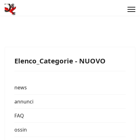
Elenco_Categorie - NUOVO
news
annunci
FAQ
ossin