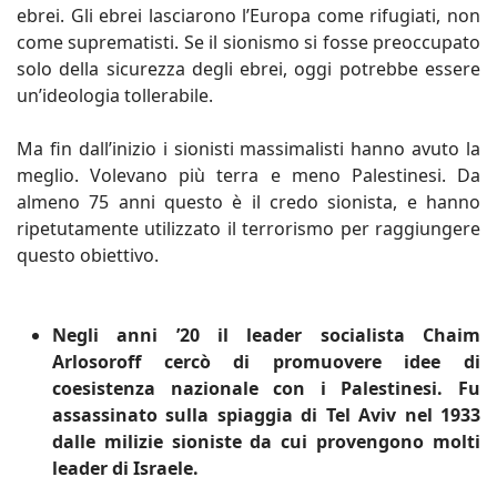
ebrei. Gli ebrei lasciarono l’Europa come rifugiati, non
come suprematisti. Se il sionismo si fosse preoccupato
solo della sicurezza degli ebrei, oggi potrebbe essere
un’ideologia tollerabile.
Ma fin dall’inizio i sionisti massimalisti hanno avuto la
meglio. Volevano più terra e meno Palestinesi. Da
almeno 75 anni questo è il credo sionista, e hanno
ripetutamente utilizzato il terrorismo per raggiungere
questo obiettivo.
Negli anni ’20 il leader socialista Chaim
Arlosoroff cercò di promuovere idee di
coesistenza nazionale con i Palestinesi. Fu
assassinato sulla spiaggia di Tel Aviv nel 1933
dalle milizie sioniste da cui provengono molti
leader di Israele.