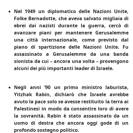
Nel 1949 un diplomatico delle Nazioni Unite,
Folke Bernadotte, che aveva salvato migliaia di
ebrei dai nazisti durante la guerra, cercò di
avanzare piani per mantenere Gerusalemme
una città internazionale, come previsto dal
piano di spartizione delle Nazioni Unite. Fu
assassinato a Gerusalemme da una banda
sionista da cui – ancora una volta – provengono
alcuni dei più importanti leader di Israele.
Negli anni ’90 un primo ministro laburista,
Yitzhak Rabin, dichiarò che Israele avrebbe
avuto la pace solo se avesse restituito la terra ai
Palestinesi in modo da consentire loro di avere
la sovranità. Rabin è stato assassinato da un
uomo di destra che ancora oggi gode di un
profondo sostegno politico.