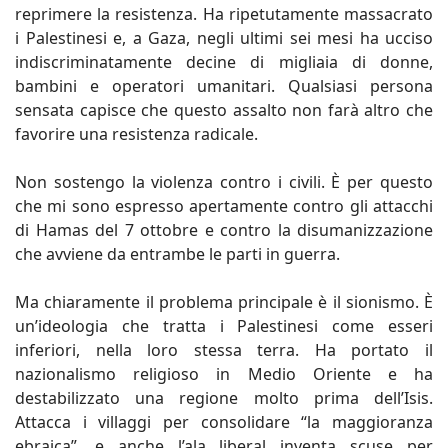
reprimere la resistenza. Ha ripetutamente massacrato
i Palestinesi e, a Gaza, negli ultimi sei mesi ha ucciso
indiscriminatamente decine di migliaia di donne,
bambini e operatori umanitari. Qualsiasi persona
sensata capisce che questo assalto non farà altro che
favorire una resistenza radicale.
Non sostengo la violenza contro i civili. È per questo
che mi sono espresso apertamente contro gli attacchi
di Hamas del 7 ottobre e contro la disumanizzazione
che avviene da entrambe le parti in guerra.
Ma chiaramente il problema principale è il sionismo. È
un’ideologia che tratta i Palestinesi come esseri
inferiori, nella loro stessa terra. Ha portato il
nazionalismo religioso in Medio Oriente e ha
destabilizzato una regione molto prima dell’Isis.
Attacca i villaggi per consolidare “la maggioranza
ebraica”, e anche l’ala liberal inventa scuse per