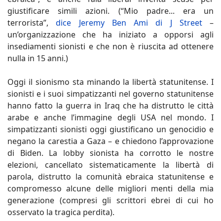
giustificare simili azioni. (“Mio padre... era un
terrorista”,
dice Jeremy Ben Ami di J Street
–
un’organizzazione che ha iniziato a opporsi agli
insediamenti sionisti e che non è riuscita ad ottenere
nulla in 15 anni.)
Oggi il sionismo sta minando la libertà statunitense. I
sionisti e i suoi simpatizzanti nel governo statunitense
hanno fatto la guerra in Iraq che ha distrutto le città
arabe e anche l’immagine degli USA nel mondo. I
simpatizzanti sionisti oggi giustificano un genocidio e
negano la carestia a Gaza – e chiedono l’approvazione
di Biden. La lobby sionista ha corrotto le nostre
elezioni, cancellato sistematicamente la libertà di
parola, distrutto la comunità ebraica statunitense e
compromesso alcune delle migliori menti della mia
generazione (compresi gli scrittori ebrei di cui ho
osservato la tragica perdita).