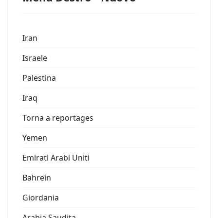
Iran
Israele
Palestina
Iraq
Torna a reportages
Yemen
Emirati Arabi Uniti
Bahrein
Giordania
Arabia Saudita