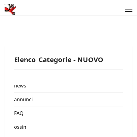
Elenco_Categorie - NUOVO
news
annunci
FAQ
ossin