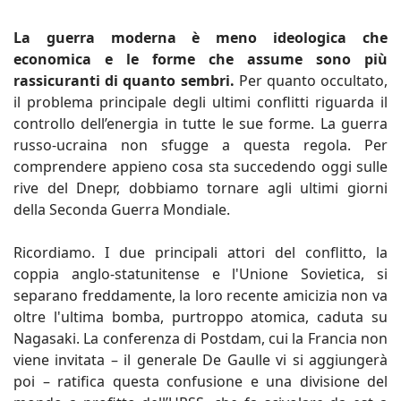
La guerra moderna è meno ideologica che
economica e le forme che assume sono più
rassicuranti di quanto sembri.
Per quanto occultato,
il problema principale degli ultimi conflitti riguarda il
controllo dell’energia in tutte le sue forme. La guerra
russo-ucraina non sfugge a questa regola. Per
comprendere appieno cosa sta succedendo oggi sulle
rive del Dnepr, dobbiamo tornare agli ultimi giorni
della Seconda Guerra Mondiale.
Ricordiamo. I due principali attori del conflitto, la
coppia anglo-statunitense e l'Unione Sovietica, si
separano freddamente, la loro recente amicizia non va
oltre l'ultima bomba, purtroppo atomica, caduta su
Nagasaki. La conferenza di Postdam, cui la Francia non
viene invitata – il generale De Gaulle vi si aggiungerà
poi – ratifica questa confusione e una divisione del