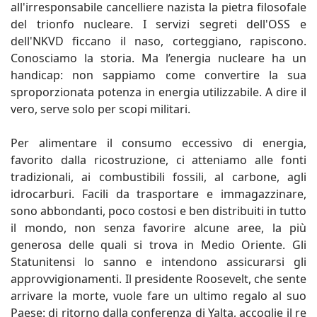
all'irresponsabile cancelliere nazista la pietra filosofale
del trionfo nucleare. I servizi segreti dell'OSS e
dell'NKVD ficcano il naso, corteggiano, rapiscono.
Conosciamo la storia. Ma l’energia nucleare ha un
handicap: non sappiamo come convertire la sua
sproporzionata potenza in energia utilizzabile. A dire il
vero, serve solo per scopi militari.
Per alimentare il consumo eccessivo di energia,
favorito dalla ricostruzione, ci atteniamo alle fonti
tradizionali, ai combustibili fossili, al carbone, agli
idrocarburi. Facili da trasportare e immagazzinare,
sono abbondanti, poco costosi e ben distribuiti in tutto
il mondo, non senza favorire alcune aree, la più
generosa delle quali si trova in Medio Oriente. Gli
Statunitensi lo sanno e intendono assicurarsi gli
approvvigionamenti. Il presidente Roosevelt, che sente
arrivare la morte, vuole fare un ultimo regalo al suo
Paese: di ritorno dalla conferenza di Yalta, accoglie il re