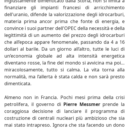
ingiustamente dimenticato dalla Storia, non si limita a
finanziare gli impianti francesi di arricchimento
dell'uranio, difende la valorizzazione degli idrocarburi,
materia prima ancor prima che fonte di energia, e
convince i suoi partner dell'OPEC della necessità e della
legittimità di un aumento del prezzo degli idrocarburi
che all’epoca appare fenomenale, passando da 4 a 16
dollari al barile. Da un giorno all’altro, tutte le luci di
un’economia globale ad alta intensità energetica
diventano rosse, la fine del mondo si avvicina ma poi…
miracolosamente, tutto si calma. La vita torna alla
normalità, ma l’allerta è stata calda e non sarà presto
dimenticata.
Almeno non in Francia. Pochi mesi prima della crisi
petrolifera, il governo di
Pierre Messmer
prende la
coraggiosa decisione di lanciare il programma di
costruzione di centrali nucleari più ambizioso che sia
mai stato intrapreso. Ignora che sta facendo un dono