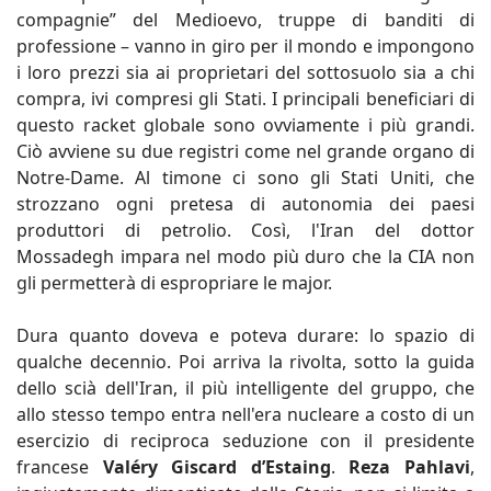
compagnie” del Medioevo, truppe di banditi di
professione – vanno in giro per il mondo e impongono
i loro prezzi sia ai proprietari del sottosuolo sia a chi
compra, ivi compresi gli Stati. I principali beneficiari di
questo racket globale sono ovviamente i più grandi.
Ciò avviene su due registri come nel grande organo di
Notre-Dame. Al timone ci sono gli Stati Uniti, che
strozzano ogni pretesa di autonomia dei paesi
produttori di petrolio. Così, l'Iran del dottor
Mossadegh impara nel modo più duro che la CIA non
gli permetterà di espropriare le major.
Dura quanto doveva e poteva durare: lo spazio di
qualche decennio. Poi arriva la rivolta, sotto la guida
dello scià dell'Iran, il più intelligente del gruppo, che
allo stesso tempo entra nell'era nucleare a costo di un
esercizio di reciproca seduzione con il presidente
francese
Valéry Giscard d’Estaing
.
Reza Pahlavi
,