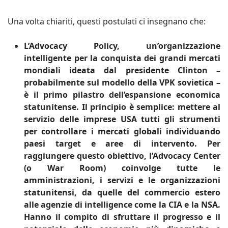
Una volta chiariti, questi postulati ci insegnano che:
L’Advocacy Policy, un’organizzazione
intelligente per la conquista dei grandi mercati
mondiali ideata dal presidente Clinton –
probabilmente sul modello della VPK sovietica –
è il primo pilastro dell’espansione economica
statunitense. Il principio è semplice: mettere al
servizio delle imprese USA tutti gli strumenti
per controllare i mercati globali individuando
paesi target e aree di intervento. Per
raggiungere questo obiettivo, l’Advocacy Center
(o War Room) coinvolge tutte le
amministrazioni, i servizi e le organizzazioni
statunitensi, da quelle del commercio estero
alle agenzie di intelligence come la CIA e la NSA.
Hanno il compito di sfruttare il progresso e il