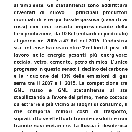
all'ambiente. Gli statunitensi sono addirittura
diventati di nuovo i principali produttori
mondiali di energia fossile gassosa (davanti ai
russi) con una crescita impressionante della
loro produzione, da 10 Bcf (miliardi di piedi cubi)
al giorno nel 2006 a 42 Bcf nel 2015. L’industria
statunitense ha creato oltre 2 milioni di posti di
lavoro nelle energie pesanti più energivore:
acciaio, vetro, cemento, petrolchimica. L'unico
progresso in questo senso: il declino del carbone
e la riduzione del 13% delle emissioni di gas
serra tra il 2007 e il 2015. La competizione tra
GNL russo e GNL statunitense si sta
stabilizzando a favore del primo, meno costoso
da estrarre e più vicino ai luoghi di consumo, il
che comporta minori costi di trasporto,
soprattutto se effettuati tramite gasdotti e non
tramite navi metaniere. La Russia è desiderosa