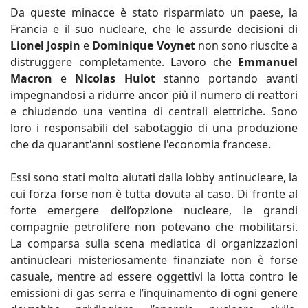
Da queste minacce è stato risparmiato un paese, la
Francia e il suo nucleare, che le assurde decisioni di
Lionel Jospin
e
Dominique Voynet
non sono riuscite a
distruggere completamente. Lavoro che
Emmanuel
Macron
e
Nicolas Hulot
stanno portando avanti
impegnandosi a ridurre ancor più il numero di reattori
e chiudendo una ventina di centrali elettriche. Sono
loro i responsabili del sabotaggio di una produzione
che da quarant'anni sostiene l'economia francese.
Essi sono stati molto aiutati dalla lobby antinucleare, la
cui forza forse non è tutta dovuta al caso. Di fronte al
forte emergere dell’opzione nucleare, le grandi
compagnie petrolifere non potevano che mobilitarsi.
La comparsa sulla scena mediatica di organizzazioni
antinucleari misteriosamente finanziate non è forse
casuale, mentre ad essere oggettivi la lotta contro le
emissioni di gas serra e l’inquinamento di ogni genere