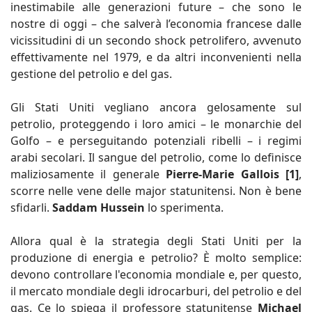
inestimabile alle generazioni future – che sono le
nostre di oggi – che salverà l’economia francese dalle
vicissitudini di un secondo shock petrolifero, avvenuto
effettivamente nel 1979, e da altri inconvenienti nella
gestione del petrolio e del gas.
Gli Stati Uniti vegliano ancora gelosamente sul
petrolio, proteggendo i loro amici – le monarchie del
Golfo – e perseguitando potenziali ribelli – i regimi
arabi secolari. Il sangue del petrolio, come lo definisce
maliziosamente il generale
Pierre-Marie Gallois [1]
,
scorre nelle vene delle major statunitensi. Non è bene
sfidarli.
Saddam Hussein
lo sperimenta.
Allora qual è la strategia degli Stati Uniti per la
produzione di energia e petrolio? È molto semplice:
devono controllare l'economia mondiale e, per questo,
il mercato mondiale degli idrocarburi, del petrolio e del
gas. Ce lo spiega il professore statunitense
Michael