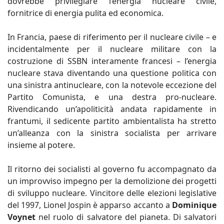
dovrebbe privilegiare l’energia nucleare civile,
fornitrice di energia pulita ed economica.
In Francia, paese di riferimento per il nucleare civile – e
incidentalmente per il nucleare militare con la
costruzione di SSBN interamente francesi – l’energia
nucleare stava diventando una questione politica con
una sinistra antinucleare, con la notevole eccezione del
Partito Comunista, e una destra pro-nucleare.
Rivendicando un’apoliticità andata rapidamente in
frantumi, il sedicente partito ambientalista ha stretto
un’alleanza con la sinistra socialista per arrivare
insieme al potere.
Il ritorno dei socialisti al governo fu accompagnato da
un improvviso impegno per la demolizione dei progetti
di sviluppo nucleare. Vincitore delle elezioni legislative
del 1997, Lionel Jospin è apparso accanto a
Dominique
Voynet
nel ruolo di salvatore del pianeta. Di salvatori