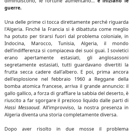
diminuiscono, le fortune aumentano...
e iniziano le
guerre.
Una delle prime ci tocca direttamente perché riguarda
l'Algeria. Finché la Francia si è dibattuta come meglio
ha potuto per tirarsi fuori dal problema coloniale, in
Indocina, Marocco, Tunisia, Algeria, il mondo
dell’indifferenza si compiaceva dei suoi guai. I sovietici
erano apertamente estasiati, gli anglosassoni
segretamente estasiati, tutti guardavano divertiti la
frutta secca cadere dall'albero. E poi, prima ancora
dell'esplosione nel febbraio 1960 a Reggane della
bomba atomica francese, arriva il grande annuncio: il
gallo gallico, a forza di graffiare la sabbia del deserto, è
riuscito a far sgorgare il prezioso liquido dalle parti di
Hassi Messaoud
. All’improvviso, la nostra presenza in
Algeria diventa una storia completamente diversa.
Dopo aver risolto in due mosse il problema