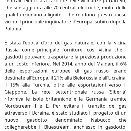
centrale elettrica a carbone nelle vicinanze (a Datteln)
che si è aggiunta alle 70 centrali elettriche, molte delle
quali funzionano a lignite – che rendono questo paese
vicino il principale inquinatore d’Europa, subito dopo la
Polonia.
È stata l’epoca d’oro del gas naturale, con la vicina
Russia come principale fornitore, così vicina che i
gasdotti potevano trasportare la preziosa produzione
a un costo inferiore. Nel 2014, anno del Maidan, il 6%
delle esportazioni europee di gas russo erano
destinate all’Europa, il 21% alla Bielorussia e all’Ucraina,
il 15% alla Turchia, oltre alle esportazioni verso il
Giappone. La rete settentrionale russa (Siberia)
riforniva le isole britanniche e la Germania tramite
Nordstream I e II. Per evitare il transito del gas
attraverso l'Ucraina, è stato studiato il progetto di un
nuovo gasdotto denominato Nabucco che
collegherebbe il Bluestream, anch'esso in gasdotto,