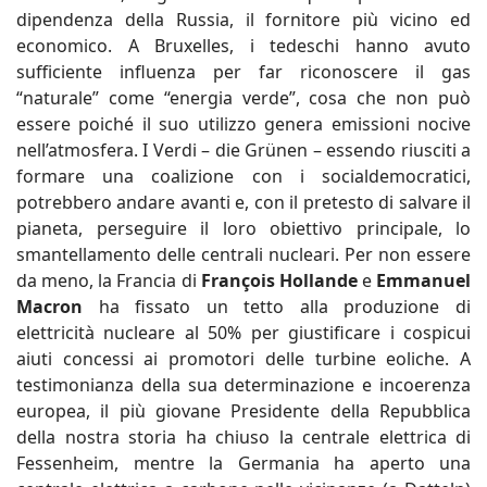
dipendenza della Russia, il fornitore più vicino ed
economico. A Bruxelles, i tedeschi hanno avuto
sufficiente influenza per far riconoscere il gas
“naturale” come “energia verde”, cosa che non può
essere poiché il suo utilizzo genera emissioni nocive
nell’atmosfera. I Verdi – die Grünen – essendo riusciti a
formare una coalizione con i socialdemocratici,
potrebbero andare avanti e, con il pretesto di salvare il
pianeta, perseguire il loro obiettivo principale, lo
smantellamento delle centrali nucleari. Per non essere
da meno, la Francia di
François Hollande
e
Emmanuel
Macron
ha fissato un tetto alla produzione di
elettricità nucleare al 50% per giustificare i cospicui
aiuti concessi ai promotori delle turbine eoliche. A
testimonianza della sua determinazione e incoerenza
europea, il più giovane Presidente della Repubblica
della nostra storia ha chiuso la centrale elettrica di
Fessenheim, mentre la Germania ha aperto una