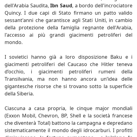
dell'Arabia Saudita,
Ibn Saud
, a bordo dell'incrociatore
Quincy. I due capi di Stato firmano un patto valido
sessant'anni che garantisce agli Stati Uniti, in cambio
della protezione della famiglia regnante dell'Arabia,
l'accesso ai più grandi giacimenti petroliferi del
mondo.
I sovietici hanno già a loro disposizione Baku e i
giacimenti petroliferi del Caucaso che Hitler teneva
d’occhio, i giacimenti petroliferi rumeni della
Transilvania, ma non hanno ancora un’idea delle
gigantesche risorse che si trovano sotto la superficie
della Siberia.
Ciascuna a casa propria, le cinque major mondiali
(Exxon Mobil, Chevron, BP, Shell e la società francese
che diventerà Total) battono la campagna e depredano
sistematicamente il mondo degli idrocarburi. I profitti