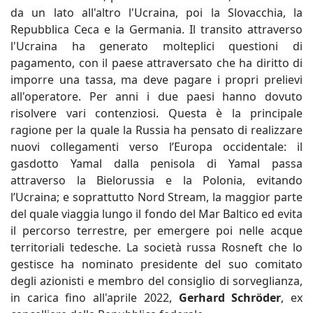
da un lato all'altro l'Ucraina, poi la Slovacchia, la
Repubblica Ceca e la Germania. Il transito attraverso
l'Ucraina ha generato molteplici questioni di
pagamento, con il paese attraversato che ha diritto di
imporre una tassa, ma deve pagare i propri prelievi
all'operatore. Per anni i due paesi hanno dovuto
risolvere vari contenziosi. Questa è la principale
ragione per la quale la Russia ha pensato di realizzare
nuovi collegamenti verso l’Europa occidentale: il
gasdotto Yamal dalla penisola di Yamal passa
attraverso la Bielorussia e la Polonia, evitando
l’Ucraina; e soprattutto Nord Stream, la maggior parte
del quale viaggia lungo il fondo del Mar Baltico ed evita
il percorso terrestre, per emergere poi nelle acque
territoriali tedesche. La società russa Rosneft che lo
gestisce ha nominato presidente del suo comitato
degli azionisti e membro del consiglio di sorveglianza,
in carica fino all'aprile 2022,
Gerhard Schröder
, ex