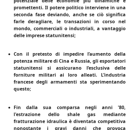
potenziale delle economie più dinamiche e
promettenti. Il potere politico interviene in una
seconda fase deviando, anche se ciò significa
farle deragliare, le transazioni in corso nel
mondo, commerciali o industriali, a vantaggio
delle imprese statunitensi;
Con il pretesto di impedire l’aumento della
potenza militare di Cina e Russia, gli esportatori
statunitensi si assicurano l’esclusiva delle
forniture militari ai loro alleati. L’industria
francese degli armamenti sta sperimentando
questo;
Fin dalla sua comparsa negli anni '80,
l'estrazione dello shale gas mediante
fratturazione idraulica è diventata competitiva
nonostante i gravi danni che provoca