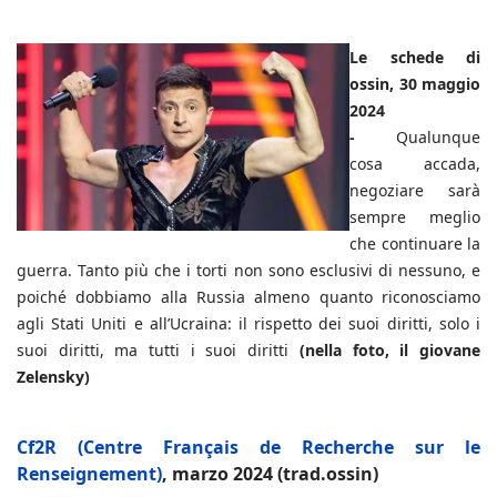
Le schede di
ossin, 30 maggio
2024
-
Qualunque
cosa accada,
negoziare sarà
sempre meglio
che continuare la
guerra. Tanto più che i torti non sono esclusivi di nessuno, e
poiché dobbiamo alla Russia almeno quanto riconosciamo
agli Stati Uniti e all’Ucraina: il rispetto dei suoi diritti, solo i
suoi diritti, ma tutti i suoi diritti
(nella foto, il giovane
Zelensky)
Cf2R (Centre Français de Recherche sur le
Renseignement)
, marzo 2024 (trad.ossin)