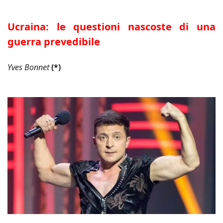
Ucraina: le questioni nascoste di una
guerra prevedibile
Yves Bonnet
(*)