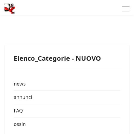
Elenco_Categorie - NUOVO
news
annunci
FAQ
ossin