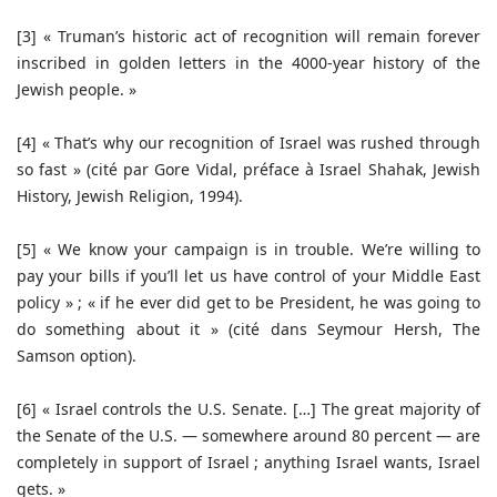
[3] « Truman’s historic act of recognition will remain forever
inscribed in golden letters in the 4000-year history of the
Jewish people. »
[4] « That’s why our recognition of Israel was rushed through
so fast » (cité par Gore Vidal, préface à Israel Shahak, Jewish
History, Jewish Religion, 1994).
[5] « We know your campaign is in trouble. We’re willing to
pay your bills if you’ll let us have control of your Middle East
policy » ; « if he ever did get to be President, he was going to
do something about it » (cité dans Seymour Hersh, The
Samson option).
[6] « Israel controls the U.S. Senate. […] The great majority of
the Senate of the U.S. — somewhere around 80 percent — are
completely in support of Israel ; anything Israel wants, Israel
gets. »