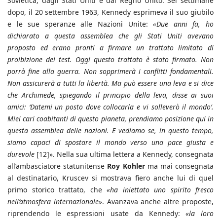
Sovietica, dagli Stati Uniti e dal Regno Unito. Sei settimane
dopo, il 20 settembre 1963, Kennedy esprimeva il suo giubilo
e le sue speranze alle Nazioni Unite:
«Due anni fa, ho
dichiarato a questa assemblea che gli Stati Uniti avevano
proposto ed erano pronti a firmare un trattato limitato di
proibizione dei test. Oggi questo trattato è stato firmato. Non
porrà fine alla guerra. Non sopprimerà i conflitti fondamentali.
Non assicurerà a tutti la libertà. Ma può essere una leva e si dice
che Archimede, spiegando il principio della leva, disse ai suoi
amici: ‘Datemi un posto dove collocarla e vi solleverò il mondo’.
Miei cari coabitanti di questo pianeta, prendiamo posizione qui in
questa assemblea delle nazioni. E vediamo se, in questo tempo,
siamo capaci di spostare il mondo verso una pace giusta e
durevole
[12]». Nella sua ultima lettera a Kennedy, consegnata
all’ambasciatore statunitense
Roy Kohler
ma mai consegnata
al destinatario, Kruscev si mostrava fiero anche lui di quel
primo storico trattato, che
«ha iniettato uno spirito fresco
nell’atmosfera internazionale»
. Avanzava anche altre proposte,
riprendendo le espressioni usate da Kennedy:
«la loro