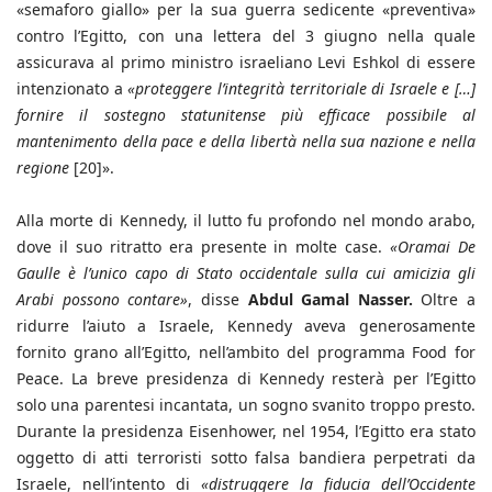
«semaforo giallo» per la sua guerra sedicente «preventiva»
contro l’Egitto, con una lettera del 3 giugno nella quale
assicurava al primo ministro israeliano Levi Eshkol di essere
intenzionato a
«proteggere l’integrità territoriale di Israele e […]
fornire il sostegno statunitense più efficace possibile al
mantenimento della pace e della libertà nella sua nazione e nella
regione
[20]».
Alla morte di Kennedy, il lutto fu profondo nel mondo arabo,
dove il suo ritratto era presente in molte case.
«Oramai De
Gaulle è l’unico capo di Stato occidentale sulla cui amicizia gli
Arabi possono contare»
, disse
Abdul Gamal Nasser.
Oltre a
ridurre l’aiuto a Israele, Kennedy aveva generosamente
fornito grano all’Egitto, nell’ambito del programma Food for
Peace. La breve presidenza di Kennedy resterà per l’Egitto
solo una parentesi incantata, un sogno svanito troppo presto.
Durante la presidenza Eisenhower, nel 1954, l’Egitto era stato
oggetto di atti terroristi sotto falsa bandiera perpetrati da
Israele, nell’intento di
«distruggere la fiducia dell’Occidente