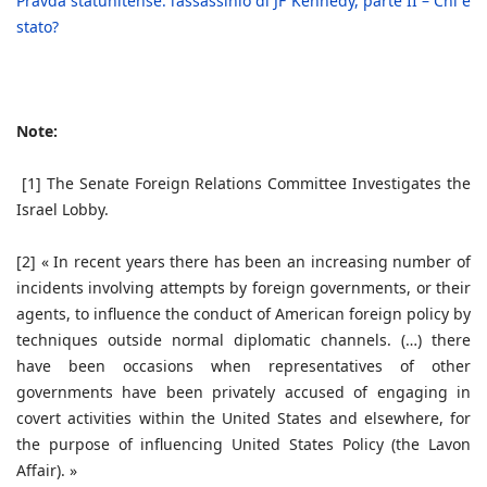
Pravda statunitense: l’assassinio di JF Kennedy, parte II – Chi è
stato?
Note:
[1] The Senate Foreign Relations Committee Investigates the
Israel Lobby.
[2] « In recent years there has been an increasing number of
incidents involving attempts by foreign governments, or their
agents, to influence the conduct of American foreign policy by
techniques outside normal diplomatic channels. (…) there
have been occasions when representatives of other
governments have been privately accused of engaging in
covert activities within the United States and elsewhere, for
the purpose of influencing United States Policy (the Lavon
Affair). »