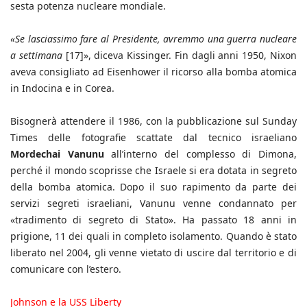
sesta potenza nucleare mondiale.
«Se lasciassimo fare al Presidente, avremmo una guerra nucleare
a settimana
[17]», diceva Kissinger. Fin dagli anni 1950, Nixon
aveva consigliato ad Eisenhower il ricorso alla bomba atomica
in Indocina e in Corea.
Bisognerà attendere il 1986, con la pubblicazione sul Sunday
Times delle fotografie scattate dal tecnico israeliano
Mordechai Vanunu
all’interno del complesso di Dimona,
perché il mondo scoprisse che Israele si era dotata in segreto
della bomba atomica. Dopo il suo rapimento da parte dei
servizi segreti israeliani, Vanunu venne condannato per
«tradimento di segreto di Stato». Ha passato 18 anni in
prigione, 11 dei quali in completo isolamento. Quando è stato
liberato nel 2004, gli venne vietato di uscire dal territorio e di
comunicare con l’estero.
Johnson e la USS Liberty