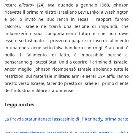
nostro alleato»
[24]. Ma, quando a gennaio 1968, Johnson
ricevette il primo ministro israeliano Levi Eshkol a Washington
e poi lo invitò nel suo ranch in Texas, i rapporti furono
calorosi. Israele ne trarrà una lezione di impunità, che
influenzerà i suoi comportamenti futuri e che non deve
essere sottostimato: il prezzo da pagare in caso di fallimento
in una operazione sotto falsa bandiera contro gli Stati uniti è
nullo. Il fallimento, di fatto, è impossibile perché ci
penseranno gli stessi Stati Uniti a coprire il crimine di Israele.
Ancor meglio, Johnson ricompensò Israele abolendo tutte le
restrizioni sul materiale militare: armi e aerei USA affluiranno
presto verso Israele, facendo presto di Israele il primo cliente
dell’industria militare statunitense.
Leggi anche:
La Pravda statunitense: l’assassinio di JF Kennedy, prima parte