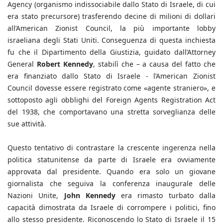
Agency (organismo indissociabile dallo Stato di Israele, di cui
era stato precursore) trasferendo decine di milioni di dollari
all’American Zionist Council, la più importante lobby
israeliana degli Stati Uniti. Conseguenza di questa inchiesta
fu che il Dipartimento della Giustizia, guidato dall’Attorney
General
Robert Kennedy
, stabilì che – a causa del fatto che
era finanziato dallo Stato di Israele - l’American Zionist
Council dovesse essere registrato come «agente straniero», e
sottoposto agli obblighi del Foreign Agents Registration Act
del 1938, che comportavano una stretta sorveglianza delle
sue attività.
Questo tentativo di contrastare la crescente ingerenza nella
politica statunitense da parte di Israele era ovviamente
approvata dal presidente. Quando era solo un giovane
giornalista che seguiva la conferenza inaugurale delle
Nazioni Unite,
John Kennedy
era rimasto turbato dalla
capacità dimostrata da Israele di corrompere i politici, fino
allo stesso presidente. Riconoscendo lo Stato di Israele il 15