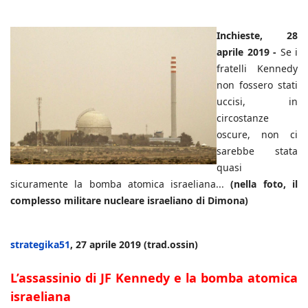
Inchieste, 28
aprile 2019 -
Se i
fratelli Kennedy
non fossero stati
uccisi, in
circostanze
oscure, non ci
sarebbe stata
quasi
sicuramente la bomba atomica israeliana...
(nella foto, il
complesso militare nucleare israeliano di Dimona)
strategika51
, 27 aprile 2019 (trad.ossin)
L’assassinio di JF Kennedy e la bomba atomica
israeliana