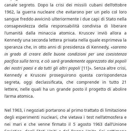
canale segreto. Dopo la crisi dei missili cubani dell’ottobre
1962, la guerra nucleare che evitarono per un pelo col loro
sangue freddo avvicinò ulteriormente i due capi di Stato nella
consapevolezza della responsabilità condivisa di liberare
l’umanità dalla minaccia atomica. Kruscev inviò allora a
Kennedy una seconda lettera privata nella quale esprimeva la
speranza che, in otto anni di presidenza di Kennedy,
«saremo
in grado di creare delle buone condizioni per una coesistenza
pacifica sulla terra, e ciò sarà grandemente apprezzato dai popoli
dei nostri paesi e da tutti gli altri popoli
[11]». Senza altre crisi,
Kennedy e Kruscev proseguirono questa corrispondenza
segreta, oggi declassificata, che comprende in tutto 21
lettere, nelle quali ha un grande posto il progetto di abolire
l’arma atomica.
Nel 1963, i negoziati portarono al primo trattato di limitazione
degli esperimenti nucleari, che vietava i test nell’atmosfera e
nei mari e che venne firmato il 5 agosto 1963 dall’Unione