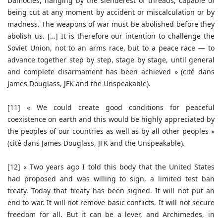
Damocles, hanging by the slenderest of threads, capable of
being cut at any moment by accident or miscalculation or by
madness. The weapons of war must be abolished before they
abolish us. […] It is therefore our intention to challenge the
Soviet Union, not to an arms race, but to a peace race — to
advance together step by step, stage by stage, until general
and complete disarmament has been achieved » (cité dans
James Douglass, JFK and the Unspeakable).
[11] « We could create good conditions for peaceful
coexistence on earth and this would be highly appreciated by
the peoples of our countries as well as by all other peoples »
(cité dans James Douglass, JFK and the Unspeakable).
[12] « Two years ago I told this body that the United States
had proposed and was willing to sign, a limited test ban
treaty. Today that treaty has been signed. It will not put an
end to war. It will not remove basic conflicts. It will not secure
freedom for all. But it can be a lever, and Archimedes, in