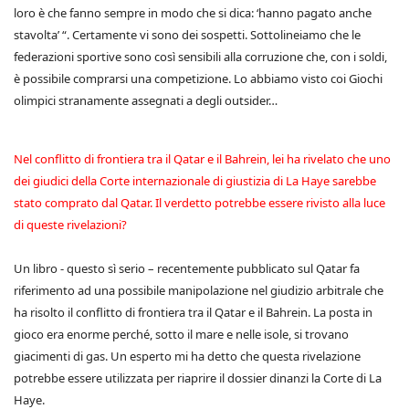
loro è che fanno sempre in modo che si dica: ‘hanno pagato anche
stavolta’ “. Certamente vi sono dei sospetti. Sottolineiamo che le
federazioni sportive sono così sensibili alla corruzione che, con i soldi,
è possibile comprarsi una competizione. Lo abbiamo visto coi Giochi
olimpici stranamente assegnati a degli outsider…
Nel conflitto di frontiera tra il Qatar e il Bahrein, lei ha rivelato che uno
dei giudici della Corte internazionale di giustizia di La Haye sarebbe
stato comprato dal Qatar. Il verdetto potrebbe essere rivisto alla luce
di queste rivelazioni?
Un libro - questo sì serio – recentemente pubblicato sul Qatar fa
riferimento ad una possibile manipolazione nel giudizio arbitrale che
ha risolto il conflitto di frontiera tra il Qatar e il Bahrein. La posta in
gioco era enorme perché, sotto il mare e nelle isole, si trovano
giacimenti di gas. Un esperto mi ha detto che questa rivelazione
potrebbe essere utilizzata per riaprire il dossier dinanzi la Corte di La
Haye.