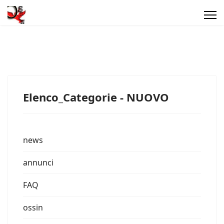
Elenco_Categorie - NUOVO
news
annunci
FAQ
ossin