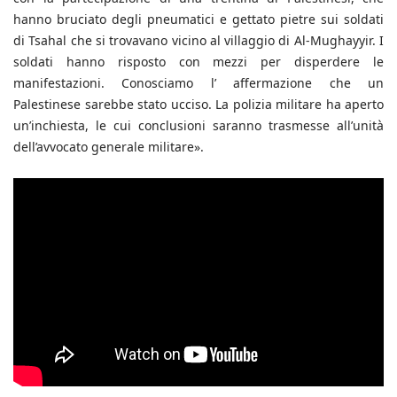
hanno bruciato degli pneumatici e gettato pietre sui soldati
di Tsahal che si trovavano vicino al villaggio di Al-Mughayyir. I
soldati hanno risposto con mezzi per disperdere le
manifestazioni. Conosciamo l’ affermazione che un
Palestinese sarebbe stato ucciso. La polizia militare ha aperto
un’inchiesta, le cui conclusioni saranno trasmesse all’unità
dell’avvocato generale militare».