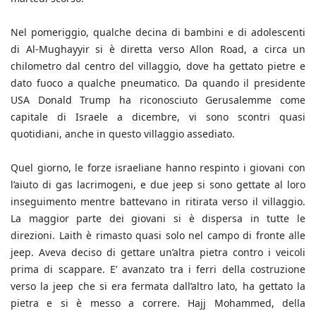
Nel pomeriggio, qualche decina di bambini e di adolescenti
di Al-Mughayyir si è diretta verso Allon Road, a circa un
chilometro dal centro del villaggio, dove ha gettato pietre e
dato fuoco a qualche pneumatico. Da quando il presidente
USA Donald Trump ha riconosciuto Gerusalemme come
capitale di Israele a dicembre, vi sono scontri quasi
quotidiani, anche in questo villaggio assediato.
Quel giorno, le forze israeliane hanno respinto i giovani con
l’aiuto di gas lacrimogeni, e due jeep si sono gettate al loro
inseguimento mentre battevano in ritirata verso il villaggio.
La maggior parte dei giovani si è dispersa in tutte le
direzioni. Laith è rimasto quasi solo nel campo di fronte alle
jeep. Aveva deciso di gettare un’altra pietra contro i veicoli
prima di scappare. E’ avanzato tra i ferri della costruzione
verso la jeep che si era fermata dall’altro lato, ha gettato la
pietra e si è messo a correre. Hajj Mohammed, della