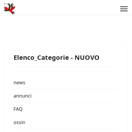
Elenco_Categorie - NUOVO
news
annunci
FAQ
ossin