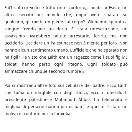
Fat’hi, il cui volto è tutto uno sconforto, chiede: « Esiste un
altro esercito nel mondo che, dopo avere sparato su
qualcuno, gli mette un piede sul corpo? Gli hanno sparato a
sangue freddo per ucciderlo. E’ stata un’esecuzione, un
assassinio. Avrebbero potuto arrestarlo, ferirlo, ma non
ucciderlo. Uccidere un Palestinese non è niente per loro. Non
hanno alcun sentimento umano. L’ufficiale che ha sparato non
ha figli? Ha visto che Laith era un ragazzo come i suoi figli? I
soldati hanno perso ogni ritegno. Ogni soldato può
ammazzare chiunque secondo l’umore ».
Poi ci mostrano altre foto sul cellulare del padre. Ecco Laith
che fuma un narghilè con degli amici; ecco i funerali. Il
presidente palestinese Mahmoud Abbas ha telefonato e
migliaia di persone hanno partecipato, e questo è stato un
motivo di conforto per la famiglia.