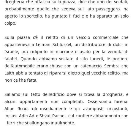
drogheria che affaccia sulla piazza, dice che uno dei soldati,
probabilmente quello che sedeva sul lato passeggero, ha
aperto lo sportello, ha puntato il fucile e ha sparato un solo
colpo.
Sulla piazza c’è il relitto di un veicolo commerciale che
apparteneva a Leiman Schlussel, un distributore di dolci in
Israele, ora ridipinto in marrone e usato per la vendita di
falafel. Quando abbiamo visitato il sito lunedì, le portiere
dell’automobile erano chiuse con un catenaccio. Sembra che
Laith abbia tentato di ripararsi dietro quel vecchio relitto, ma
non ce l’ha fatta.
Saliamo sul tetto dell’edificio dove si trova la drogheria, e
alcuni appartamenti non completati. Osserviamo l’arena:
Allon Road, gli insediamenti e gli avamposti circostanti,
inclusi Adei Ad e Shvut Rachel, e il cantiere abbandonato con
i ferri che si allungano inutilmente.