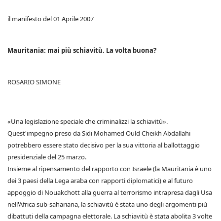
il manifesto del 01 Aprile 2007
Mauritania: mai più schiavitù. La volta buona?
ROSARIO SIMONE
«Una legislazione speciale che criminalizzi la schiavitù».
Quest'impegno preso da Sidi Mohamed Ould Cheikh Abdallahi
potrebbero essere stato decisivo per la sua vittoria al ballottaggio
presidenziale del 25 marzo.
Insieme al ripensamento del rapporto con Israele (la Mauritania è uno
dei 3 paesi della Lega araba con rapporti diplomatici) e al futuro
appoggio di Nouakchott alla guerra al terrorismo intrapresa dagli Usa
nell'Africa sub-sahariana, la schiavitù è stata uno degli argomenti più
dibattuti della campagna elettorale. La schiavitù è stata abolita 3 volte