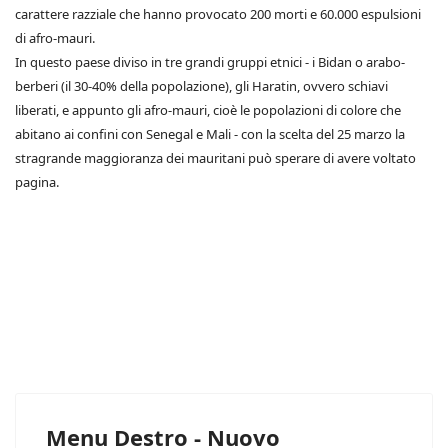
carattere razziale che hanno provocato 200 morti e 60.000 espulsioni
di afro-mauri.
In questo paese diviso in tre grandi gruppi etnici - i Bidan o arabo-
berberi (il 30-40% della popolazione), gli Haratin, ovvero schiavi
liberati, e appunto gli afro-mauri, cioè le popolazioni di colore che
abitano ai confini con Senegal e Mali - con la scelta del 25 marzo la
stragrande maggioranza dei mauritani può sperare di avere voltato
pagina.
Menu Destro - Nuovo