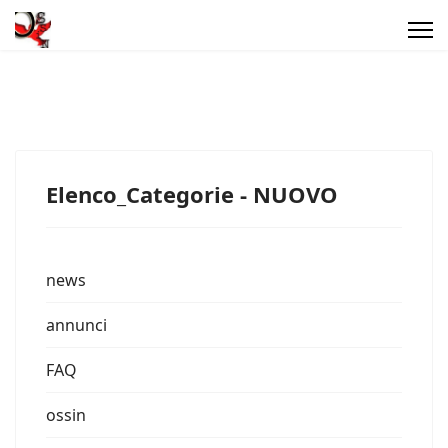
Elenco_Categorie - NUOVO
news
annunci
FAQ
ossin