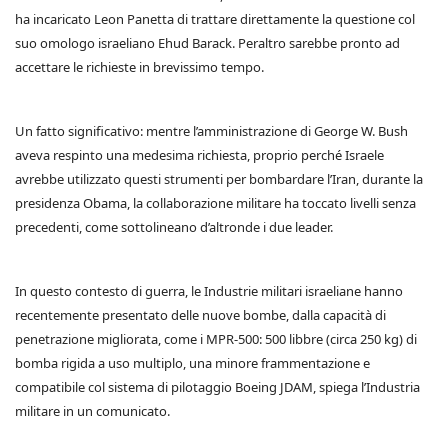
ha incaricato Leon Panetta di trattare direttamente la questione col
suo omologo israeliano Ehud Barack. Peraltro sarebbe pronto ad
accettare le richieste in brevissimo tempo.
Un fatto significativo: mentre l’amministrazione di George W. Bush
aveva respinto una medesima richiesta, proprio perché Israele
avrebbe utilizzato questi strumenti per bombardare l’Iran, durante la
presidenza Obama, la collaborazione militare ha toccato livelli senza
precedenti, come sottolineano d’altronde i due leader.
In questo contesto di guerra, le Industrie militari israeliane hanno
recentemente presentato delle nuove bombe, dalla capacità di
penetrazione migliorata, come i MPR-500: 500 libbre (circa 250 kg) di
bomba rigida a uso multiplo, una minore frammentazione e
compatibile col sistema di pilotaggio Boeing JDAM, spiega l’Industria
militare in un comunicato.