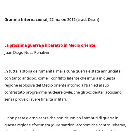
Granma Internacional, 22 marzo 2012 (trad. Ossin)
La prossima guerra e il baratro in Medio oriente
Juan Diego Nusa Peñalver
In tutta la storia dell’umanità, mai alcuna guerra è stata annunciata
con tanto anticipo, come il conflitto latente che infuria in questa
regione esplosiva del Medio oriente intorno all’Iran ed al suo
contrastato programma nucleare civile, che gli occidentali accusano
senza prove di avere finalità militari.
E non passa giorno senza che non risuonino i tamburi di guerra in
questa regione sfortunata (dure sanzioni economiche contro Teheran,