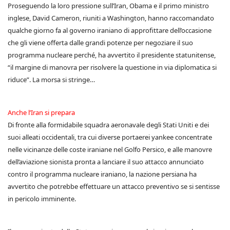
Proseguendo la loro pressione sull’Iran, Obama e il primo ministro
inglese, David Cameron, riuniti a Washington, hanno raccomandato
qualche giorno fa al governo iraniano di approfittare dell’occasione
che gli viene offerta dalle grandi potenze per negoziare il suo
programma nucleare perché, ha avvertito il presidente statunitense,
“il margine di manovra per risolvere la questione in via diplomatica si
riduce”. La morsa si stringe…
Anche l’Iran si prepara
Di fronte alla formidabile squadra aeronavale degli Stati Uniti e dei
suoi alleati occidentali, tra cui diverse portaerei yankee concentrate
nelle vicinanze delle coste iraniane nel Golfo Persico, e alle manovre
dell’aviazione sionista pronta a lanciare il suo attacco annunciato
contro il programma nucleare iraniano, la nazione persiana ha
avvertito che potrebbe effettuare un attacco preventivo se si sentisse
in pericolo imminente.