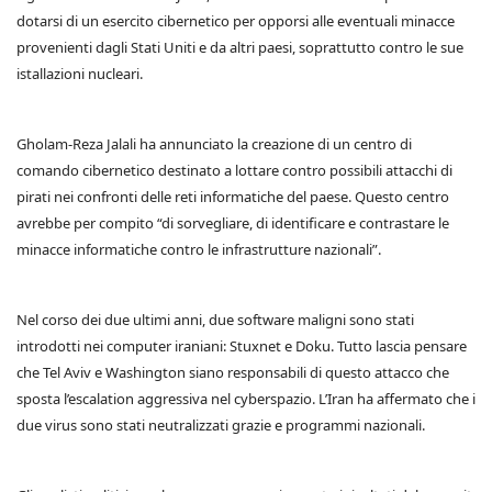
dotarsi di un esercito cibernetico per opporsi alle eventuali minacce
provenienti dagli Stati Uniti e da altri paesi, soprattutto contro le sue
istallazioni nucleari.
Gholam-Reza Jalali ha annunciato la creazione di un centro di
comando cibernetico destinato a lottare contro possibili attacchi di
pirati nei confronti delle reti informatiche del paese. Questo centro
avrebbe per compito “di sorvegliare, di identificare e contrastare le
minacce informatiche contro le infrastrutture nazionali”.
Nel corso dei due ultimi anni, due software maligni sono stati
introdotti nei computer iraniani: Stuxnet e Doku. Tutto lascia pensare
che Tel Aviv e Washington siano responsabili di questo attacco che
sposta l’escalation aggressiva nel cyberspazio. L’Iran ha affermato che i
due virus sono stati neutralizzati grazie e programmi nazionali.