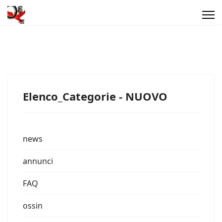
Elenco_Categorie - NUOVO
news
annunci
FAQ
ossin