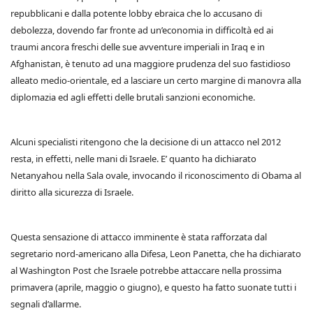
repubblicani e dalla potente lobby ebraica che lo accusano di
debolezza, dovendo far fronte ad un’economia in difficoltà ed ai
traumi ancora freschi delle sue avventure imperiali in Iraq e in
Afghanistan, è tenuto ad una maggiore prudenza del suo fastidioso
alleato medio-orientale, ed a lasciare un certo margine di manovra alla
diplomazia ed agli effetti delle brutali sanzioni economiche.
Alcuni specialisti ritengono che la decisione di un attacco nel 2012
resta, in effetti, nelle mani di Israele. E’ quanto ha dichiarato
Netanyahou nella Sala ovale, invocando il riconoscimento di Obama al
diritto alla sicurezza di Israele.
Questa sensazione di attacco imminente è stata rafforzata dal
segretario nord-americano alla Difesa, Leon Panetta, che ha dichiarato
al Washington Post che Israele potrebbe attaccare nella prossima
primavera (aprile, maggio o giugno), e questo ha fatto suonate tutti i
segnali d’allarme.