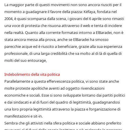
La maggior parte di questi movimenti non sono ancora riusciti per il
momento a guadagnare il favore della piazza: Kéfaya, fondata nel
2004, è quasi scomparsa dalla scena, i giovani del 6 aprile sono rimasti
una voce di protesta che risuona attraverso il web e tenta di incidere
nella realtà. Quanto alla corrente formatasi intorno a ElBaradei, non è
stata ancora messa alla prova, anche se ElBaradei ha smosso
parecchie acque ed è riuscito a beneficiare, grazie alla sua esperienza
professionale, di una larga credibilità che va molto al di là di quella di
molti del suo entourage,
Indebolimento della vita politica
Parallelamente a questa effervescenza politica, vi sono state anche
molte proteste apolitiche aventi ad oggetto rivendicazioni
economiche e sociali. Esse si sono sviluppate lontano dai partiti politici
e dai sindacati e al di fuori del quadro di legittimità, guadagnandosi
una loro propria legittimità attraverso la piazza e l’organizzazione di
manifestazioni e sit-in.
Sembra che gli attivisti nella sfera politica e sociale abbiano preferito