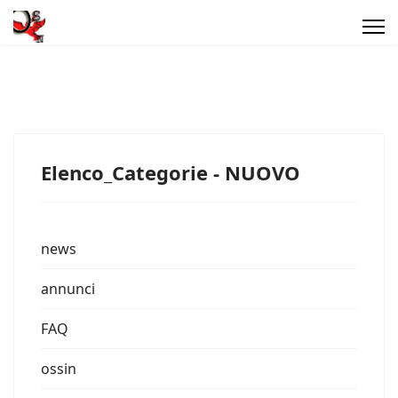
Elenco_Categorie - NUOVO
news
annunci
FAQ
ossin