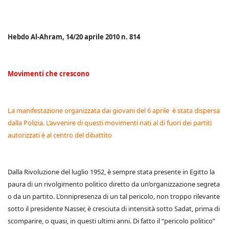
Hebdo Al-Ahram, 14/20 aprile 2010 n. 814
Movimenti che crescono
La manifestazione organizzata dai giovani del 6 aprile è stata dispersa
dalla Polizia. L’avvenire di questi movimenti nati al di fuori dei partiti
autorizzati è al centro del dibattito
Dalla Rivoluzione del luglio 1952, è sempre stata presente in Egitto la
paura di un rivolgimento politico diretto da un’organizzazione segreta
o da un partito. L’onnipresenza di un tal pericolo, non troppo rilevante
sotto il presidente Nasser, è cresciuta di intensità sotto Sadat, prima di
scomparire, o quasi, in questi ultimi anni. Di fatto il “pericolo politico”