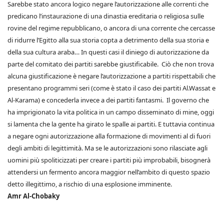
Sarebbe stato ancora logico negare l’autorizzazione alle correnti che
predicano l’instaurazione di una dinastia ereditaria o religiosa sulle
rovine del regime repubblicano, o ancora di una corrente che cercasse
di ridurre l’Egitto alla sua storia copta a detrimento della sua storia e
della sua cultura araba… In questi casi il diniego di autorizzazione da
parte del comitato dei partiti sarebbe giustificabile. Ciò che non trova
alcuna giustificazione è negare l’autorizzazione a partiti rispettabili che
presentano programmi seri (come è stato il caso dei partiti Al.Wassat e
Al-Karama) e concederla invece a dei partiti fantasmi. Il governo che
ha imprigionato la vita politica in un campo disseminato di mine, oggi
si lamenta che la gente ha girato le spalle ai partiti. E tuttavia continua
a negare ogni autorizzazione alla formazione di movimenti al di fuori
degli ambiti di legittimità. Ma se le autorizzazioni sono rilasciate agli
uomini più spoliticizzati per creare i partiti più improbabili, bisognerà
attendersi un fermento ancora maggior nell’ambito di questo spazio
detto illegittimo, a rischio di una esplosione imminente.
Amr Al-Chobaky