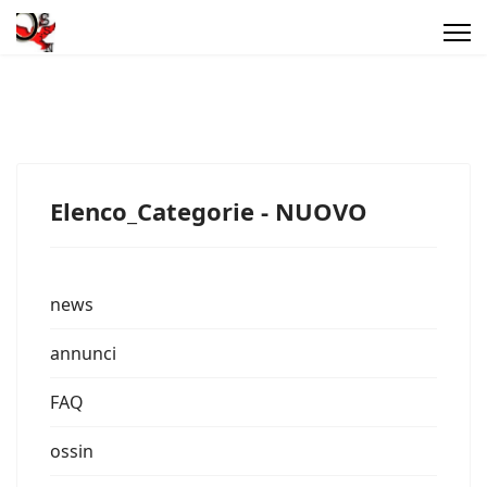
Elenco_Categorie - NUOVO
news
annunci
FAQ
ossin