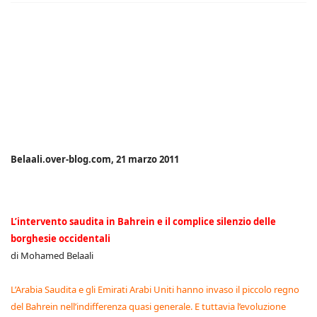
Belaali.over-blog.com, 21 marzo 2011
L’intervento saudita in Bahrein e il complice silenzio delle
borghesie occidentali
di Mohamed Belaali
L’Arabia Saudita e gli Emirati Arabi Uniti hanno invaso il piccolo regno
del Bahrein nell’indifferenza quasi generale. E tuttavia l’evoluzione