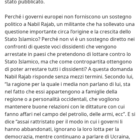
stato pubblicato.
Perché i governi europei non forniscono un sostegno
politico a Nabil Rajab, un militante che ha sollevato una
questione importante circa l’origine e la crescita dello
Stato Islamico? Perché non vi è un sostegno diretto nei
confronti di queste voci dissidenti che vengono
arrestate in paesi che pretendono di lottare contro lo
Stato Islamico, ma che come contropartita ottengono
di poter arrestare tutti i dissidenti? A questa domanda
Nabil Rajab risponde senza mezzi termini. Secondo lui,
“la ragione per la quale i media non parlano di lui, sta
nel fatto che essi appartengono a famiglie della
regione o a personalità occidentali, che vogliono
mantenere buone relazioni con le dittature con cui
fanno affari nel campo del petrolio, delle armi, ecc”. E si
dice “assai rattristato per il modo in cui i governi li
hanno abbandonati, ignorano la loro lotta per la
democrazia, mentre continuano a parlare di Ucraina,