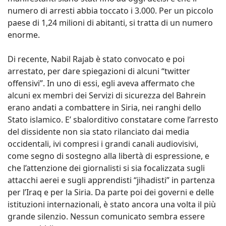
numero di arresti abbia toccato i 3.000. Per un piccolo
paese di 1,24 milioni di abitanti, si tratta di un numero
enorme.
Di recente, Nabil Rajab è stato convocato e poi
arrestato, per dare spiegazioni di alcuni “twitter
offensivi”. In uno di essi, egli aveva affermato che
alcuni ex membri dei Servizi di sicurezza del Bahrein
erano andati a combattere in Siria, nei ranghi dello
Stato islamico. E’ sbalorditivo constatare come l’arresto
del dissidente non sia stato rilanciato dai media
occidentali, ivi compresi i grandi canali audiovisivi,
come segno di sostegno alla libertà di espressione, e
che l’attenzione dei giornalisti si sia focalizzata sugli
attacchi aerei e sugli apprendisti “jihadisti” in partenza
per l’Iraq e per la Siria. Da parte poi dei governi e delle
istituzioni internazionali, è stato ancora una volta il più
grande silenzio. Nessun comunicato sembra essere