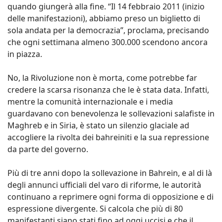
quando giungerà alla fine. “Il 14 febbraio 2011 (inizio
delle manifestazioni), abbiamo preso un biglietto di
sola andata per la democrazia”, proclama, precisando
che ogni settimana almeno 300.000 scendono ancora
in piazza.
No, la Rivoluzione non è morta, come potrebbe far
credere la scarsa risonanza che le è stata data. Infatti,
mentre la comunità internazionale e i media
guardavano con benevolenza le sollevazioni salafiste in
Maghreb e in Siria, è stato un silenzio glaciale ad
accogliere la rivolta dei bahreiniti e la sua repressione
da parte del governo.
Più di tre anni dopo la sollevazione in Bahrein, e al di là
degli annunci ufficiali del varo di riforme, le autorità
continuano a reprimere ogni forma di opposizione e di
espressione divergente. Si calcola che più di 80
manifestanti siano stati fino ad oggi uccisi e che il