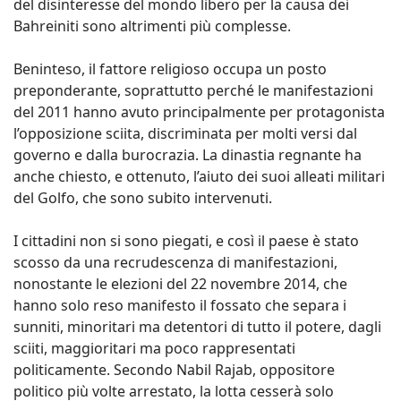
del disinteresse del mondo libero per la causa dei
Bahreiniti sono altrimenti più complesse.
Beninteso, il fattore religioso occupa un posto
preponderante, soprattutto perché le manifestazioni
del 2011 hanno avuto principalmente per protagonista
l’opposizione sciita, discriminata per molti versi dal
governo e dalla burocrazia. La dinastia regnante ha
anche chiesto, e ottenuto, l’aiuto dei suoi alleati militari
del Golfo, che sono subito intervenuti.
I cittadini non si sono piegati, e così il paese è stato
scosso da una recrudescenza di manifestazioni,
nonostante le elezioni del 22 novembre 2014, che
hanno solo reso manifesto il fossato che separa i
sunniti, minoritari ma detentori di tutto il potere, dagli
sciiti, maggioritari ma poco rappresentati
politicamente. Secondo Nabil Rajab, oppositore
politico più volte arrestato, la lotta cesserà solo