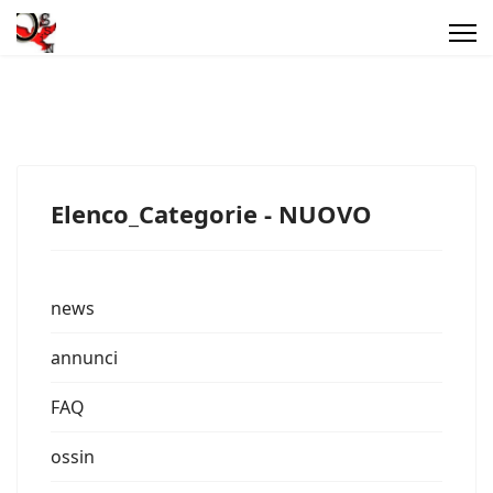
Elenco_Categorie - NUOVO
news
annunci
FAQ
ossin