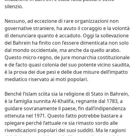
silenzio.
Nessuno, ad eccezione di rare organizzazioni non
governative straniere, ha avuto il coraggio e la volontà
di denunciare quanto è accaduto. Oggi la sollevazione
del Bahrein ha finito con l’essere dimenticata non solo
dal mondo occidentale, ma anche da quello arabo.
Questo micro-regno, de jure monarchia costituzionale
e de facto quasi colonia del suo potente vicino saudita,
è la prova dei due pesi e delle due misure dell’impatto
mediatico riservato ai moti popolari.
Benché l’islam sciita sia la religione di Stato in Bahrein,
è la famiglia sunnita Al-Khalifa, regnante dal 1783, a
guidare sovranamente il paese, fin dall’indipendenza
ottenuta nel 1971. Questo fatto potrebbe bastare a
spiegare perché l’attuale re sia rimasto sordo alle
rivendicazioni popolari dei suoi sudditi. Ma le ragioni