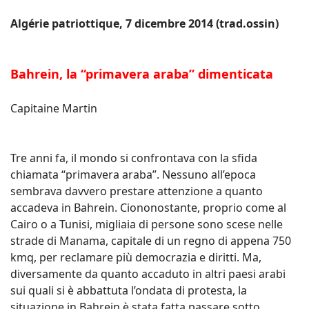
Algérie patriottique, 7 dicembre 2014 (trad.ossin)
Bahrein, la “primavera araba” dimenticata
Capitaine Martin
Tre anni fa, il mondo si confrontava con la sfida
chiamata “primavera araba”. Nessuno all’epoca
sembrava davvero prestare attenzione a quanto
accadeva in Bahrein. Ciononostante, proprio come al
Cairo o a Tunisi, migliaia di persone sono scese nelle
strade di Manama, capitale di un regno di appena 750
kmq, per reclamare più democrazia e diritti. Ma,
diversamente da quanto accaduto in altri paesi arabi
sui quali si è abbattuta l’ondata di protesta, la
situazione in Bahrein è stata fatta passare sotto