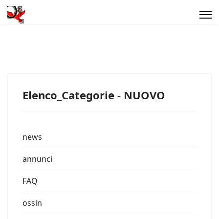
Elenco_Categorie - NUOVO
news
annunci
FAQ
ossin