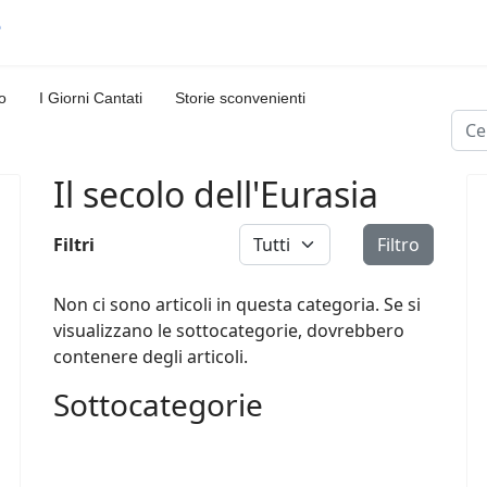
o
I Giorni Cantati
Storie sconvenienti
Cerc
Il secolo dell'Eurasia
Visualizza #
Filtri
Filtro
Non ci sono articoli in questa categoria. Se si
visualizzano le sottocategorie, dovrebbero
contenere degli articoli.
Sottocategorie