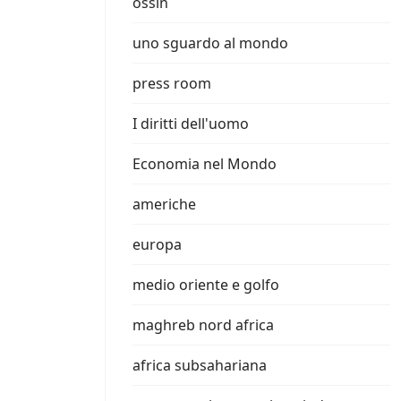
ossin
uno sguardo al mondo
press room
I diritti dell'uomo
Economia nel Mondo
americhe
europa
medio oriente e golfo
maghreb nord africa
africa subsahariana