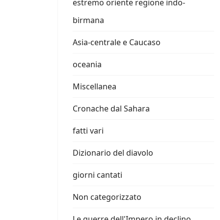
estremo oriente regione indo-
birmana
Asia-centrale e Caucaso
oceania
Miscellanea
Cronache dal Sahara
fatti vari
Dizionario del diavolo
giorni cantati
Non categorizzato
Le guerre dell'Impero in declino