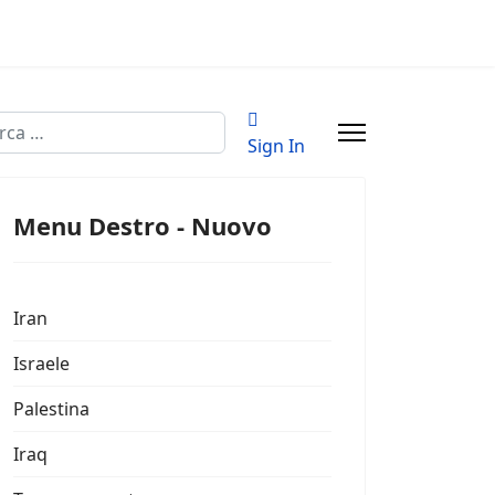
a
Sign In
Menu Destro - Nuovo
Iran
Israele
Palestina
Iraq