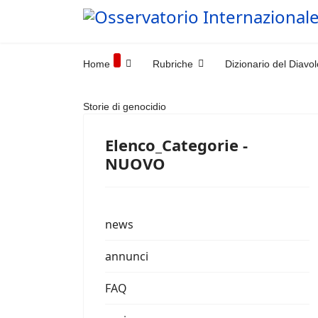
Home
Rubriche
Dizionario del Diavol
Storie di genocidio
Elenco_Categorie -
NUOVO
news
annunci
FAQ