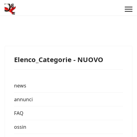
Elenco_Categorie - NUOVO
news
annunci
FAQ
ossin