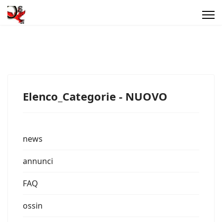
Elenco_Categorie - NUOVO
news
annunci
FAQ
ossin