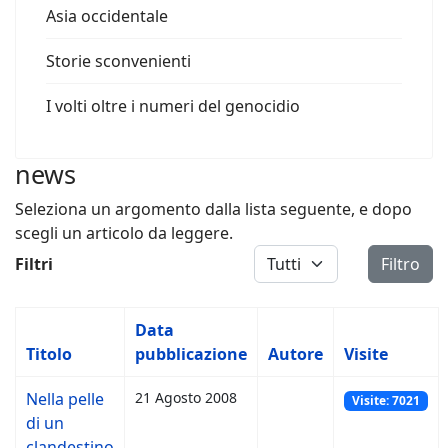
Asia occidentale
Storie sconvenienti
I volti oltre i numeri del genocidio
news
Seleziona un argomento dalla lista seguente, e dopo
scegli un articolo da leggere.
Visualizza #
Filtri
Filtro
Data
Titolo
pubblicazione
Autore
Visite
Nella pelle
21 Agosto 2008
Visite: 7021
di un
clandestino