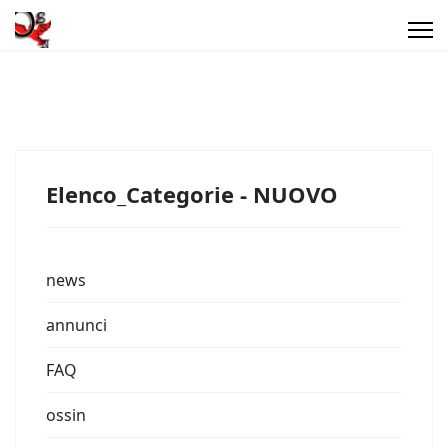
Elenco_Categorie - NUOVO
news
annunci
FAQ
ossin