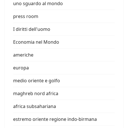
uno sguardo al mondo
press room
I diritti dell'uomo
Economia nel Mondo
americhe
europa
medio oriente e golfo
maghreb nord africa
africa subsahariana
estremo oriente regione indo-birmana