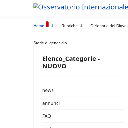
Home
Rubriche
Dizionario del Diavol
Storie di genocidio
Elenco_Categorie -
NUOVO
news
annunci
FAQ