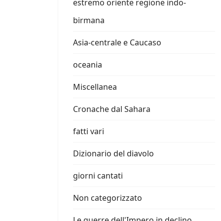
estremo oriente regione indo-
birmana
Asia-centrale e Caucaso
oceania
Miscellanea
Cronache dal Sahara
fatti vari
Dizionario del diavolo
giorni cantati
Non categorizzato
Le guerre dell'Impero in declino