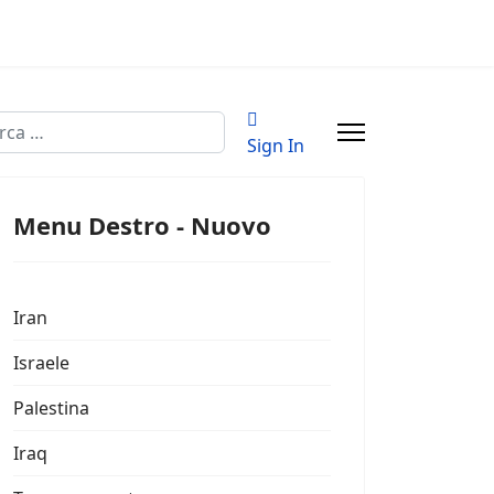
a
Sign In
Menu Destro - Nuovo
Iran
Israele
Palestina
Iraq