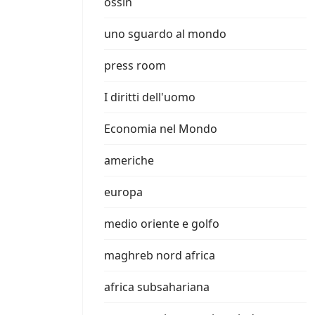
ossin
uno sguardo al mondo
press room
I diritti dell'uomo
Economia nel Mondo
americhe
europa
medio oriente e golfo
maghreb nord africa
africa subsahariana