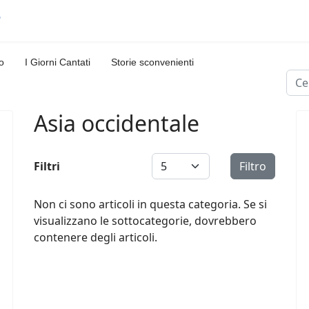
o
I Giorni Cantati
Storie sconvenienti
Cerc
Asia occidentale
Visualizza #
Filtri
Filtro
Non ci sono articoli in questa categoria. Se si
visualizzano le sottocategorie, dovrebbero
contenere degli articoli.