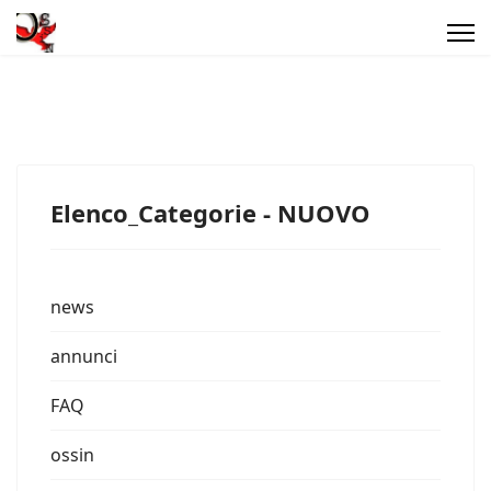
Elenco_Categorie - NUOVO
news
annunci
FAQ
ossin