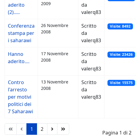
2009
aderito
da
(2).....
valerq83
Conferenza
26 Novembre
Scritto
Visite: 8492
2008
stampa per
da
i saharawi
valerq83
Hanno
17 Novembre
Scritto
Visite: 23426
2008
aderito....
da
valerq83
Contro
13 Novembre
Scritto
Visite: 15575
2008
l'arresto
da
per motivi
valerq83
politici dei
7 Saharawi
1
2
Pagina 1 di 2