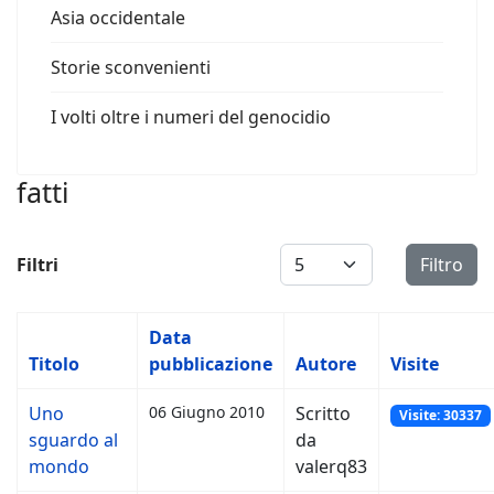
Asia occidentale
Storie sconvenienti
I volti oltre i numeri del genocidio
fatti
Visualizza #
Filtri
Filtro
Data
Titolo
pubblicazione
Autore
Visite
Uno
06 Giugno 2010
Scritto
Visite: 30337
sguardo al
da
mondo
valerq83