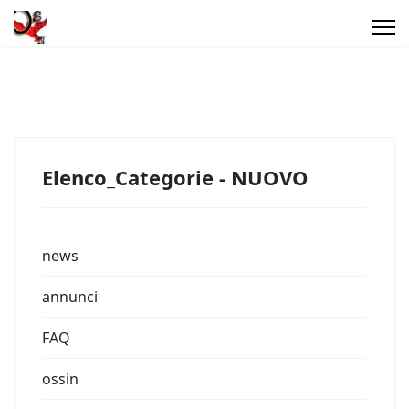
Elenco_Categorie - NUOVO
news
annunci
FAQ
ossin