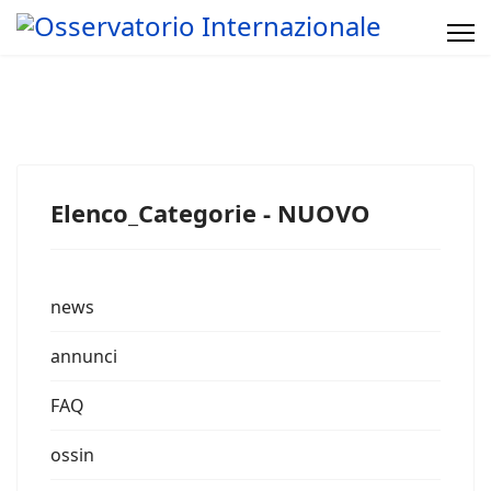
Elenco_Categorie - NUOVO
news
annunci
FAQ
ossin