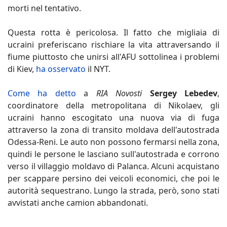
morti nel tentativo.
Questa rotta è pericolosa. Il fatto che migliaia di
ucraini preferiscano rischiare la vita attraversando il
fiume piuttosto che unirsi all'AFU sottolinea i problemi
di Kiev,
ha osservato
il NYT.
Come ha detto
a
RIA Novosti
Sergey Lebedev
,
coordinatore della metropolitana di Nikolaev, gli
ucraini hanno escogitato una nuova via di fuga
attraverso la zona di transito moldava dell'autostrada
Odessa-Reni. Le auto non possono fermarsi nella zona,
quindi le persone le lasciano sull'autostrada e corrono
verso il villaggio moldavo di Palanca. Alcuni acquistano
per scappare persino dei veicoli economici, che poi le
autorità sequestrano. Lungo la strada, però, sono stati
avvistati anche camion abbandonati.