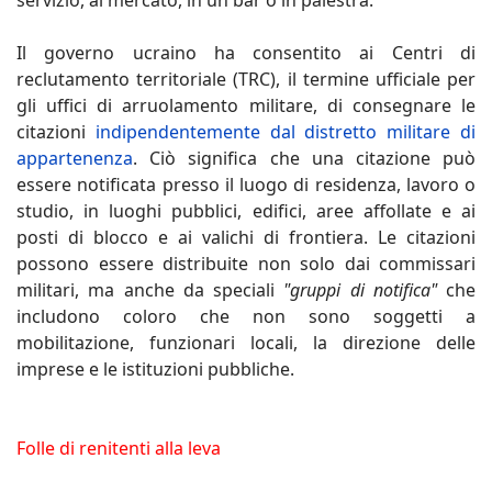
servizio, al mercato, in un bar o in palestra.
Il governo ucraino ha consentito ai Centri di
reclutamento territoriale (TRC), il termine ufficiale per
gli uffici di arruolamento militare, di consegnare le
citazioni
indipendentemente dal distretto militare di
appartenenza
. Ciò significa che una citazione può
essere notificata presso il luogo di residenza, lavoro o
studio, in luoghi pubblici, edifici, aree affollate e ai
posti di blocco e ai valichi di frontiera. Le citazioni
possono essere distribuite non solo dai commissari
militari, ma anche da speciali
"gruppi di notifica"
che
includono coloro che non sono soggetti a
mobilitazione, funzionari locali, la direzione delle
imprese e le istituzioni pubbliche.
Folle di renitenti alla leva