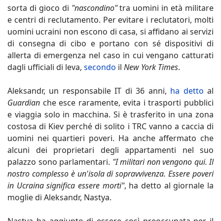
sorta di gioco di
"nascondino"
tra uomini in età militare
e centri di reclutamento. Per evitare i reclutatori, molti
uomini ucraini non escono di casa, si affidano ai servizi
di consegna di cibo e portano con sé dispositivi di
allerta di emergenza nel caso in cui vengano catturati
dagli ufficiali di leva,
secondo
il
New York Times
.
Aleksandr, un responsabile IT di 36 anni,
ha detto
al
Guardian
che esce raramente, evita i trasporti pubblici
e viaggia solo in macchina. Si è trasferito in una zona
costosa di Kiev perché di solito i TRC vanno a caccia di
uomini nei quartieri poveri. Ha anche affermato che
alcuni dei proprietari degli appartamenti nel suo
palazzo sono parlamentari.
"I militari non vengono qui. Il
nostro complesso è un'isola di sopravvivenza. Essere poveri
in Ucraina significa essere morti"
, ha detto al giornale la
moglie di Aleksandr, Nastya.