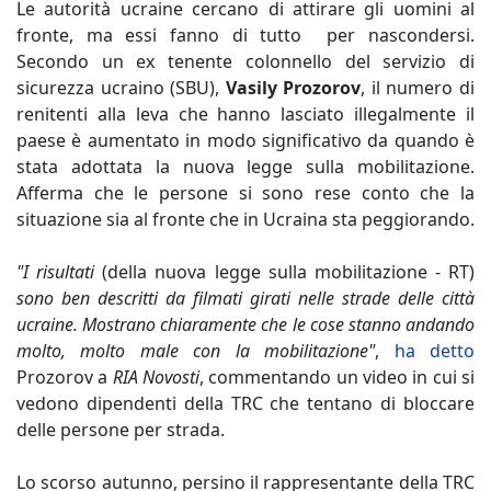
Le autorità ucraine cercano di attirare gli uomini al
fronte, ma essi fanno di tutto per nascondersi.
Secondo un ex tenente colonnello del servizio di
sicurezza ucraino (SBU),
Vasily Prozorov
, il numero di
renitenti alla leva che hanno lasciato illegalmente il
paese è aumentato in modo significativo da quando è
stata adottata la nuova legge sulla mobilitazione.
Afferma che le persone si sono rese conto che la
situazione sia al fronte che in Ucraina sta peggiorando.
"I risultati
(della nuova legge sulla mobilitazione - RT)
sono ben descritti da filmati girati nelle strade delle città
ucraine. Mostrano chiaramente che le cose stanno andando
molto, molto male con la mobilitazione"
,
ha detto
Prozorov a
RIA Novosti
, commentando un video in cui si
vedono dipendenti della TRC che tentano di bloccare
delle persone per strada.
Lo scorso autunno, persino il rappresentante della TRC