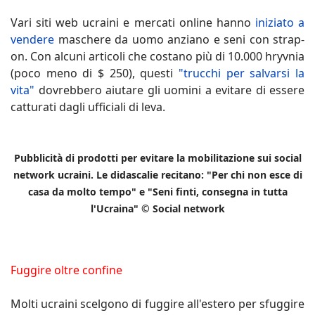
Vari siti web ucraini e mercati online hanno
iniziato a
vendere
maschere da uomo anziano e seni con strap-
on. Con alcuni articoli che costano più di 10.000 hryvnia
(poco meno di $ 250), questi
"trucchi per salvarsi la
vita"
dovrebbero aiutare gli uomini a evitare di essere
catturati dagli ufficiali di leva.
Pubblicità di prodotti per evitare la mobilitazione sui social
network ucraini. Le didascalie recitano: "Per chi non esce di
casa da molto tempo" e "Seni finti, consegna in tutta
l'Ucraina" © Social network
Fuggire oltre confine
Molti ucraini scelgono di fuggire all'estero per sfuggire