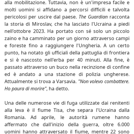
alla mobilitazione. Tuttavia, non è un'impresa facile e
molti uomini si affidano a percorsi difficili e talvolta
pericolosi per uscire dal paese.
The Guardian
racconta
la storia di Miroslav, che ha lasciato l'Ucraina a piedi
nell'ottobre 2023. Ha portato con sé solo un piccolo
zaino e ha camminato per un giorno attraverso campi
e foreste fino a raggiungere l'Ungheria. A un certo
punto, ha notato gli ufficiali della pattuglia di frontiera
e si è nascosto nell'erba per 40 minuti. Alla fine, è
passato attraverso un buco nella recinzione di confine
ed è andato a una stazione di polizia ungherese.
Attualmente si trova a Varsavia.
"Non volevo combattere.
Ho paura di morire"
, ha detto.
Una delle numerose vie di fuga utilizzate dai renitenti
alla leva è il fiume Tisa, che separa l'Ucraina dalla
Romania. Ad aprile, le autorità rumene hanno
affermato che dall'inizio della guerra, oltre 6.000
uomini hanno attraversato il fiume, mentre 22 sono