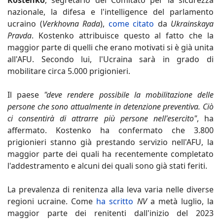
Kostenko
, segretario del Comitato per la sicurezza
nazionale, la difesa e l'intelligence del parlamento
ucraino (
Verkhovna Rada
),
come citato
da
Ukrainskaya
Pravda
. Kostenko attribuisce questo al fatto che la
maggior parte di quelli che erano motivati si è già unita
all'AFU. Secondo lui, l'Ucraina sarà in grado di
mobilitare circa 5.000 prigionieri.
Il paese
"deve rendere possibile la mobilitazione delle
persone che sono attualmente in detenzione preventiva. Ciò
ci consentirà di attrarre più persone nell'esercito"
, ha
affermato. Kostenko ha confermato che 3.800
prigionieri stanno già prestando servizio nell'AFU, la
maggior parte dei quali ha recentemente completato
l'addestramento e alcuni dei quali sono già stati feriti.
La prevalenza di renitenza alla leva varia nelle diverse
regioni ucraine. Come
ha scritto
NV
a metà luglio, la
maggior parte dei renitenti dall'inizio del 2023