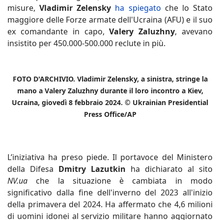
misure,
Vladimir Zelensky
ha spiegato
che lo Stato
maggiore delle Forze armate dell'Ucraina (AFU) e il suo
ex comandante in capo,
Valery Zaluzhny
, avevano
insistito per 450.000-500.000 reclute in più.
FOTO D'ARCHIVIO. Vladimir Zelensky, a sinistra, stringe la
mano a Valery Zaluzhny durante il loro incontro a Kiev,
Ucraina, giovedì 8 febbraio 2024. © Ukrainian Presidential
Press
Office/AP
L’iniziativa ha preso piede. Il portavoce del Ministero
della Difesa
Dmitry Lazutkin
ha dichiarato al sito
NV.ua
che la situazione è cambiata in modo
significativo dalla fine dell'inverno del 2023 all'inizio
della primavera del 2024. Ha affermato che 4,6 milioni
di uomini idonei al servizio militare hanno aggiornato