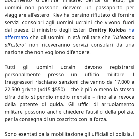
documento d'identità militare. Senza di esso, gli
uomini non possono ricevere un passaporto per
viaggiare all'estero. Kiev ha persino rifiutato di fornire
servizi consolari agli uomini ucraini che vivono fuori
dal paese. Il ministro degli Esteri
Dmitry Kuleba
ha
affermato
che gli uomini in età militare che
"risiedono
all'estero"
non riceveranno servizi consolari da una
nazione che non vogliono difendere.
Tutti gli uomini ucraini devono registrarsi
personalmente presso un ufficio militare. I
trasgressori rischiano sanzioni che vanno da 17.000 a
22.500 grivne ($415-$550) – che è più o meno la stessa
cifra dello stipendio medio mensile – fino alla revoca
della patente di guida. Gli uffici di arruolamento
militare possono anche chiedere l’ausilio della polizia,
per la consegna di un coscritto con la forza.
Sono esentati dalla mobilitazione gli ufficiali di polizia, i