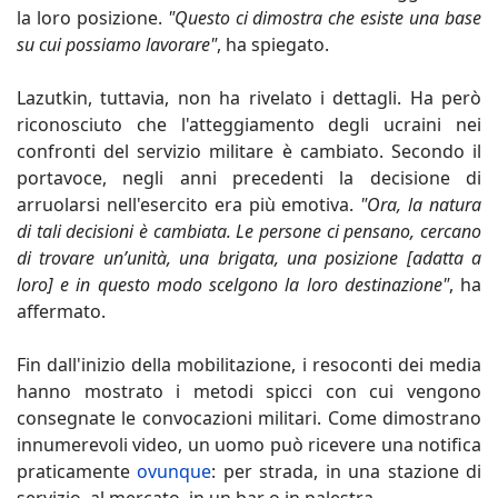
la loro posizione.
"Questo ci dimostra che esiste una base
su cui possiamo lavorare"
, ha spiegato.
Lazutkin, tuttavia, non ha rivelato i dettagli. Ha però
riconosciuto che l'atteggiamento degli ucraini nei
confronti del servizio militare è cambiato. Secondo il
portavoce, negli anni precedenti la decisione di
arruolarsi nell'esercito era più emotiva.
"Ora, la natura
di tali decisioni è cambiata. Le persone ci pensano, cercano
di trovare un’unità, una brigata, una posizione [adatta a
loro] e in questo modo scelgono la loro destinazione"
, ha
affermato.
Fin dall'inizio della mobilitazione, i resoconti dei media
hanno mostrato i metodi spicci con cui vengono
consegnate le convocazioni militari. Come dimostrano
innumerevoli video, un uomo può ricevere una notifica
praticamente
ovunque
: per strada, in una stazione di