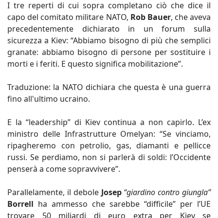
I tre reperti di cui sopra completano ciò che dice il
capo del comitato militare NATO,
Rob Bauer
, che aveva
precedentemente dichiarato in un forum sulla
sicurezza a Kiev: “Abbiamo bisogno di più che semplici
granate: abbiamo bisogno di persone per sostituire i
morti e i feriti. E questo significa mobilitazione”.
Traduzione: la NATO dichiara che questa è una guerra
fino all'ultimo ucraino.
E la “leadership” di Kiev continua a non capirlo. L’ex
ministro delle Infrastrutture Omelyan: “Se vinciamo,
ripagheremo con petrolio, gas, diamanti e pellicce
russi. Se perdiamo, non si parlerà di soldi: l’Occidente
penserà a come sopravvivere”.
Parallelamente, il debole
Josep
“giardino contro giungla”
Borrell
ha ammesso che sarebbe “difficile” per l’UE
trovare 50 miliardi di euro extra per Kiev se