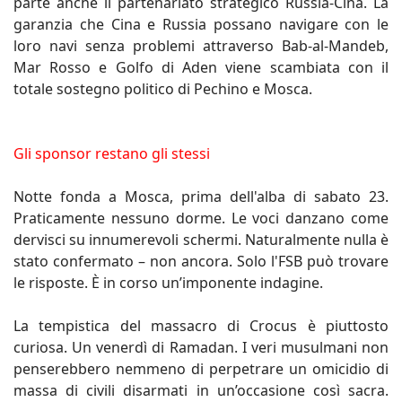
parte anche il partenariato strategico Russia-Cina. La
garanzia che Cina e Russia possano navigare con le
loro navi senza problemi attraverso Bab-al-Mandeb,
Mar Rosso e Golfo di Aden viene scambiata con il
totale sostegno politico di Pechino e Mosca.
Gli sponsor restano gli stessi
Notte fonda a Mosca, prima dell'alba di sabato 23.
Praticamente nessuno dorme. Le voci danzano come
dervisci su innumerevoli schermi. Naturalmente nulla è
stato confermato – non ancora. Solo l'FSB può trovare
le risposte. È in corso un’imponente indagine.
La tempistica del massacro di Crocus è piuttosto
curiosa. Un venerdì di Ramadan. I veri musulmani non
penserebbero nemmeno di perpetrare un omicidio di
massa di civili disarmati in un’occasione così sacra.