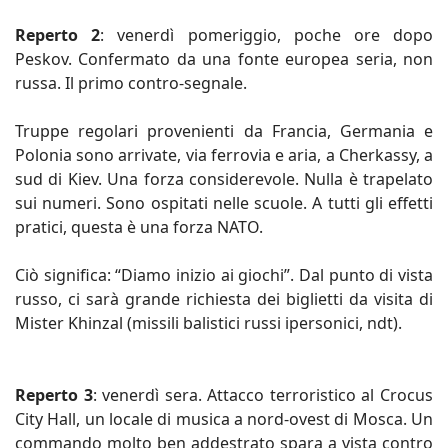
Reperto 2
: venerdì pomeriggio, poche ore dopo
Peskov. Confermato da una fonte europea seria, non
russa. Il primo contro-segnale.
Truppe regolari provenienti da Francia, Germania e
Polonia sono arrivate, via ferrovia e aria, a Cherkassy, a
sud di Kiev. Una forza considerevole. Nulla è trapelato
sui numeri. Sono ospitati nelle scuole. A tutti gli effetti
pratici, questa è una forza NATO.
Ciò significa: “Diamo inizio ai giochi”. Dal punto di vista
russo, ci sarà grande richiesta dei biglietti da visita di
Mister Khinzal (missili balistici russi ipersonici, ndt).
Reperto 3
: venerdì sera. Attacco terroristico al Crocus
City Hall, un locale di musica a nord-ovest di Mosca. Un
commando molto ben addestrato spara a vista contro