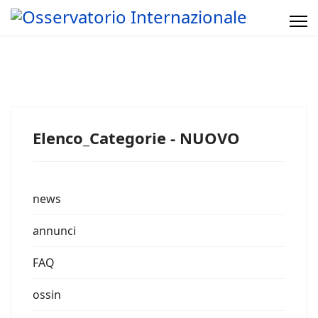
Elenco_Categorie - NUOVO
news
annunci
FAQ
ossin