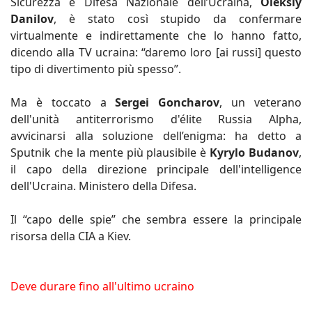
Sicurezza e Difesa Nazionale dell’Ucraina,
Oleksiy
Danilov
, è stato così stupido da confermare
virtualmente e indirettamente che lo hanno fatto,
dicendo alla TV ucraina: “daremo loro [ai russi] questo
tipo di divertimento più spesso”.
Ma è toccato a
Sergei Goncharov
, un veterano
dell'unità antiterrorismo d'élite Russia Alpha,
avvicinarsi alla soluzione dell’enigma: ha detto a
Sputnik che la mente più plausibile è
Kyrylo Budanov
,
il capo della direzione principale dell'intelligence
dell'Ucraina. Ministero della Difesa.
Il “capo delle spie” che sembra essere la principale
risorsa della CIA a Kiev.
Deve durare fino all'ultimo ucraino