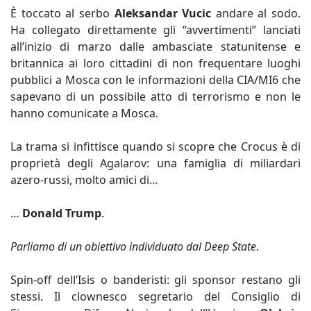
È toccato al serbo
Aleksandar Vucic
andare al sodo.
Ha collegato direttamente gli “avvertimenti” lanciati
all’inizio di marzo dalle ambasciate statunitense e
britannica ai loro cittadini di non frequentare luoghi
pubblici a Mosca con le informazioni della CIA/MI6 che
sapevano di un possibile atto di terrorismo e non le
hanno comunicate a Mosca.
La trama si infittisce quando si scopre che Crocus è di
proprietà degli Agalarov: una famiglia di miliardari
azero-russi, molto amici di...
…
Donald Trump
.
Parliamo di un obiettivo individuato dal Deep State
.
Spin-off dell’Isis o banderisti: gli sponsor restano gli
stessi. Il clownesco segretario del Consiglio di