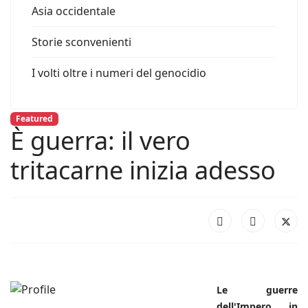
Asia occidentale
Storie sconvenienti
I volti oltre i numeri del genocidio
Featured
È guerra: il vero
tritacarne inizia adesso
Le guerre
dell'Impero in