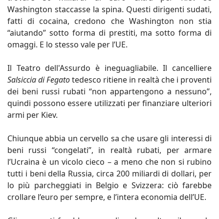
Washington staccasse la spina. Questi dirigenti sudati,
fatti di cocaina, credono che Washington non stia
“aiutando” sotto forma di prestiti, ma sotto forma di
omaggi. E lo stesso vale per l’UE.
Il Teatro dell'Assurdo è ineguagliabile. Il cancelliere
Salsiccia di Fegato
tedesco ritiene in realtà che i proventi
dei beni russi rubati “non appartengono a nessuno”,
quindi possono essere utilizzati per finanziare ulteriori
armi per Kiev.
Chiunque abbia un cervello sa che usare gli interessi di
beni russi “congelati”, in realtà rubati, per armare
l’Ucraina è un vicolo cieco – a meno che non si rubino
tutti i beni della Russia, circa 200 miliardi di dollari, per
lo più parcheggiati in Belgio e Svizzera: ciò farebbe
crollare l’euro per sempre, e l’intera economia dell’UE.