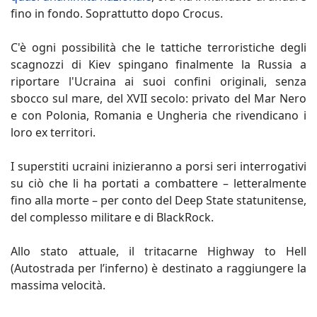
fino in fondo. Soprattutto dopo Crocus.
C'è ogni possibilità che le tattiche terroristiche degli
scagnozzi di Kiev spingano finalmente la Russia a
riportare l'Ucraina ai suoi confini originali, senza
sbocco sul mare, del XVII secolo: privato del Mar Nero
e con Polonia, Romania e Ungheria che rivendicano i
loro ex territori.
I superstiti ucraini inizieranno a porsi seri interrogativi
su ciò che li ha portati a combattere – letteralmente
fino alla morte – per conto del Deep State statunitense,
del complesso militare e di BlackRock.
Allo stato attuale, il tritacarne Highway to Hell
(Autostrada per l’inferno) è destinato a raggiungere la
massima velocità.