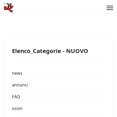
Elenco_Categorie - NUOVO
news
annunci
FAQ
ossin